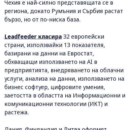
Чехия е най-силно представящата се в
региона, докато Румъния и Сърбия растат
бързо, но от по-ниска база.
Leadfeeder класира
32 европейски
страни, използвайки 13 показателя,
базирани на данни на Евростат,
обхващащи използването на AI в
предприятията, внедряването на облачни
услуги, анализа на данни, използването на
бизнес софтуер, цифровите умения,
заетостта в областта на Информационни и
комуникационни технологии (ИКТ) и
растежа.
Дания, Финландия и Литва оформят