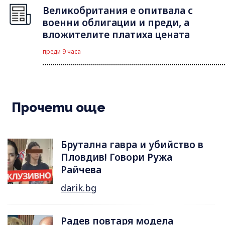
Великобритания е опитвала с
военни облигации и преди, а
вложителите платиха цената
преди 9 часа
Прочети още
Брутална гавра и убийство в
Пловдив! Говори Ружа
Райчева
darik.bg
Радев повтаря модела