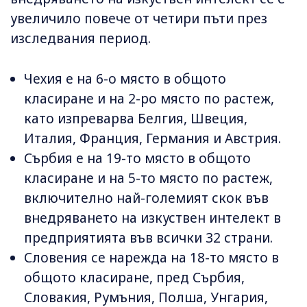
увеличило повече от четири пъти през
изследвания период.
Чехия е на 6-о място в общото
класиране и на 2-ро място по растеж,
като изпреварва Белгия, Швеция,
Италия, Франция, Германия и Австрия.
Сърбия е на 19-то място в общото
класиране и на 5-то място по растеж,
включително най-големият скок във
внедряването на изкуствен интелект в
предприятията във всички 32 страни.
Словения се нарежда на 18-то място в
общото класиране, пред Сърбия,
Словакия, Румъния, Полша, Унгария,