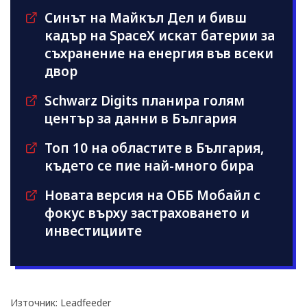
Синът на Майкъл Дeл и бивш
кадър на SpaceX искат батерии за
съхранение на енергия във всеки
двор
Schwarz Digits планира голям
център за данни в България
Топ 10 на областите в България,
където се пие най-много бира
Новата версия на ОББ Мобайл с
фокус върху застраховането и
инвестициите
Източник: Leadfeeder