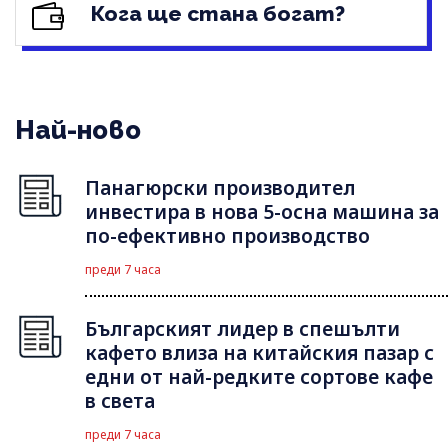
Кога ще стана богат?
Най-ново
Панагюрски производител
инвестира в нова 5-осна машина за
по-ефективно производство
преди 7 часа
Българският лидер в спешълти
кафето влиза на китайския пазар с
едни от най-редките сортове кафе
в света
преди 7 часа