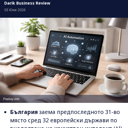
Darik Business Review
03 Юни 2026
Pixabay.com
България
заема предпоследното 31-во
място сред 32 европейски държави по