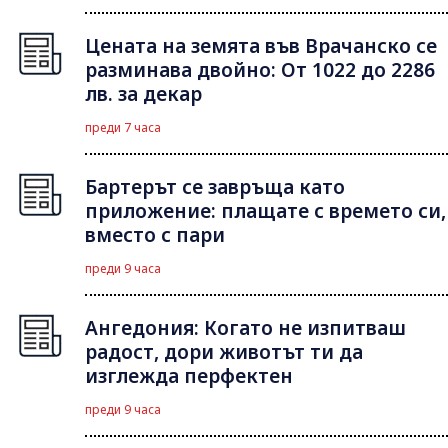
Цената на земята във Врачанско се
разминава двойно: От 1022 до 2286
лв. за декар
преди 7 часа
Бартерът се завръща като
приложение: плащате с времето си,
вместо с пари
преди 9 часа
Ангедония: Когато не изпитваш
радост, дори животът ти да
изглежда перфектен
преди 9 часа