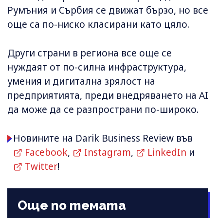
Румъния и Сърбия се движат бързо, но все
още са по-ниско класирани като цяло.
Други страни в региона все още се
нуждаят от по-силна инфраструктура,
умения и дигитална зрялост на
предприятията, преди внедряването на AI
да може да се разпространи по-широко.
Новините на Darik Business Review във
Facebook
,
Instagram
,
LinkedIn
и
Twitter
!
Още по темата