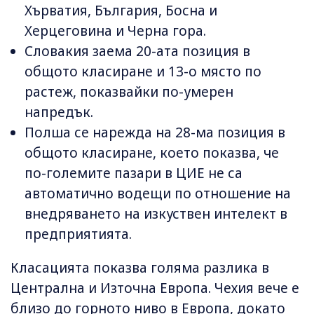
Хърватия, България, Босна и
Херцеговина и Черна гора.
Словакия заема 20-ата позиция в
общото класиране и 13-о място по
растеж, показвайки по-умерен
напредък.
Полша се нарежда на 28-ма позиция в
общото класиране, което показва, че
по-големите пазари в ЦИЕ не са
автоматично водещи по отношение на
внедряването на изкуствен интелект в
предприятията.
Класацията показва голяма разлика в
Централна и Източна Европа. Чехия вече е
близо до горното ниво в Европа, докато