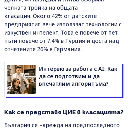
челната тройка на общата
класация. Около 42% от датските
предприятия вече използват технологии с
изкуствен интелект. Това е повече от пет
пъти повече от 7.4% в Турция и доста над
отчетените 26% в Германия.
Интервю за работа с AI: Как
да се подготвим и да
впечатлим алгоритъма?
Как се представя ЦИЕ в класацията?
България се нарежда на предпоследното