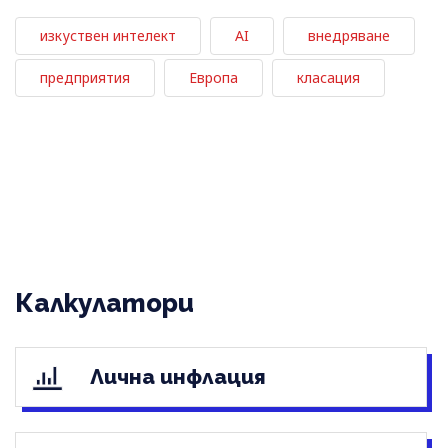
изкуствен интелект
AI
внедряване
предприятия
Европа
класация
Калкулатори
Лична инфлация