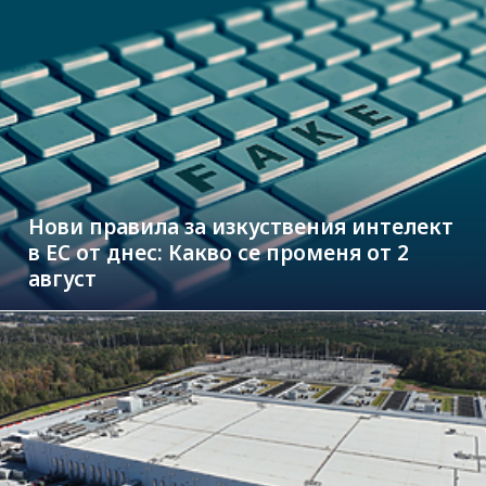
Нови правила за изкуствения интелект
в ЕС от днес: Какво се променя от 2
август