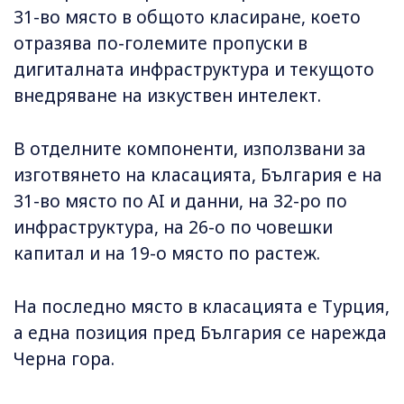
31-во място в общото класиране, което
отразява по-големите пропуски в
дигиталната инфраструктура и текущото
внедряване на изкуствен интелект.
В отделните компоненти, използвани за
изготвянето на класацията, България е на
31-во място по AI и данни, на 32-ро по
инфраструктура, на 26-о по човешки
капитал и на 19-о място по растеж.
На последно място в класацията е Турция,
а една позиция пред България се нарежда
Черна гора.