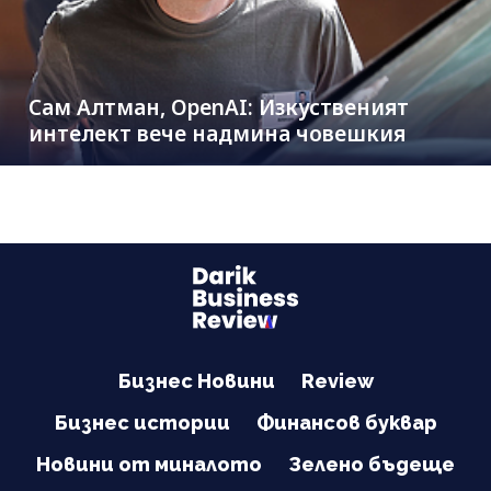
Сам Алтман, OpenAI: Изкуственият
интелект вече надмина човешкия
Бизнес Новини
Review
Бизнес истории
Финансов буквар
Новини от миналото
Зелено бъдеще