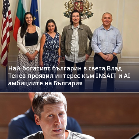
Най-богатият българин в света Влад
Тенев проявил интерес към INSAIT и AI
амбициите на България