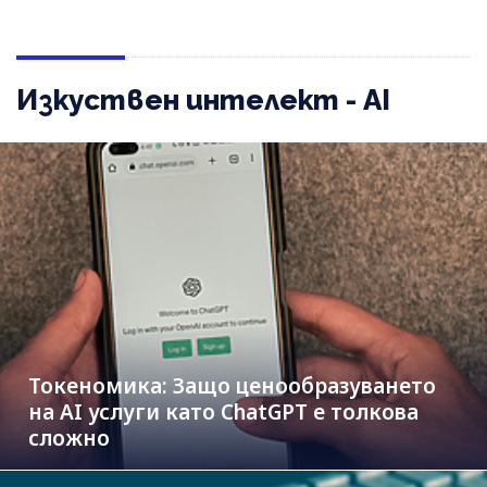
Изкуствен интелект - AI
Токеномика: Защо ценообразуването
на AI услуги като ChatGPT е толкова
сложно