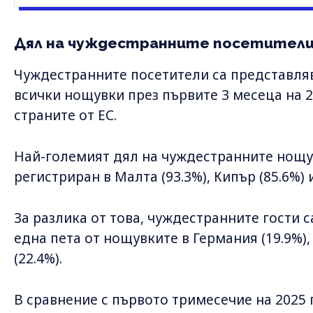
Дял на чуждестранните посетител
Чуждестранните посетители са представля
всички нощувки през първите 3 месеца на 2
страните от ЕС.
Най-големият дял на чуждестранните нощув
регистриран в Малта (93.3%), Кипър (85.6%) 
За разлика от това, чуждестранните гости 
една пета от нощувките в Германия (19.9%),
(22.4%).
В сравнение с първото тримесечие на 2025 г