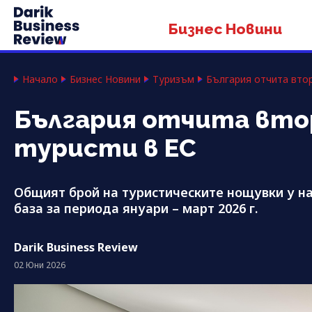
Бизнес Новини
Начало
Бизнес Новини
Туризъм
България отчита втор
България отчита втор
туристи в ЕС
Общият брой на туристическите нощувки у на
база за периода януари – март 2026 г.
Darik Business Review
02 Юни 2026