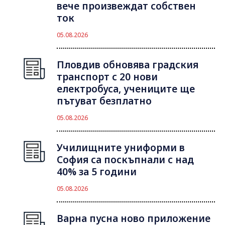
вече произвеждат собствен
ток
05.08.2026
Пловдив обновява градския
транспорт с 20 нови
електробуса, учениците ще
пътуват безплатно
05.08.2026
Училищните униформи в
София са поскъпнали с над
40% за 5 години
05.08.2026
Варна пусна ново приложение