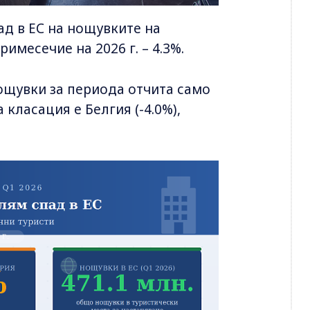
ад в ЕС на нощувките на
имесечие на 2026 г. – 4.3%.
ощувки за периода отчита само
 класация е Белгия (-4.0%),