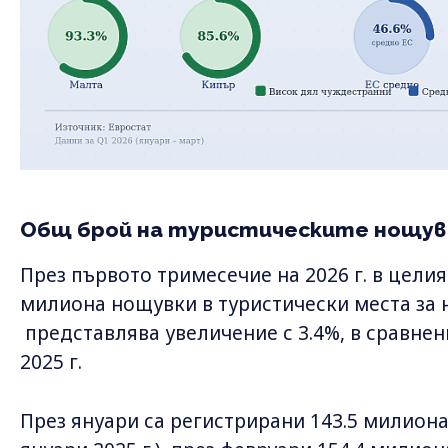
Общ брой на туристическите нощувк
През първото тримесечие на 2026 г. в целия
милиона нощувки в туристически места за 
представлява увеличение с 3.4%, в сравне
2025 г.
През януари са регистрирани 143.5 милиона