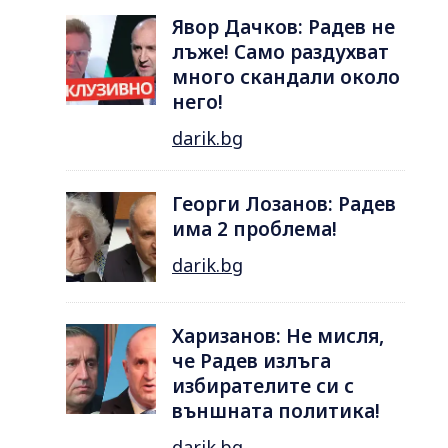
Явор Дачков: Радев не
лъже! Само раздухват
много скандали около
него!
darik.bg
Георги Лозанов: Радев
има 2 проблема!
darik.bg
Харизанов: Не мисля,
че Радев излъга
избирателите си с
външната политика!
darik.bg