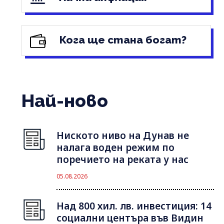
Кога ще стана богат?
Най-ново
Ниското ниво на Дунав не
налага воден режим по
поречието на реката у нас
05.08.2026
Над 800 хил. лв. инвестиция: 14
социални центъра във Видин