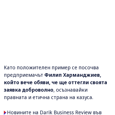
Като положителен пример се посочва
предприемачът
Филип Харманджиев,
който вече обяви, че ще оттегли своята
заявка доброволно
, осъзнавайки
правната и етична страна на казуса.
Новините на Darik Business Review във