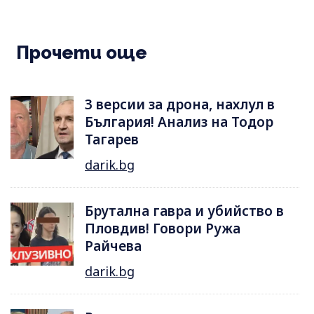
Прочети още
3 версии за дрона, нахлул в
България! Анализ на Тодор
Тагарев
darik.bg
Брутална гавра и убийство в
Пловдив! Говори Ружа
Райчева
darik.bg