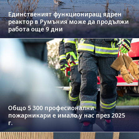
Единственият функциониращ ядрен
реактор в Румъния може да продължи
работа още 9 дни
Общо 5 300 професионални
пожарникари е имало у нас през 2025
г.