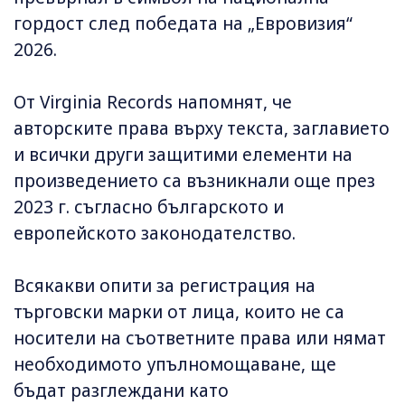
гордост след победата на „Евровизия“
2026.
От Virginia Records напомнят, че
авторските права върху текста, заглавието
и всички други защитими елементи на
произведението са възникнали още през
2023 г. съгласно българското и
европейското законодателство.
Всякакви опити за регистрация на
търговски марки от лица, които не са
носители на съответните права или нямат
необходимото упълномощаване, ще
бъдат разглеждани като