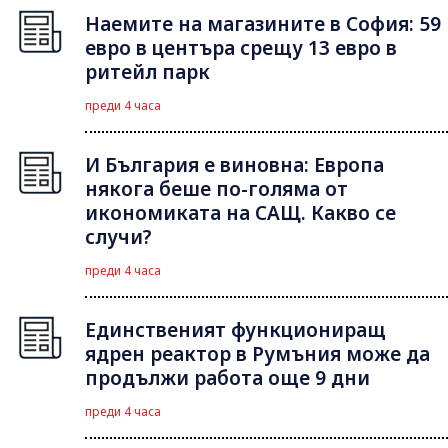
Наемите на магазините в София: 59
евро в центъра срещу 13 евро в
ритейл парк
преди 4 часа
И България е виновна: Европа
някога беше по-голяма от
икономиката на САЩ. Какво се
случи?
преди 4 часа
Единственият функциониращ
ядрен реактор в Румъния може да
продължи работа още 9 дни
преди 4 часа