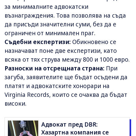
за минималните адвокатски
възнаграждения. Това позволява на съда
да присъди значителни суми, без да е
ограничен от минимален праг.
Съдебни експертизи:
Обикновено се
назначават поне две експертизи, като
всяка от тях струва между 800 и 1000 евро.
Разноски на отсрещната страна:
При
загуба, заявителите ще бъдат осъдени да
платят и адвокатските хонорари на
Virginia Records, които се очаква да бъдат
високи.
Адвокат пред DBR:
Хазартна компания се