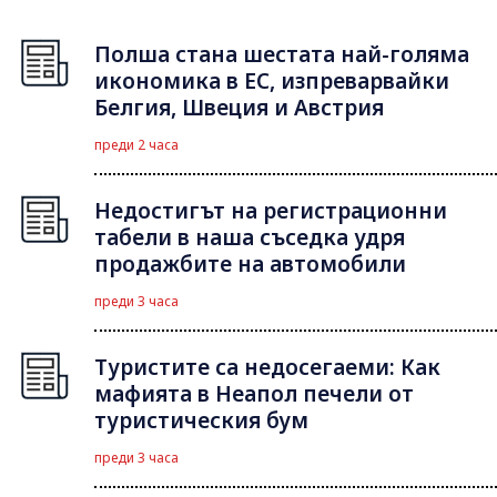
Полша стана шестата най-голяма
икономика в ЕС, изпреварвайки
Белгия, Швеция и Австрия
преди 2 часа
Недостигът на регистрационни
табели в наша съседка удря
продажбите на автомобили
преди 3 часа
Туристите са недосегаеми: Как
мафията в Неапол печели от
туристическия бум
преди 3 часа