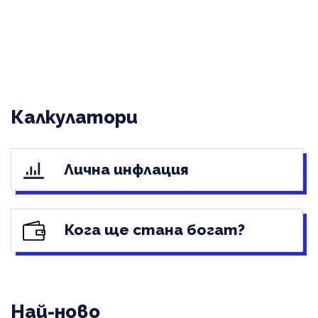
Калкулатори
Лична инфлация
Кога ще стана богат?
Най-ново