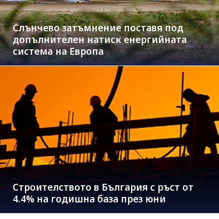
Слънчево затъмнение поставя под
допълнителен натиск енергийната
система на Европа
Строителството в България с ръст от
4.4% на годишна база през юни