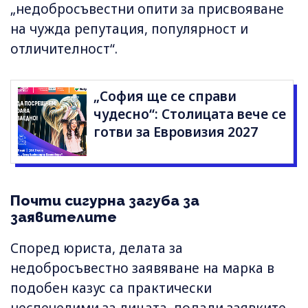
„недобросъвестни опити за присвояване
на чужда репутация, популярност и
отличителност“.
„София ще се справи
чудесно“: Столицата вече се
готви за Евровизия 2027
Почти сигурна загуба за
заявителите
Според юриста, делата за
недобросъвестно заявяване на марка в
подобен казус са практически