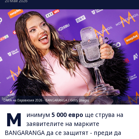
20 Май 2026
DARA на Евровизия 2026 - BANGARANGA / Getty Images
М
инимум
5 000 евро
ще струва на
заявителите на марките
BANGARANGA да се защитят - преди да