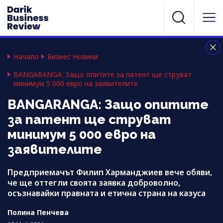
Начало
Бизнес Новини
BANGARANGA: Защо опитите за патент ще струват
минимум 5 000 евро на заявителите
BANGARANGA: Защо опитите
за патент ще струват
минимум 5 000 евро на
заявителите
Предприемачът Филип Харманджиев вече обяви,
че ще оттегли своята заявка доброволно,
осъзнавайки правната и етична страна на казуса
Полина Пенчева