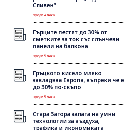
Сливен“
преди 4 часа
Гърците пестят до 30% от
сметките за ток със слънчеви
панели на балкона
преди 5 часа
Гръцкото кисело мляко
завладява Европа, въпреки че е
до 30% по-скъпо
преди 5 часа
Стара Загора залага на умни
технологии за въздуха,
трафика и икономиката