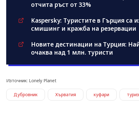
отчита ръст от 33%
Kaspersky: Туристите в Гърция са 
смишинг и кражба на резервации
Новите дестинации на Турция: Най
очаква над 1 млн. туристи
Източник: Lonely Planet
Дубровник
Хърватия
куфари
тури