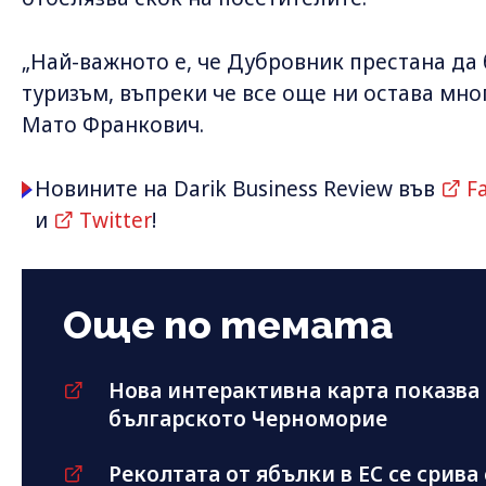
„Най-важното е, че Дубровник престана да
туризъм, въпреки че все още ни остава мно
Мато Франкович.
Новините на Darik Business Review във
F
и
Twitter
!
Още по темата
Нова интерактивна карта показва
българското Черноморие
Реколтата от ябълки в ЕС се срива