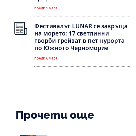
преди 5 часа
Фестивалът LUNAR се завръща
на морето: 17 светлинни
творби грейват в пет курорта
по Южното Черноморие
преди 6 часа
Прочети още