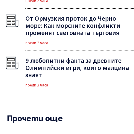
преди 2 часа
От Ормузкия проток до Черно
море: Как морските конфликти
променят световната търговия
преди 2 часа
9 любопитни факта за древните
Олимпийски игри, които малцина
знаят
преди 3 часа
Прочети още