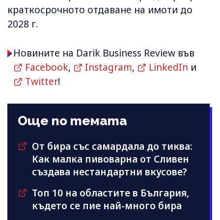
краткосрочното отдаване на имоти до
2028 г.
Новините на Darik Business Review във
Facebook
,
Instagram
,
LinkedIn
и
Twitter
!
Още по темата
От бира със самардала до тиква:
Как малка пивоварна от Сливен
създава нестандартни вкусове?
Топ 10 на областите в България,
където се пие най-много бира