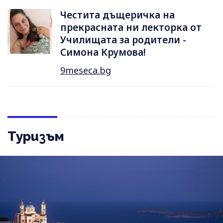
Честита дъщеричка на
прекрасната ни лекторка от
Училищата за родители -
Симона Крумова!
9meseca.bg
Туризъм