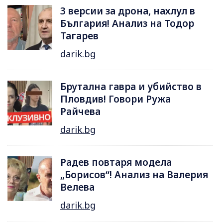
3 версии за дрона, нахлул в
България! Анализ на Тодор
Тагарев
darik.bg
Брутална гавра и убийство в
Пловдив! Говори Ружа
Райчева
darik.bg
Радев повтаря модела
„Борисов“! Анализ на Валерия
Велева
darik.bg