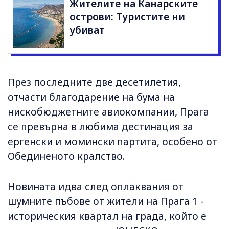
Жителите на Канарските
острови: Туристите ни
убиват
През последните две десетилетия,
отчасти благодарение на бума на
нискобюджетните авиокомпании, Прага
се превърна в любима дестинация за
ергенски и момински партита, особено от
Обединеното кралство.
Новината идва след оплаквания от
шумните пъбове от жители на Прага 1 -
историческия квартал на града, който е