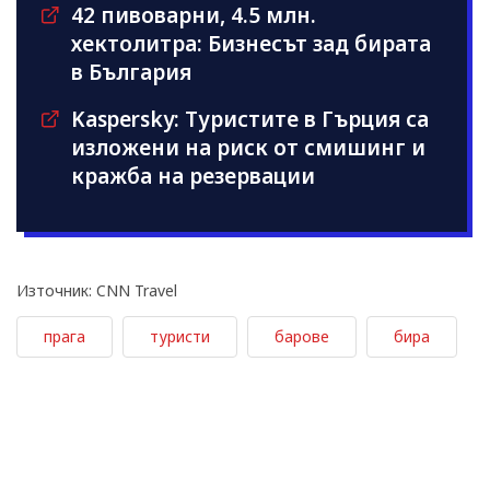
42 пивоварни, 4.5 млн.
хектолитра: Бизнесът зад бирата
в България
Kaspersky: Туристите в Гърция са
изложени на риск от смишинг и
кражба на резервации
Източник: CNN Travel
прага
туристи
барове
бира