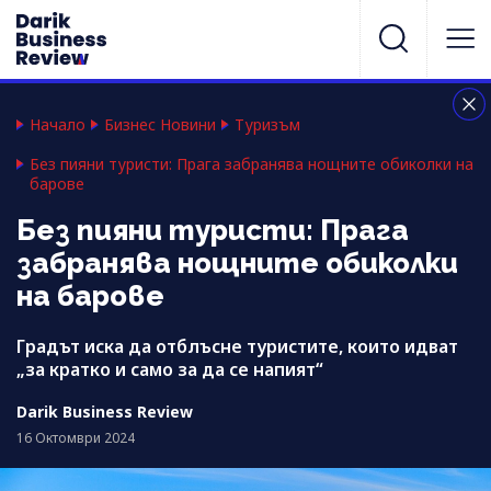
Начало
Бизнес Новини
Туризъм
Без пияни туристи: Прага забранява нощните обиколки на
барове
Без пияни туристи: Прага
забранява нощните обиколки
на барове
Градът иска да отблъсне туристите, които идват
„за кратко и само за да се напият“
Darik Business Review
16 Октомври 2024