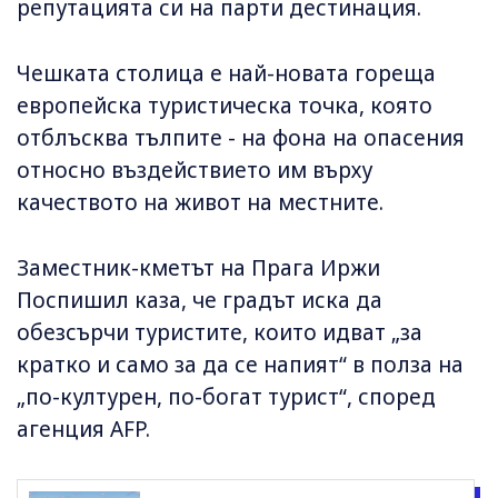
репутацията си на парти дестинация.
Чешката столица е най-новата гореща
европейска туристическа точка, която
отблъсква тълпите - на фона на опасения
относно въздействието им върху
качеството на живот на местните.
Заместник-кметът на Прага Иржи
Поспишил каза, че градът иска да
обезсърчи туристите, които идват „за
кратко и само за да се напият“ в полза на
„по-културен, по-богат турист“, според
агенция AFP.