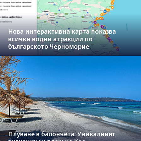
Нова интерактивна карта показва
всички водни атракции по
българското Черноморие
Плуване в балончета: Уникалният