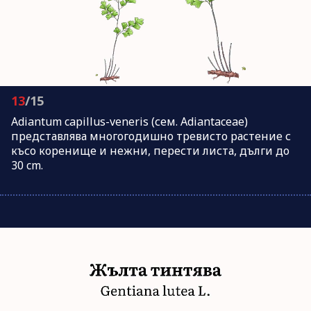
13
/15
Adiantum capillus-veneris (сем. Adiantaceae)
представлява многогодишно тревисто растение с
късо коренище и нежни, перести листа, дълги до
30 cm.