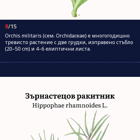
8
/15
Orchis militaris (сем. Orchidaceae) е многогодишно
тревисто растение с две грудки, изправено стъбло
(20–50 cm) и 4–6 елиптични листа.