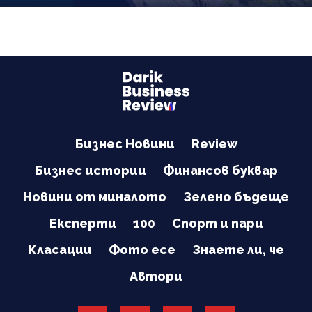
Бизнес Новини
Review
Бизнес истории
Финансов буквар
Новини от миналото
Зелено бъдеще
Експерти
100
Спорт и пари
Класации
Фото есе
Знаете ли, че
Автори