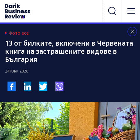
Фото есе
13 от билките, включени в Червената
книга на застрашените видове в
България
24 Юни 2026