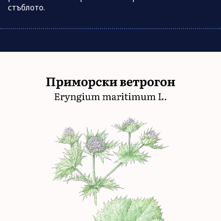
стъблото.