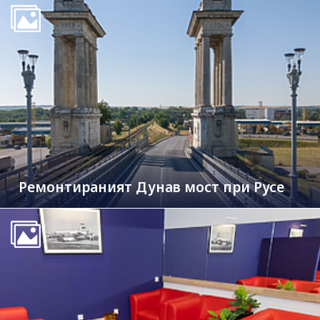
Ремонтираният Дунав мост при Русе