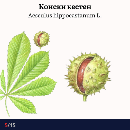
5
/15