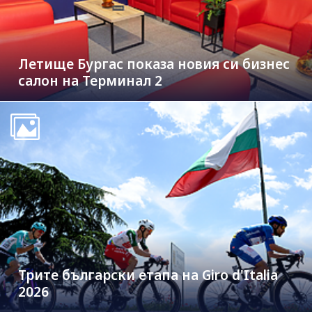
Летище Бургас показа новия си бизнес
салон на Терминал 2
Трите български етапа на Giro d'Italia
2026