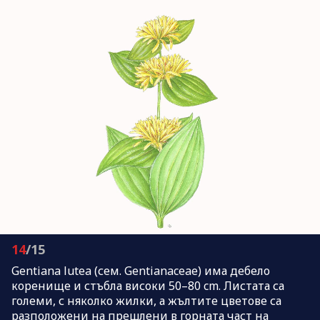
14
/15
Gentiana lutea (сем. Gentianaceae) има дебело
коренище и стъбла високи 50–80 cm. Листата са
големи, с няколко жилки, а жълтите цветове са
разположени на прешлени в горната част на