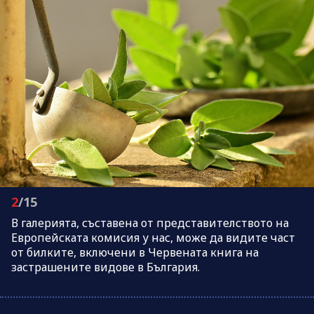
2
/15
В галерията, съставена от представителството на
Европейската комисия у нас, може да видите част
от билките, включени в Червената книга на
застрашените видове в България.