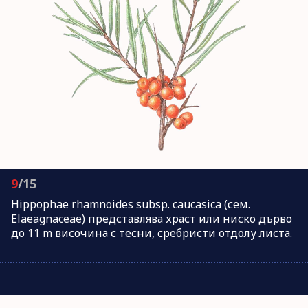
9
/15
Hippophae rhamnoides subsp. caucasica (сем.
Elaeagnaceae) представлява храст или ниско дърво
до 11 m височина с тесни, сребристи отдолу листа.