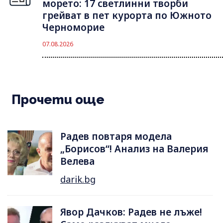
морето: 17 светлинни творби
грейват в пет курорта по Южното
Черноморие
07.08.2026
Прочети още
Радев повтаря модела
„Борисов“! Анализ на Валерия
Велева
darik.bg
Явор Дачков: Радев не лъже!