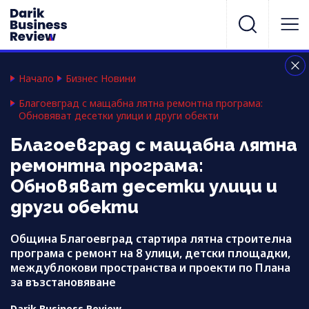
Начало
Бизнес Новини
Благоевград с мащабна лятна ремонтна програма:
Обновяват десетки улици и други обекти
Благоевград с мащабна лятна
ремонтна програма:
Обновяват десетки улици и
други обекти
Община Благоевград стартира лятна строителна
програма с ремонт на 8 улици, детски площадки,
междублокови пространства и проекти по Плана
за възстановяване
Darik Business Review