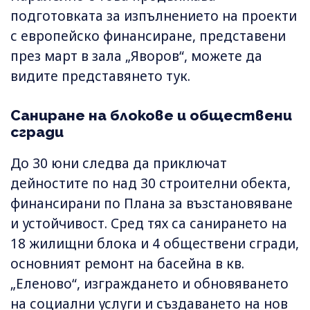
подготовката за изпълнението на проекти
с европейско финансиране, представени
през март в зала „Яворов“, можете да
видите представянето тук.
Саниране на блокове и обществени
сгради
До 30 юни следва да приключат
дейностите по над 30 строителни обекта,
финансирани по Плана за възстановяване
и устойчивост. Сред тях са санирането на
18 жилищни блока и 4 обществени сгради,
основният ремонт на басейна в кв.
„Еленово“, изграждането и обновяването
на социални услуги и създаването на нов