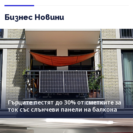
Бизнес Новини
Гърците пестят до 30% от сметките за
ток със слънчеви панели на балкона