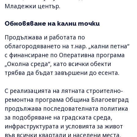
Младежки център.
Обновяване на кални точки
Продължава и работата по
облагородяването на т.нар. „кални петна“
с финансиране по Оперативна програма
„Околна среда“, като всички обекти
трябва да бъдат завършени до есента.
С реализацията на лятната строително-
ремонтна програма Община Благоевград
продължава последователната политика
за подобряване на градската среда,
инфраструктурата и условията за живот
във всички квартали и населени места,