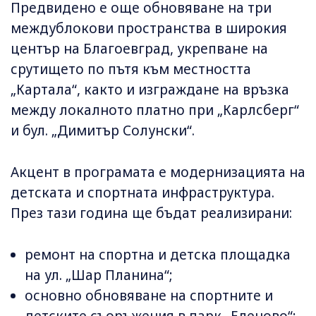
Предвидено е още обновяване на три
междублокови пространства в широкия
център на Благоевград, укрепване на
срутището по пътя към местността
„Картала“, както и изграждане на връзка
между локалното платно при „Карлсберг“
и бул. „Димитър Солунски“.
Акцент в програмата е модернизацията на
детската и спортната инфраструктура.
През тази година ще бъдат реализирани:
ремонт на спортна и детска площадка
на ул. „Шар Планина“;
основно обновяване на спортните и