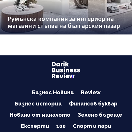
Румънска компания за интериор на
магазини стъпва на българския пазар
Бизнес Новини
Review
Бизнес истории
Финансов буквар
Новини от миналото
Зелено бъдеще
Експерти
100
Спорт и пари