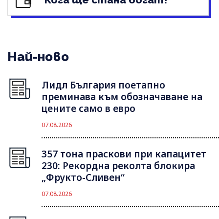
Най-ново
Лидл България поетапно
преминава към обозначаване на
цените само в евро
07.08.2026
357 тона праскови при капацитет
230: Рекордна реколта блокира
„Фрукто-Сливен“
07.08.2026