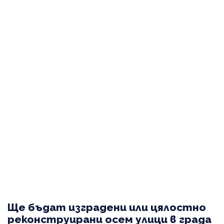
Ще бъдат изградени или цялостно
реконструирани осем улици в града