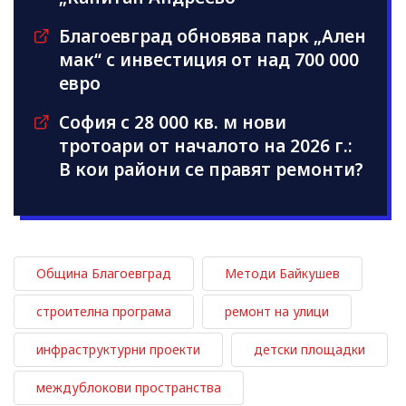
Благоевград обновява парк „Ален
мак“ с инвестиция от над 700 000
евро
София с 28 000 кв. м нови
тротоари от началото на 2026 г.:
В кои райони се правят ремонти?
Община Благоевград
Методи Байкушев
строителна програма
ремонт на улици
инфраструктурни проекти
детски площадки
междублокови пространства