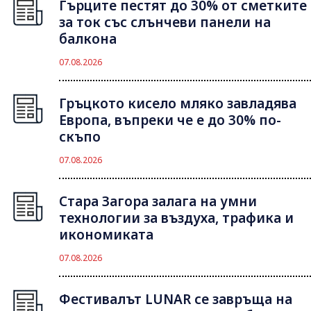
Гърците пестят до 30% от сметките
за ток със слънчеви панели на
балкона
07.08.2026
Гръцкото кисело мляко завладява
Европа, въпреки че е до 30% по-
скъпо
07.08.2026
Стара Загора залага на умни
технологии за въздуха, трафика и
икономиката
07.08.2026
Фестивалът LUNAR се завръща на