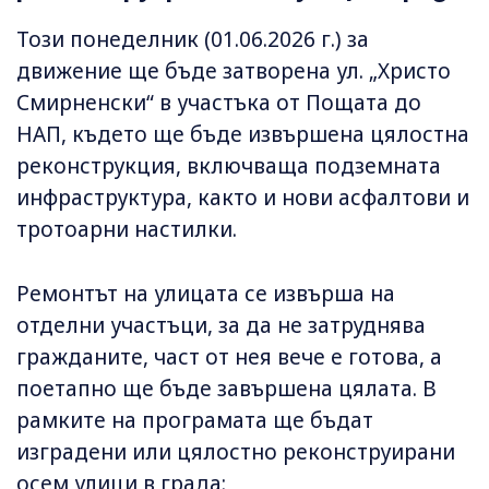
Този понеделник (01.06.2026 г.) за
движение ще бъде затворена ул. „Христо
Смирненски“ в участъка от Пощата до
НАП, където ще бъде извършена цялостна
реконструкция, включваща подземната
инфраструктура, както и нови асфалтови и
тротоарни настилки.
Ремонтът на улицата се извърша на
отделни участъци, за да не затруднява
гражданите, част от нея вече е готова, а
поетапно ще бъде завършена цялата. В
рамките на програмата ще бъдат
изградени или цялостно реконструирани
осем улици в града: