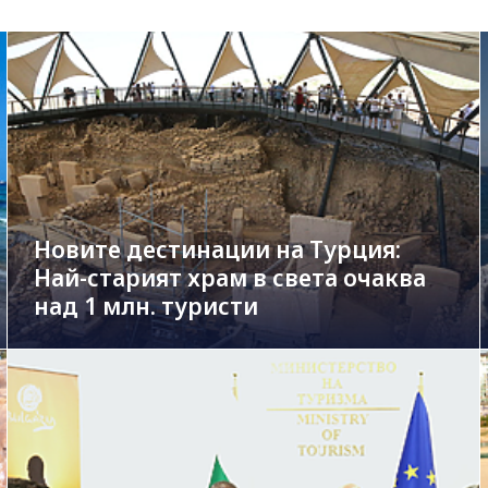
Новите дестинации на Турция:
Най-старият храм в света очаква
над 1 млн. туристи