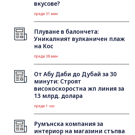
вкусове?
преди 31 мин
Плуване в балончета:
Уникалният вулканичен плаж
на Кос
преди 38 мин
От Абу Даби до Дубай за 30
минути: Строят
високоскоростна жп линия за
13 млрд. долара
преди 1 час
Румънска компания за
интериор на магазини стъпва