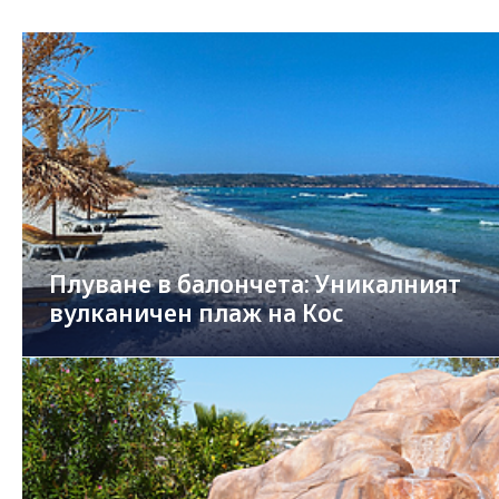
Плуване в балончета: Уникалният
вулканичен плаж на Кос