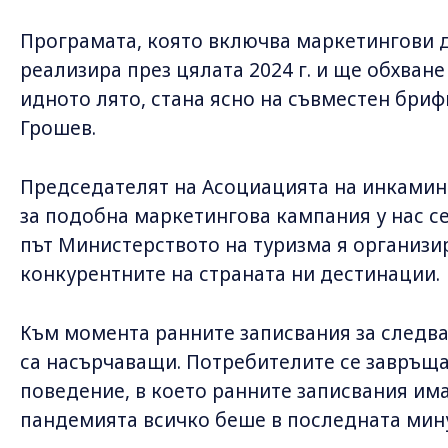
Програмата, която включва маркетингови д
реализира през цялата 2024 г. и ще обхван
идното лято, стана ясно на съвместен бриф
Грошев.
Председателят на Асоциацията на инкаминг
за подобна маркетингова кампания у нас се
път Министерството на туризма я организи
конкурентните на страната ни дестинации
Към момента ранните записвания за следва
са насърчаващи. Потребителите се завръщ
поведение, в което ранните записвания има
пандемията всичко беше в последната мину