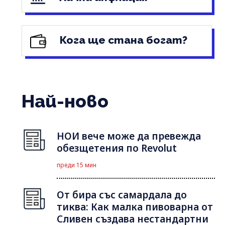
Кога ще стана богат?
Най-ново
НОИ вече може да превежда
обезщетения по Revolut
преди 15 мин
От бира със самардала до
тиква: Как малка пивоварна от
Сливен създава нестандартни