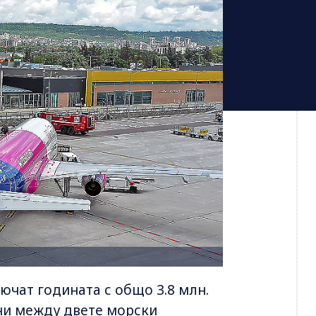
ючат годината с общо 3.8 млн.
ни между двете морски