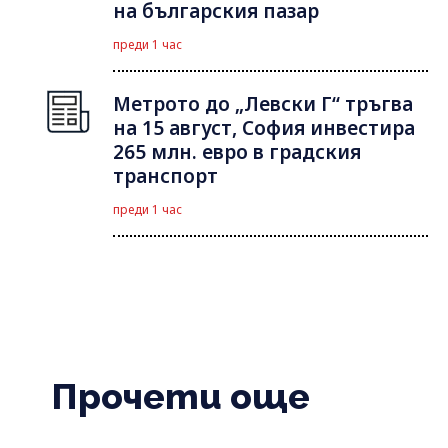
на българския пазар
преди 1 час
Метрото до „Левски Г“ тръгва
на 15 август, София инвестира
265 млн. евро в градския
транспорт
преди 1 час
Прочети още