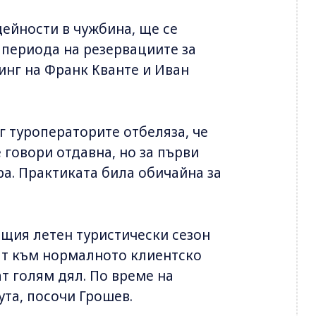
ейности в чужбина, ще се
е периода на резервациите за
инг на Франк Кванте и Иван
 туроператорите отбеляза, че
 говори отдавна, но за първи
ра. Практиката била обичайна за
.
щия летен туристически сезон
ат към нормалното клиентско
т голям дял. По време на
та, посочи Грошев.