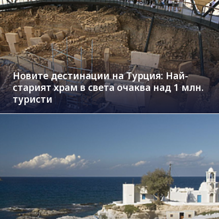
Новите дестинации на Турция: Най-
старият храм в света очаква над 1 млн.
туристи