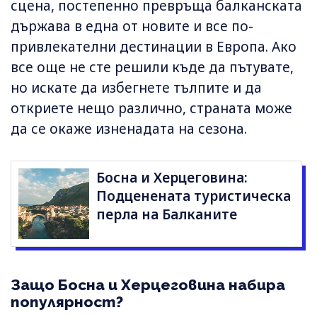
сцена, постепенно превръща балканската
държава в една от новите и все по-
привлекателни дестинации в Европа. Ако
все още не сте решили къде да пътувате,
но искате да избегнете тълпите и да
откриете нещо различно, страната може
да се окаже изненадата на сезона.
Босна и Херцеговина:
Подценената туристическа
перла на Балканите
Защо Босна и Херцеговина набира
популярност?