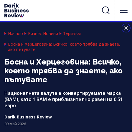
Начало
Бизнес Новини
Туризъм
Босна и Херцеговина: Всичко, което трябва да знаете,
ако пътувате
Босна и Херцеговина: Всичко,
което трябва да знаете, ако
пътувате
Националната валута е конвертируемата марка
(BAM), като 1 BAM е приблизително равен на 0.51
евро
Darik Business Review
09 Май 2026