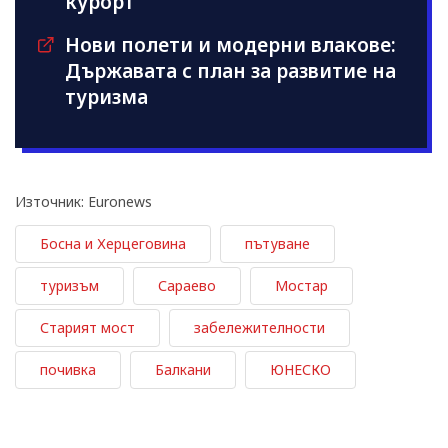
курорт
Нови полети и модерни влакове:
Държавата с план за развитие на
туризма
Източник: Euronews
Босна и Херцеговина
пътуване
туризъм
Сараево
Мостар
Старият мост
забележителности
почивка
Балкани
ЮНЕСКО