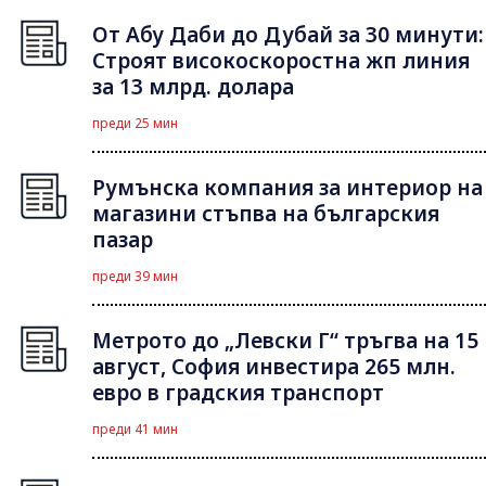
От Абу Даби до Дубай за 30 минути:
Строят високоскоростна жп линия
за 13 млрд. долара
преди 25 мин
Румънска компания за интериор на
магазини стъпва на българския
пазар
преди 39 мин
Метрото до „Левски Г“ тръгва на 15
август, София инвестира 265 млн.
евро в градския транспорт
преди 41 мин