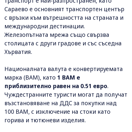
транспорт е най-разпространен, като
Сараево е основният транспортен център
с връзки към вътрешността на страната и
международни дестинации.
Железопътната мрежа също свързва
столицата с други градове и със съседна
Хърватия.
Националната валута е конвертируемата
марка (BAM), като
1 BAM е
приблизително равен на 0.51 евро
.
Чуждестранните туристи могат да получат
възстановяване на ДДС за покупки над
100 BAM, с изключение на стоки като
горива и тютюневи изделия.