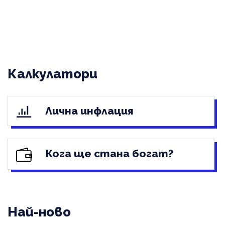
Калкулатори
Лична инфлация
Кога ще стана богат?
Най-ново