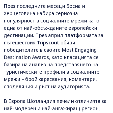
През последните месеци Босна и
Херцеговина набира сериозна
популярност в социалните мрежи като
една от най-обсъжданите европейски
дестинации. През април платформата за
пътешествия
Tripscout
обяви
победителите в своите Most Engaging
Destination Awards, като класацията се
базира на анализ на представянето на
туристическите профили в социалните
мрежи – брой харесвания, коментари,
споделяния и ръст на аудиторията.
В Европа Шотландия печели отличията за
най-модерен и най-ангажиращ регион,