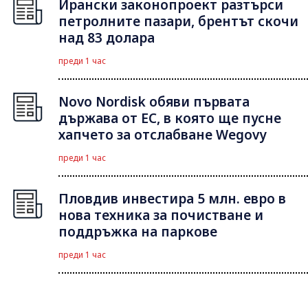
Ирански законопроект разтърси
петролните пазари, брентът скочи
над 83 долара
преди 1 час
Novo Nordisk обяви първата
държава от ЕС, в която ще пусне
хапчето за отслабване Wegovy
преди 1 час
Пловдив инвестира 5 млн. евро в
нова техника за почистване и
поддръжка на паркове
преди 1 час