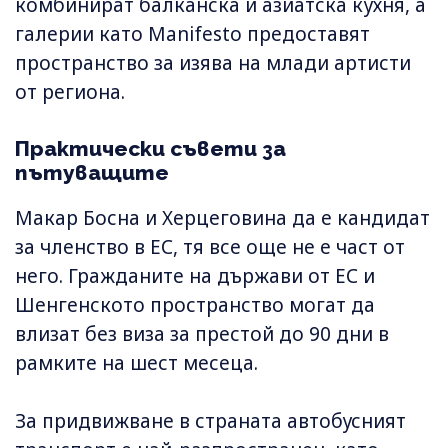
комбинират балканска и азиатска кухня, а
галерии като Manifesto предоставят
пространство за изява на млади артисти
от региона.
Практически съвети за
пътуващите
Макар Босна и Херцеговина да е кандидат
за членство в ЕС, тя все още не е част от
него. Гражданите на държави от ЕС и
Шенгенското пространство могат да
влизат без виза за престой до 90 дни в
рамките на шест месеца.
За придвижване в страната автобусният