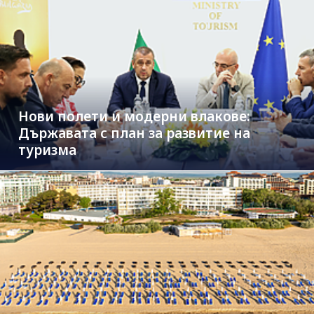
Нови полети и модерни влакове:
Държавата с план за развитие на
туризма