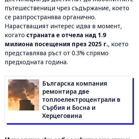
пътешественици чрез съдържание, което
се разпространява органично.
Нарастващият интерес идва в момент,
когато
страната е отчела над 1.9
милиона посещения през 2025 г.
, което
представлява ръст от 0.3% спрямо
предходната година.
Българска компания
ремонтира две
топлоелектроцентрали в
Сърбия и Босна и
Херцеговина