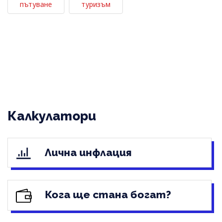
пътуване
туризъм
Калкулатори
Лична инфлация
Кога ще стана богат?