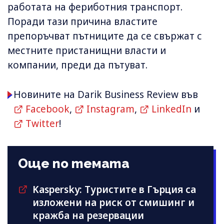
работата на фериботния транспорт.
Поради тази причина властите
препоръчват пътниците да се свържат с
местните пристанищни власти и
компании, преди да пътуват.
Новините на Darik Business Review във
Facebook
,
Instagram
,
LinkedIn
и
Twitter
!
Още по темата
Kaspersky: Туристите в Гърция са
изложени на риск от смишинг и
кражба на резервации