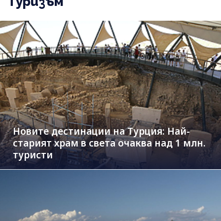
Туризъм
Новите дестинации на Турция: Най-
старият храм в света очаква над 1 млн.
туристи