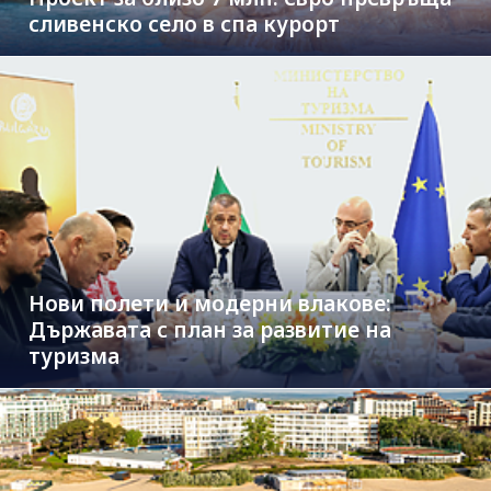
сливенско село в спа курорт
Нови полети и модерни влакове:
Държавата с план за развитие на
туризма