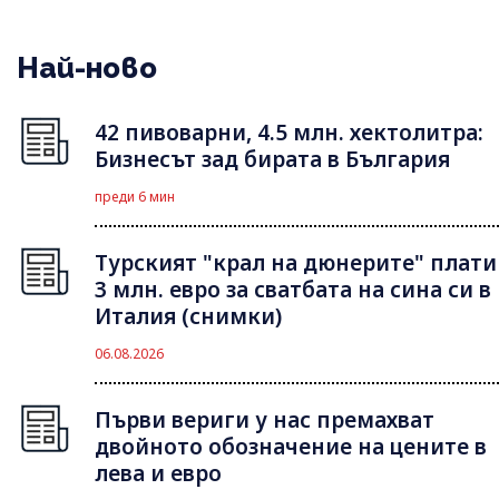
Най-ново
42 пивоварни, 4.5 млн. хектолитра:
Бизнесът зад бирата в България
преди 6 мин
Турският "крал на дюнерите" плати
3 млн. евро за сватбата на сина си в
Италия (снимки)
06.08.2026
Първи вериги у нас премахват
двойното обозначение на цените в
лева и евро