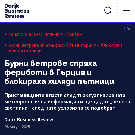
Начало
Бизнес Новини
Туризъм
Бурни ветрове спряха фериботи в Гърция и блокираха
хиляди пътници
Бурни ветрове спряха
фериботи в Гърция и
блокираха хиляди пътници
Пристанищните власти следят актуализираната
метеорологична информация и ще дадат „зелена
светлина“, след като условията се подобрят
Darik Business Review
08 Август 2025