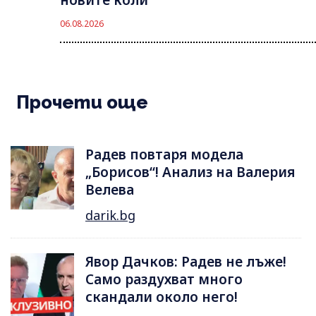
06.08.2026
Прочети още
Радев повтаря модела
„Борисов“! Анализ на Валерия
Велева
darik.bg
Явор Дачков: Радев не лъже!
Само раздухват много
скандали около него!