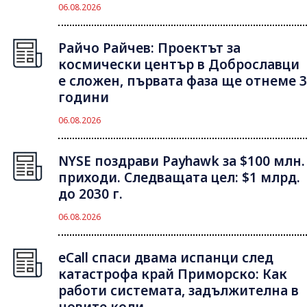
06.08.2026
Райчо Райчев: Проектът за
космически център в Доброславци
е сложен, първата фаза ще отнеме 3
години
06.08.2026
NYSE поздрави Payhawk за $100 млн.
приходи. Следващата цел: $1 млрд.
до 2030 г.
06.08.2026
eCall спаси двама испанци след
катастрофа край Приморско: Как
работи системата, задължителна в
новите коли