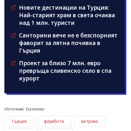
Новите дестинации на Турция:
Най-старият храм в света очаква
над 1 млн. туристи
Санторини вече не е безспорният
фаворит за лятна почивка в
Гърция
Проект за близо 7 млн. евро
превръща сливенско село в спа
курорт
Източник: Euronews
Гърция
фериботи
ветрове