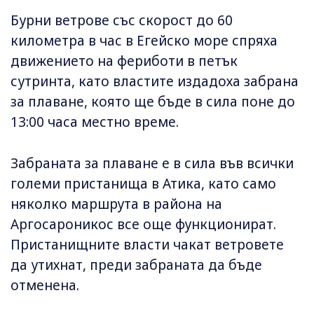
Бурни ветрове със скорост до 60
километра в час в Егейско море спряха
движението на фериботи в петък
сутринта, като властите издадоха забрана
за плаване, която ще бъде в сила поне до
13:00 часа местно време.
Забраната за плаване е в сила във всички
големи пристанища в Атика, като само
няколко маршрута в района на
Аргосароникос все още функционират.
Пристанищните власти чакат ветровете
да утихнат, преди забраната да бъде
отменена.