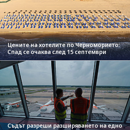
Цените на хотелите по Черноморието:
Спад се очаква след 15 септември
Съдът разреши разширяването на едно