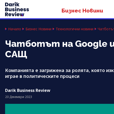
Бизнес Новини
Начало
Бизнес Новини
Технологични новини
Чатботът
Чатботът на Google щ
САЩ
Компанията е загрижена за ролята, която из
играе в политическите процеси
Darik Business Review
20 Декември 2023