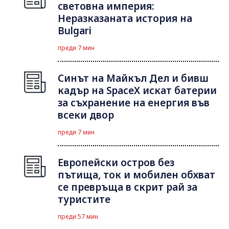
световна империя:
Неразказаната история на
Bulgari
преди 7 мин
Синът на Майкъл Дeл и бивш
кадър на SpaceX искат батерии
за съхранение на енергия във
всеки двор
преди 7 мин
Европейски остров без
пътища, ток и мобилен обхват
се превръща в скрит рай за
туристите
преди 57 мин