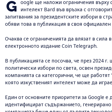
G
oogle ще наложи ограничения върху с
интелект Bard във връзка с отговорит
запитвания за президентските избори в стр
обяви това в публикация в своя официален
Очаква се ограниченията да влязат в сила в
електронното издание Coin Telegraph.
В публикацията се посочва, че през 2024 г.
политически избори по света, освен прези
компанията са категорични, че ще работят 
която изкуственият интелект може да игра
Един от основните приоритети за Google е 
идентифицират съдържанието, генерирано о
компанията беше един от първите технолог