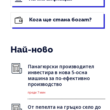
Кога ще стана богат?
Най-ново
Панагюрски производител
инвестира в нова 5-осна
машина за по-ефективно
производство
преди 7 мин
От пепелта на гръцко село до