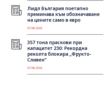
Лидл България поетапно
преминава към обозначаване
на цените само в евро
07.08.2026
357 тона праскови при
капацитет 230: Рекордна
реколта блокира „Фрукто-
Сливен“
07.08.2026