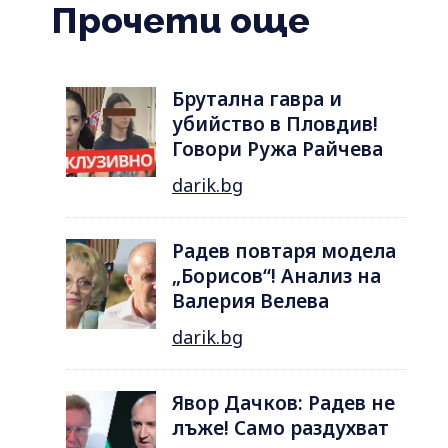
Прочети още
Брутална гавра и
убийство в Пловдив!
Говори Ружа Райчева
darik.bg
Радев повтаря модела
„Борисов“! Анализ на
Валерия Велева
darik.bg
Явор Дачков: Радев не
лъже! Само раздухват