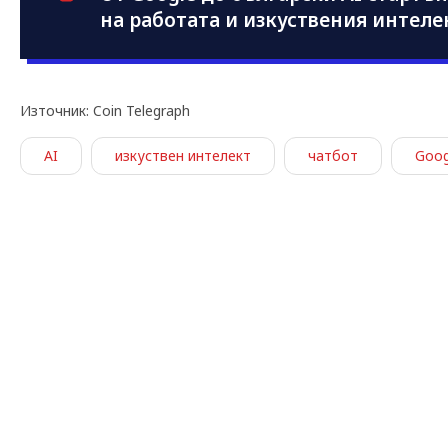
на работата и изкуствения интеле
Източник: Coin Telegraph
AI
изкуствен интелект
чатбот
Goog