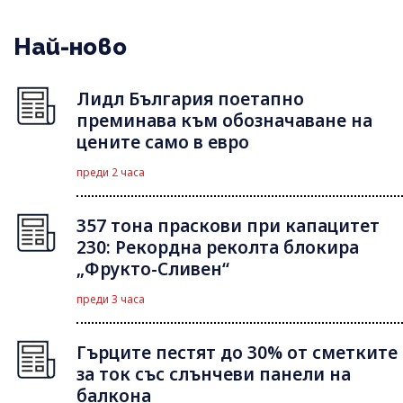
Най-ново
Лидл България поетапно
преминава към обозначаване на
цените само в евро
преди 2 часа
357 тона праскови при капацитет
230: Рекордна реколта блокира
„Фрукто-Сливен“
преди 3 часа
Гърците пестят до 30% от сметките
за ток със слънчеви панели на
балкона