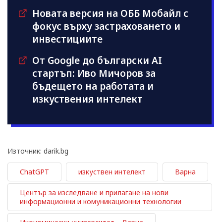
Новата версия на ОББ Мобайл с
фокус върху застраховането и
инвестициите
От Google до български AI
стартъп: Иво Мичоров за
бъдещето на работата и
изкуствения интелект
Източник: darik.bg
ChatGPT
изкуствен интелект
Варна
Център за изследване и прилагане на нови
информационни и комуникационни технологии