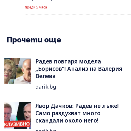
преди 5 часа
Прочети още
Радев повтаря модела
„Борисов“! Анализ на Валерия
Велева
darik.bg
Явор Дачков: Радев не лъже!
Само раздухват много
скандали около него!