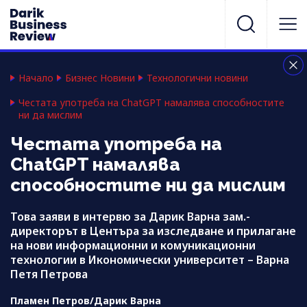
Начало
Бизнес Новини
Технологични новини
Честата употреба на ChatGPT намалява способностите
ни да мислим
Честата употреба на
ChatGPT намалява
способностите ни да мислим
Това заяви в интервю за Дарик Варна зам.-
директорът в Центъра за изследване и прилагане
на нови информационни и комуникационни
технологии в Икономически университет – Варна
Петя Петрова
Пламен Петров/Дарик Варна