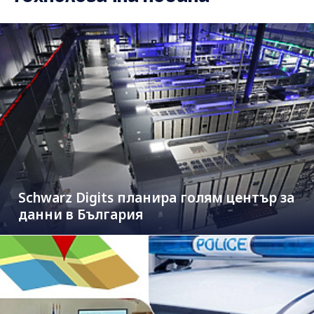
Schwarz Digits планира голям център за
данни в България