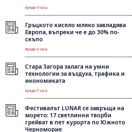
преди 4 часа
Гръцкото кисело мляко завладява
Европа, въпреки че е до 30% по-
скъпо
преди 4 часа
Стара Загора залага на умни
технологии за въздуха, трафика и
икономиката
преди 5 часа
Фестивалът LUNAR се завръща на
морето: 17 светлинни творби
грейват в пет курорта по Южното
Черноморие