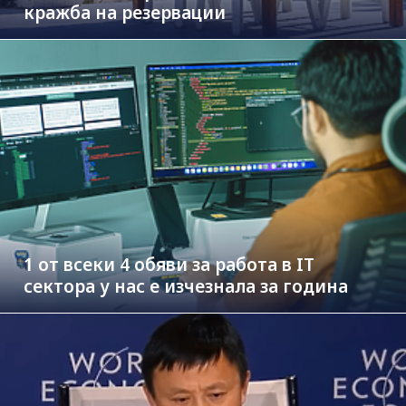
кражба на резервации
1 от всеки 4 обяви за работа в IT
сектора у нас е изчезнала за година