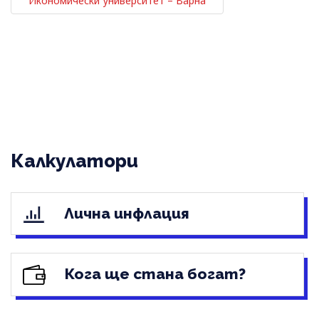
Икономически университет – Варна
Калкулатори
Лична инфлация
Кога ще стана богат?