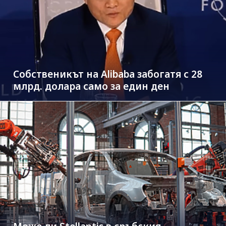
Собственикът на Alibaba забогатя с 28
млрд. долара само за един ден