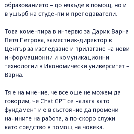
образованието – до някъде в помощ, но и
в ущърб на студенти и преподаватели.
Това коментира в интервю за Дарик Варна
Петя Петрова, заместник-директор в
Център за изследване и прилагане на нови
информационни и комуникационни
технологии в Икономически университет –
Варна.
Тя е на мнение, че все още не можем да
говорим, че Chat GPT се налага като
фундамент и е в състояние да промени
начините на работа, а по-скоро служи
като средство в помощ на човека.