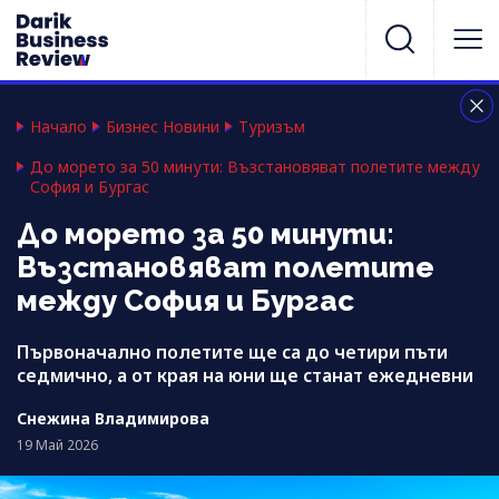
Начало
Бизнес Новини
Туризъм
До морето за 50 минути: Възстановяват полетите между
София и Бургас
До морето за 50 минути:
Възстановяват полетите
между София и Бургас
Първоначално полетите ще са до четири пъти
седмично, а от края на юни ще станат ежедневни
Снежина Владимирова
19 Май 2026