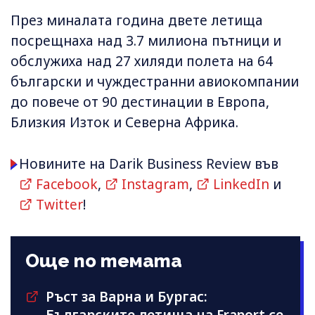
През миналата година двете летища
посрещнаха над 3.7 милиона пътници и
обслужиха над 27 хиляди полета на 64
български и чуждестранни авиокомпании
до повече от 90 дестинации в Европа,
Близкия Изток и Северна Африка.
Новините на Darik Business Review във
Facebook
,
Instagram
,
LinkedIn
и
Twitter
!
Още по темата
Ръст за Варна и Бургас: