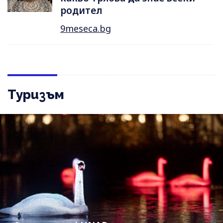
родител
9meseca.bg
Туризъм