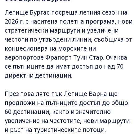
Летище Бургас посреща летния сезон на
2026 г. с наситена полетна програма, нови
стратегически маршрути и увеличени
честоти по утвърдени линии, съобщиха от
концесионера на морските ни
аеропортове Фрапорт Туин Стар. Очаква
се пътниците да имат достъп до над 70
директни дестинации.
През това лято пък Летище Варна ще
предложи на пътниците достъп до общо
60 дестинации, както и значително
увеличение на честотите, нови маршрути
и ръст на туристическите потоци.