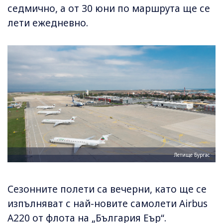
седмично, а от 30 юни по маршрута ще се
лети ежедневно.
Летище Бургас
Сезонните полети са вечерни, като ще се
изпълняват с най-новите самолети Airbus
A220 от флота на „България Еър“.