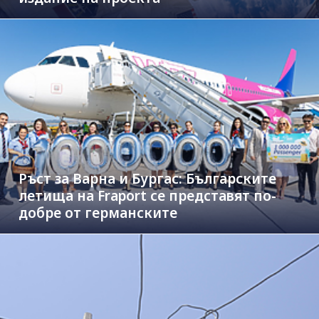
Ръст за Варна и Бургас: Българските
летища на Fraport се представят по-
добре от германските