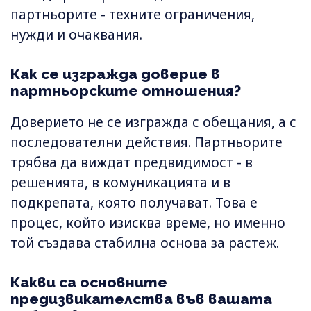
партньорите - техните ограничения,
нужди и очаквания.
Как се изгражда доверие в
партньорските отношения?
Доверието не се изгражда с обещания, а с
последователни действия. Партньорите
трябва да виждат предвидимост - в
решенията, в комуникацията и в
подкрепата, която получават. Това е
процес, който изисква време, но именно
той създава стабилна основа за растеж.
Какви са основните
предизвикателства във вашата