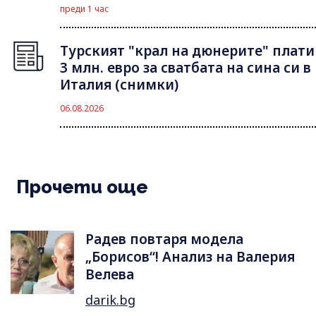
преди 1 час
Турският "крал на дюнерите" плати
3 млн. евро за сватбата на сина си в
Италия (снимки)
06.08.2026
Прочети още
Радев повтаря модела
„Борисов“! Анализ на Валерия
Велева
darik.bg