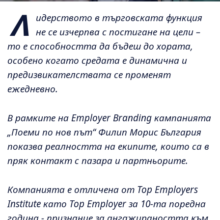
Л
идерството в търговската функция
не се изчерпва с постигане на цели –
то е способността да бъдеш до хората,
особено когато средата е динамична и
предизвикателствата се променят
ежедневно.
В рамките на Employer Branding кампанията
„Поеми по нов път“ Филип Морис България
показва реалността на екипите, които са в
пряк контакт с пазара и партньорите.
Компанията е отличена от Top Employers
Institute като Top Employer за 10-та поредна
година - признание за ангажираността към