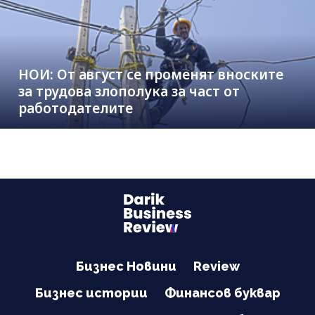
НОИ: От август се променят вноските
за трудова злополука за част от
работодателите
Бизнес Новини
Review
Бизнес истории
Финансов буквар