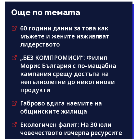
Още по темата
60 години данни за това как
мъжете и жените изживяват
лидерството
„БЕЗ КОМПРОМИСИ“: Филип
Морис България с по-мащабна
кампания срещу достъпа на
непълнолетни до никотинови
продукти
Габрово вдига наемите на
общинските жилища
Екологичен фалит: На 30 юли
човечеството изчерпа ресурсите