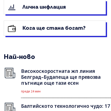
Лична инфлация
Кога ще стана богат?
Най-ново
Високоскоростната жп линия
Белград–Будапеща ще превозва
пътници още тази есен
преди 24 мин
Балтийското технологично чудо: 17