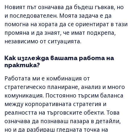
Новият път означава да бъдеш гъвкав, но
и последователен. Моята задача е да
помогна на хората да се ориентират в тази
промяна и да знаят, че имат подкрепа,
независимо от ситуацията.
Как изглежда вашата работа на
практика?
Работата ми е комбинация от
стратегическо планиране, анализ и много
комуникация. Постоянно търсим баланса
между корпоративната стратегия и
реалността на търговските обекти. Това
означава да познаваш пазара в детайли,
но и да разбираш гледната точка на