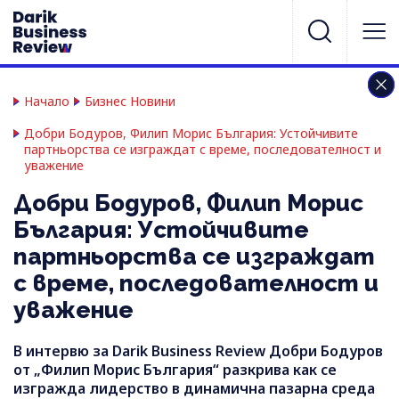
Начало
Бизнес Новини
Добри Бодуров, Филип Морис България: Устойчивите
партньорства се изграждат с време, последователност и
уважение
Добри Бодуров, Филип Морис
България: Устойчивите
партньорства се изграждат
с време, последователност и
уважение
В интервю за Darik Business Review Добри Бодуров
от „Филип Морис България“ разкрива как се
изгражда лидерство в динамична пазарна среда