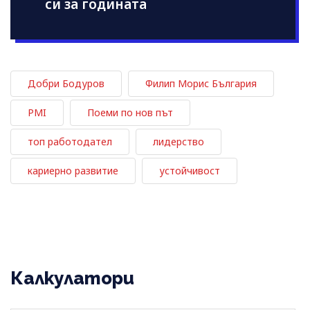
си за годината
Добри Бодуров
Филип Морис България
PMI
Поеми по нов път
топ работодател
лидерство
кариерно развитие
устойчивост
Калкулатори