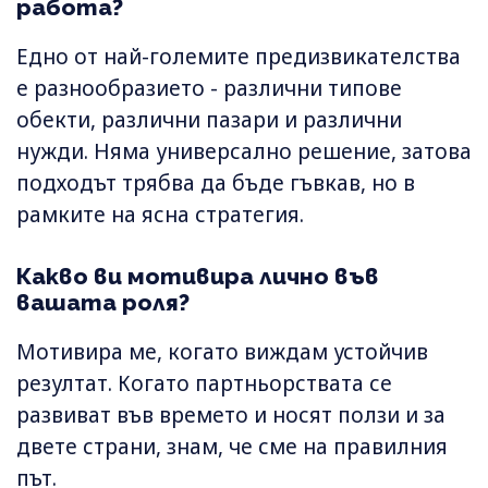
работа?
Едно от най-големите предизвикателства
е разнообразието - различни типове
обекти, различни пазари и различни
нужди. Няма универсално решение, затова
подходът трябва да бъде гъвкав, но в
рамките на ясна стратегия.
Какво ви мотивира лично във
вашата роля?
Мотивира ме, когато виждам устойчив
резултат. Когато партньорствата се
развиват във времето и носят ползи и за
двете страни, знам, че сме на правилния
път.