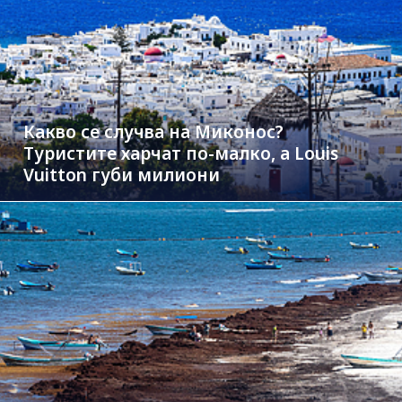
Какво се случва на Миконос?
Туристите харчат по-малко, а Louis
Vuitton губи милиони