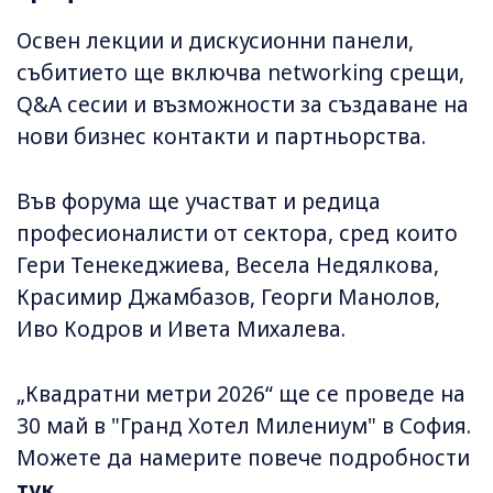
Освен лекции и дискусионни панели,
събитието ще включва networking срещи,
Q&A сесии и възможности за създаване на
нови бизнес контакти и партньорства.
Във форума ще участват и редица
професионалисти от сектора, сред които
Гери Тенекеджиева, Весела Недялкова,
Красимир Джамбазов, Георги Манолов,
Иво Кодров и Ивета Михалева.
„Квадратни метри 2026“ ще се проведе на
30 май в "Гранд Хотел Милениум" в София.
Можете да намерите повече подробности
тук
.