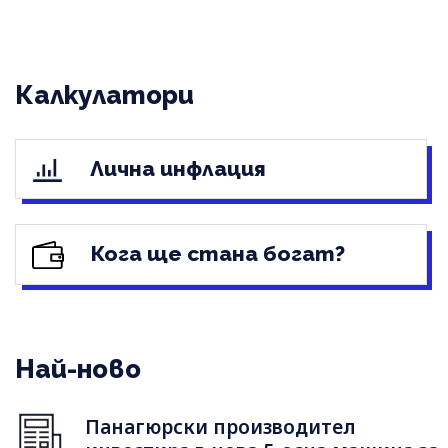
Калкулатори
Лична инфлация
Кога ще стана богат?
Най-ново
Панагюрски производител