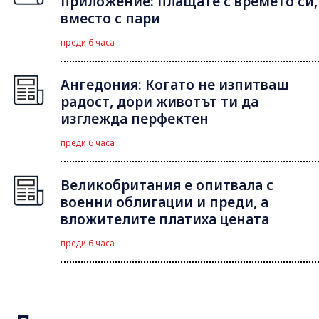
приложение: плащате с времето си,
вместо с пари
преди 6 часа
Ангедония: Когато не изпитваш
радост, дори животът ти да
изглежда перфектен
преди 6 часа
Великобритания е опитвала с
военни облигации и преди, а
вложителите платиха цената
преди 6 часа