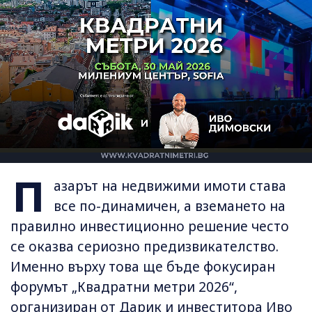
П
азарът на недвижими имоти става
все по-динамичен, а вземането на
правилно инвестиционно решение често
се оказва сериозно предизвикателство.
Именно върху това ще бъде фокусиран
форумът „Квадратни метри 2026“,
организиран от Дарик и инвеститора Иво