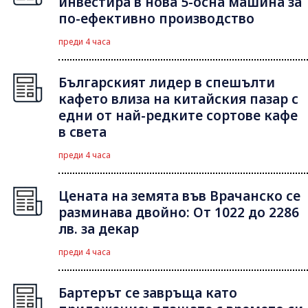
инвестира в нова 5-осна машина за
по-ефективно производство
преди 4 часа
Българският лидер в спешълти
кафето влиза на китайския пазар с
едни от най-редките сортове кафе
в света
преди 4 часа
Цената на земята във Врачанско се
разминава двойно: От 1022 до 2286
лв. за декар
преди 4 часа
Бартерът се завръща като