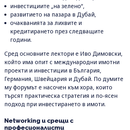
инвестициите „на зелено“,
развитието на пазара в Дубай,
очакванията за лихвите и
кредитирането през следващите
години.
Сред основните лектори е Иво Димовски,
който има опит с международни имотни
проекти и инвестиции в България,
Германия, Швейцария и Дубай. По думите
му форумът е насочен към хора, които
търсят практическа стратегия и по-ясен
подход при инвестирането в имоти.
Networking и срещи с
професионалисти