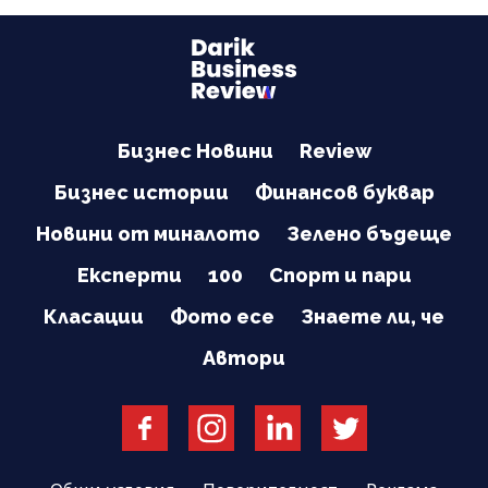
Бизнес Новини
Review
Бизнес истории
Финансов буквар
Новини от миналото
Зелено бъдеще
Експерти
100
Спорт и пари
Класации
Фото есе
Знаете ли, че
Автори