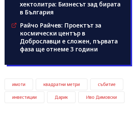
хектолитра: Бизнесът зад бирата
в България
Райчо Райчев: Проектът за
космически център в
Доброславци е сложен, първата
фаза ще отнеме 3 години
имоти
квадратни метри
събитие
инвестиции
Дарик
Иво Димовски