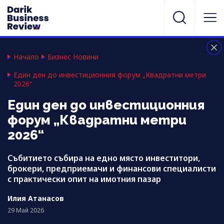
Начало
Бизнес Новини
Един ден до инвестиционния форум „Квадратни метри
2026“
Един ден до инвестиционния
форум „Квадратни метри
2026“
Събитието събира на едно място инвеститори,
брокери, предприемачи и финансови специалисти
с практически опит на имотния пазар
Илия Атанасов
29 Май 2026