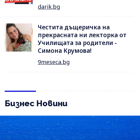
darik.bg
Честита дъщеричка на
прекрасната ни лекторка от
Училищата за родители -
Симона Крумова!
9meseca.bg
Бизнес Новини