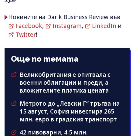
Новините на Darik Business Review във
Facebook
,
Instagram
,
LinkedIn
и
Twitter
!
Още по темата
Великобритания е опитвала с
военни облигации и преди, а
вложителите платиха цената
Метрото до „Левски Г“ тръгва на
15 август, София инвестира 265
млн. евро в градския транспорт
42 пивоварни, 4.5 млн.