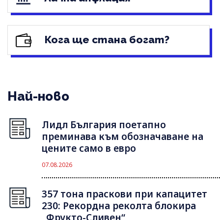
Кога ще стана богат?
Най-ново
Лидл България поетапно
преминава към обозначаване на
цените само в евро
07.08.2026
357 тона праскови при капацитет
230: Рекордна реколта блокира
„Фрукто-Сливен“