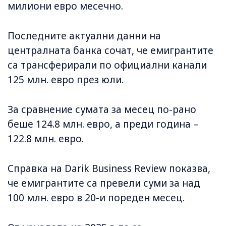
милиони евро месечно.
Последните актуални данни на
централната банка сочат, че емигрантите
са трансферирали по официални канали
125 млн. евро през юли.
За сравнение сумата за месец по-рано
беше 124.8 млн. евро, а преди година –
122.8 млн. евро.
Справка на Darik Business Review показва,
че емигрантите са превели суми за над
100 млн. евро в 20-и пореден месец.