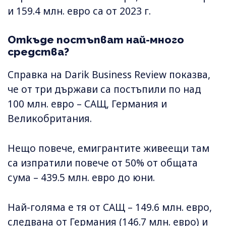
и 159.4 млн. евро са от 2023 г.
Откъде постъпват най-много
средства?
Справка на Darik Business Review показва,
че от три държави са постъпили по над
100 млн. евро – САЩ, Германия и
Великобритания.
Нещо повече, емигрантите живеещи там
са изпратили повече от 50% от общата
сума – 439.5 млн. евро до юни.
Най-голяма е тя от САЩ – 149.6 млн. евро,
следвана от Германия (146.7 млн. евро) и