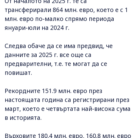
От началото на 2025 г. те са
трансферирали 864 млн. евро, което е с 1
млн. евро по-малко спрямо периода
януари-юли на 2024 г.
Следва обаче да се има предвид, че
данните за 2025 г. все още са
предварителни, т.е. те могат да се
повишат.
Рекордните 151.9 млн. евро през
настоящата година са регистрирани през
март, което е четвъртата най-висока сума
в историята.
Върховите 180.4 млн. евро, 160.8 млн. евро