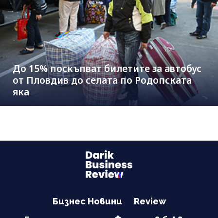
До 15% поскъпват билетите за автобус
от Пловдив до селата по Родопската
яка
Бизнес Новини
Review