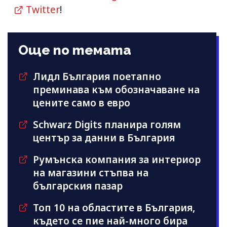
Twitter
!
Още по темата
Лидл България поетапно
преминава към обозначаване на
цените само в евро
Schwarz Digits планира голям
център за данни в България
Румънска компания за интериор
на магазини стъпва на
българския пазар
Топ 10 на областите в България,
където се пие най-много бира