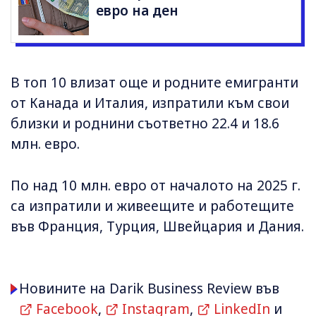
евро на ден
В топ 10 влизат още и родните емигранти
от Канада и Италия, изпратили към свои
близки и роднини съответно 22.4 и 18.6
млн. евро.
По над 10 млн. евро от началото на 2025 г.
са изпратили и живеещите и работещите
във Франция, Турция, Швейцария и Дания.
Новините на Darik Business Review във
Facebook
,
Instagram
,
LinkedIn
и