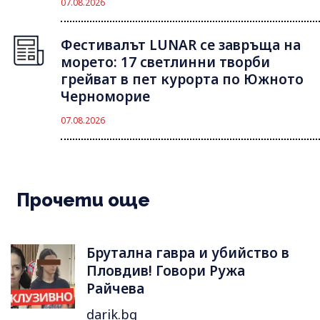
07.08.2026
Фестивалът LUNAR се завръща на
морето: 17 светлинни творби
грейват в пет курорта по Южното
Черноморие
07.08.2026
Прочети още
Брутална гавра и убийство в
Пловдив! Говори Ружа
Райчева
darik.bg