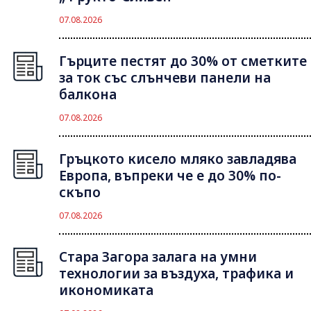
07.08.2026
Гърците пестят до 30% от сметките
за ток със слънчеви панели на
балкона
07.08.2026
Гръцкото кисело мляко завладява
Европа, въпреки че е до 30% по-
скъпо
07.08.2026
Стара Загора залага на умни
технологии за въздуха, трафика и
икономиката