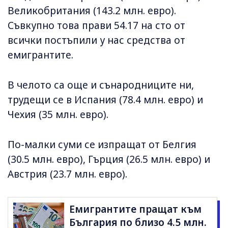
Великобритания (143.2 млн. евро).
Съвкупно това прави 54.17 на сто от
всички постъпили у нас средства от
емигрантите.
В челото са още и сънародниците ни,
трудещи се в Испания (78.4 млн. евро) и
Чехия (35 млн. евро).
По-малки суми се изпращат от Белгия
(30.5 млн. евро), Гърция (26.5 млн. евро) и
Австрия (23.7 млн. евро).
Емигрантите пращат към
България по близо 4.5 млн.