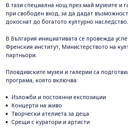
В тази специална нощ през май музеите и г
при свободен вход, за да дадат възможност
докоснат до богатото културно наследство.
В България инициативата се провежда успеш
Френския институт, Министерството на кул
партньори.
Пловдивските музеи и галерии са подготви
програма, която включва:
Изложби и постоянни експозиции
Концерти на живо
Творчески ателиета за деца
Срещи с куратори и артисти