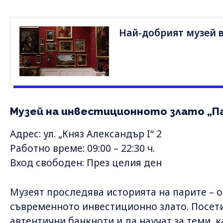
Най-добрият музей в
Музей на инвестиционното злато „П
Адрес: ул. „Княз Александър I“ 2
Работно време: 09:00 – 22:30 ч.
Вход свободен: През целия ден
Музеят проследява историята на парите – 
съвременното инвестиционно злато. Посети
автентични банкноти и да научат за теми, 