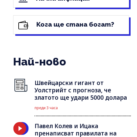
Кога ще стана богат?
Най-ново
Швейцарски гигант от
Уолстрийт с прогноза, че
златото ще удари 5000 долара
преди 3 часа
Павел Колев и Ицака
пренаписват правилата на