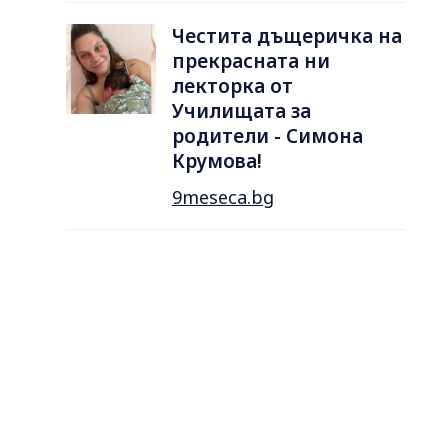
Честита дъщеричка на
прекрасната ни
лекторка от
Училищата за
родители - Симона
Крумова!
9meseca.bg