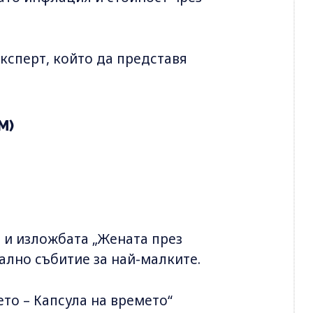
ксперт, който да представя
М)
 и изложбата „Жената през
ално събитие за най-малките.
то – Капсула на времето“