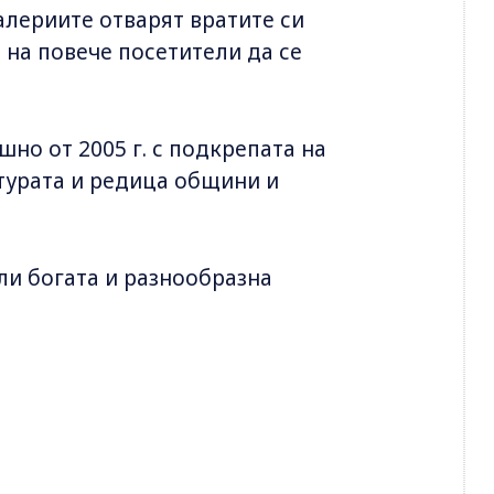
алериите отварят вратите си
 на повече посетители да се
но от 2005 г. с подкрепата на
турата и редица общини и
ли богата и разнообразна