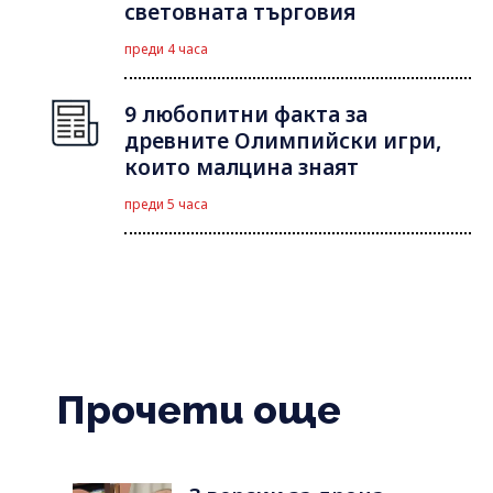
световната търговия
преди 4 часа
9 любопитни факта за
древните Олимпийски игри,
които малцина знаят
преди 5 часа
Прочети още