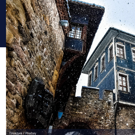
Пловдив / Pixabay