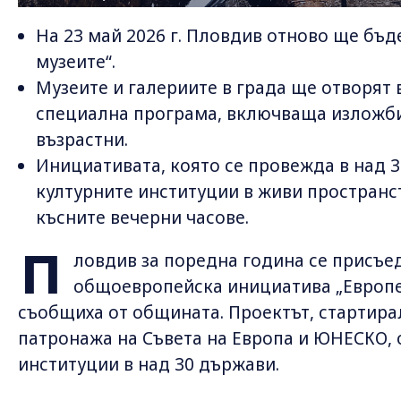
На 23 май 2026 г. Пловдив отново ще бъд
музеите“.
Музеите и галериите в града ще отворят 
специална програма, включваща изложби,
възрастни.
Инициативата, която се провежда в над 
културните институции в живи пространс
късните вечерни часове.
П
ловдив за поредна година се присъ
общоевропейска инициатива „Европе
съобщиха от общината. Проектът, стартирал
патронажа на Съвета на Европа и ЮНЕСКО, 
институции в над 30 държави.