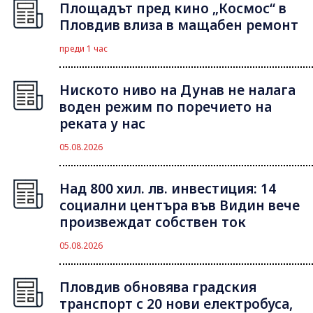
Площадът пред кино „Космос“ в
Пловдив влиза в мащабен ремонт
преди 1 час
Ниското ниво на Дунав не налага
воден режим по поречието на
реката у нас
05.08.2026
Над 800 хил. лв. инвестиция: 14
социални центъра във Видин вече
произвеждат собствен ток
05.08.2026
Пловдив обновява градския
транспорт с 20 нови електробуса,