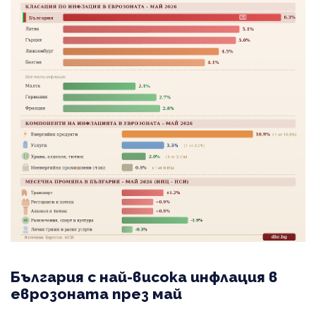
България с най-висока инфлация в
еврозоната през май