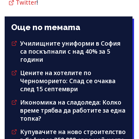
Twitter
!
Още по темата
Училищните униформи в София
са поскъпнали с над 40% за 5
години
Цените на хотелите по
Черноморието: Спад се очаква
след 15 септември
Икономика на сладоледа: Колко
време трябва да работите за една
топка?
Купувачите на ново строителство