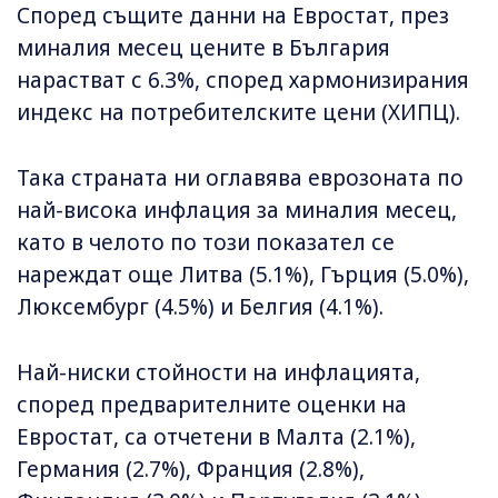
Според същите данни на Евростат, през
миналия месец цените в България
нарастват с 6.3%, според хармонизирания
индекс на потребителските цени (ХИПЦ).
Така страната ни оглавява еврозоната по
най-висока инфлация за миналия месец,
като в челото по този показател се
нареждат още Литва (5.1%), Гърция (5.0%),
Люксембург (4.5%) и Белгия (4.1%).
Най-ниски стойности на инфлацията,
според предварителните оценки на
Евростат, са отчетени в Малта (2.1%),
Германия (2.7%), Франция (2.8%),