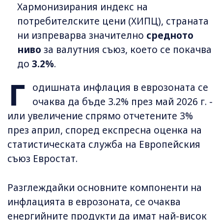
Хармонизирания индекс на
потребителските цени (ХИПЦ), страната
ни изпреварва значително
средното
ниво
за валутния съюз, което се покачва
до
3.2%
.
Г
одишната инфлация в еврозоната се
очаква да бъде 3.2% през май 2026 г. -
или увеличение спрямо отчетените 3%
през април, според експресна оценка на
статистическата служба на Европейския
съюз Евростат.
Разглеждайки основните компоненти на
инфлацията в еврозоната, се очаква
енергийните продукти да имат най-висок