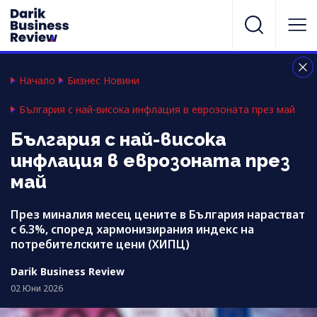
Начало
Бизнес Новини
България с най-висока инфлация в еврозоната през май
България с най-висока
инфлация в еврозоната през
май
През миналия месец цените в България нарастват
с 6.3%, според хармонизирания индекс на
потребителските цени (ХИПЦ)
Darik Business Review
02 Юни 2026