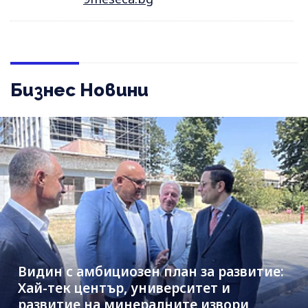
Бизнес Новини
Видин с амбициозен план за развитие:
Хай-тек център, университет и
развитие на минералните извори