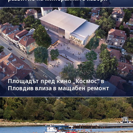
Площадът пред кино „Космос“ в
Пловдив влиза в мащабен ремонт