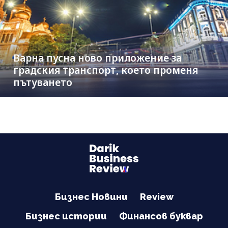
Варна пусна ново приложение за
градския транспорт, което променя
пътуването
Бизнес Новини
Review
Бизнес истории
Финансов буквар