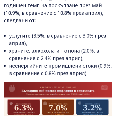
годишен темп на поскъпване през май
(10.9%, в сравнение с 10.8% през април),
следвани от:
услугите (3.5%, в сравнение с 3.0% през
април),
храните, алкохола и тютюна (2.0%, в
сравнение с 2.4% през април),
неенергийните промишлени стоки (0.9%,
в сравнение с 0.8% през април).