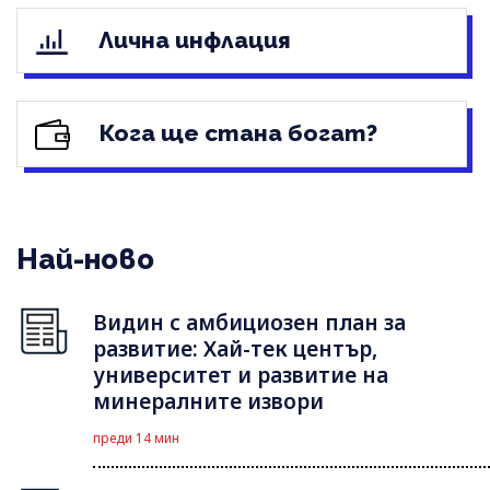
Лична инфлация
Кога ще стана богат?
Най-ново
Видин с амбициозен план за
развитие: Хай-тек център,
университет и развитие на
минералните извори
преди 14 мин