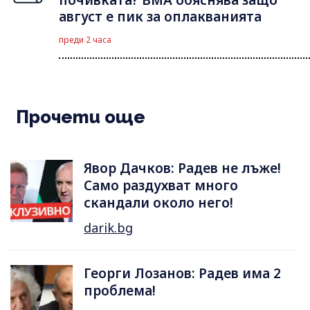
август е пик за оплакванията
преди 2 часа
Прочети още
Явор Дачков: Радев не лъже!
Само раздухват много
скандали около него!
darik.bg
Георги Лозанов: Радев има 2
проблема!