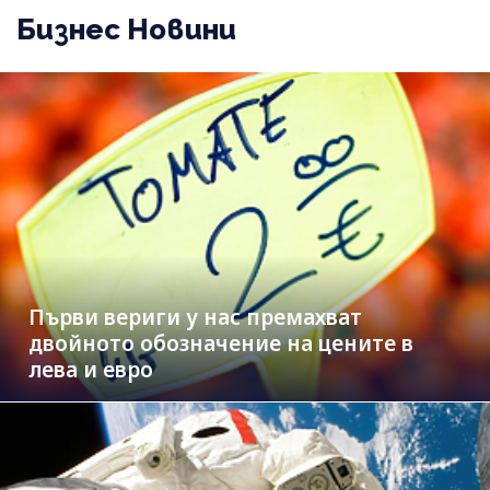
Бизнес Новини
Първи вериги у нас премахват
двойното обозначение на цените в
лева и евро