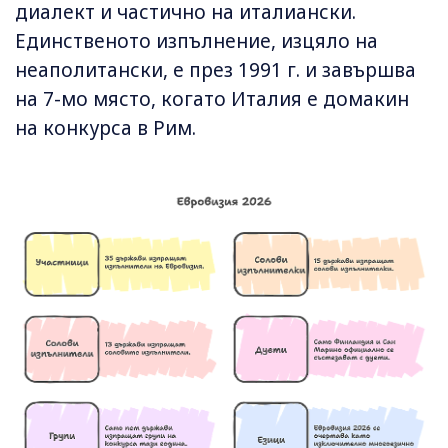
диалект и частично на италиански.
Единственото изпълнение, изцяло на
неаполитански, е през 1991 г. и завършва
на 7-мо място, когато Италия е домакин
на конкурса в Рим.