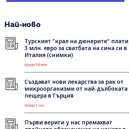
Най-ново
Турският "крал на дюнерите" плати
3 млн. евро за сватбата на сина си в
Италия (снимки)
преди 59 мин
Създават нови лекарства за рак от
микроорганизми от най-дълбоката
пещера в Гърция
преди 1 час
Първи вериги у нас премахват