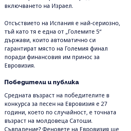
включването на Израел.
Отсъствието на Испания е най-сериозно,
тъй като тя е една от „Големите 5“
държави, които автоматично си
гарантират място на Големия финал
поради финансовия им принос за
Евровизия.
Победители и публика
Средната възраст на победителите в
конкурса за песен на Евровизия е 27
години, което по случайност, е точната
възраст на молдовеца Сатоши.
Съвпадение? Феновете на Евровизия ще