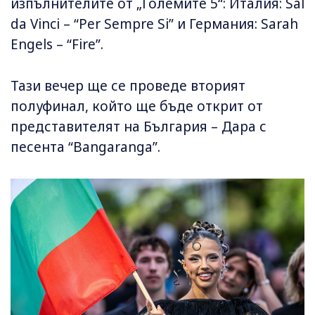
изпълнителите от „Големите 5“: Италия: Sal
da Vinci – “Per Sempre Si” и Германия: Sarah
Engels – “Fire”.
Тази вечер ще се проведе вторият
полуфинал, който ще бъде открит от
представителят на България – Дара с
песента “Bangaranga”.