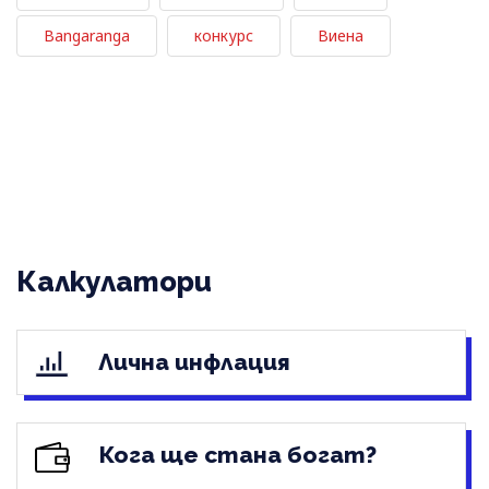
Bangaranga
конкурс
Виена
Калкулатори
Лична инфлация
Кога ще стана богат?