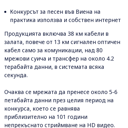
Конкурсът за песен във Виена на
практика използва и собствен интернет
Продукцията включва 38 км кабели в
залата, повече от 13 км сигнален оптичен
кабел само за комуникации, над 80
мрежови суича и трансфер на около 4.2
терабайта данни, в системата всяка
секунда.
Очаква се мрежата да пренесе около 5-6
петабайта данни през целия период на
конкурса, което се равнява
приблизително на 101 години
непрекъснато стриймване на HD видео.