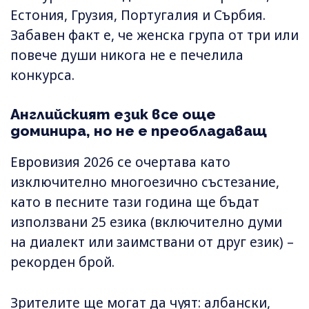
Естония, Грузия, Португалия и Сърбия.
Забавен факт е, че женска група от три или
повече души никога не е печелила
конкурса.
Английският език все още
доминира, но не е преобладаващ
Евровизия 2026 се очертава като
изключително многоезично състезание,
като в песните тази година ще бъдат
използвани 25 езика (включително думи
на диалект или заимствани от друг език) –
рекорден брой.
Зрителите ще могат да чуят: албански,