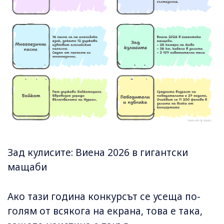
Зад кулисите: Виена 2026 в гигантски
мащаби
Ако тази година конкурсът се усеща по-
голям от всякога на екрана, това е така,