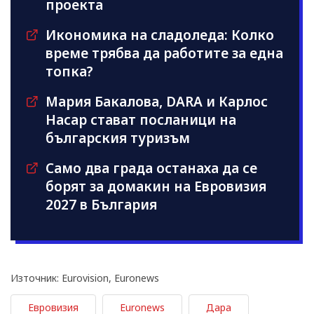
проекта
Икономика на сладоледа: Колко
време трябва да работите за една
топка?
Мария Бакалова, DARA и Карлос
Насар стават посланици на
българския туризъм
Само два града останаха да се
борят за домакин на Евровизия
2027 в България
Източник: Eurovision, Euronews
Евровизия
Euronews
Дара