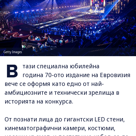
Getty Images
В
тази специална юбилейна
година 70-ото издание на Евровизия
вече се оформя като едно от най-
амбициозните и технически зрелища в
историята на конкурса.
От познати лица до гигантски LED стени,
кинематографични камери, костюми,