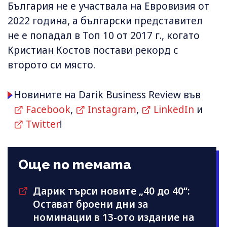
България не е участвала на Евровизия от
2022 година, а български представител
не е попадал в Топ 10 от 2017 г., когато
Кристиан Костов постави рекорд с
второто си място.
Новините на Darik Business Review във
Facebook
,
Instagram
,
LinkedIn
и
Twitter
!
Още по темата
Дарик търси новите „40 до 40“:
Остават броени дни за
номинации в 13-ото издание на