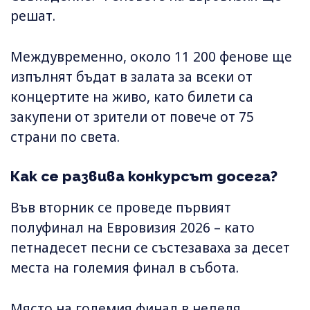
решат.
Междувременно, около 11 200 фенове ще
изпълнят бъдат в залата за всеки от
концертите на живо, като билети са
закупени от зрители от повече от 75
страни по света.
Как се развива конкурсът досега?
Във вторник се проведе първият
полуфинал на Евровизия 2026 – като
петнадесет песни се състезаваха за десет
места на големия финал в събота.
Място на големия финал в неделя