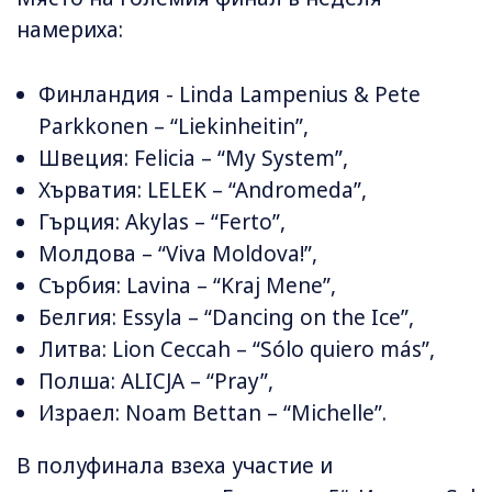
намериха:
Финландия - Linda Lampenius & Pete
Parkkonen – “Liekinheitin”,
Швеция: Felicia – “My System”,
Хърватия: LELEK – “Andromeda”,
Гърция: Akylas – “Ferto”,
Молдова – “Viva Moldova!”,
Сърбия: Lavina – “Kraj Mene”,
Белгия: Essyla – “Dancing on the Ice”,
Литва: Lion Ceccah – “Sólo quiero más”,
Полша: ALICJA – “Pray”,
Израел: Noam Bettan – “Michelle”.
В полуфинала взеха участие и