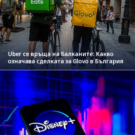
Uber се връща на Балканите: Какво
означава сделката за Glovo в България