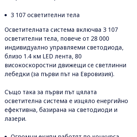
3 107 осветителни тела
Осветителната система включва 3 107
осветителни тела, повече от 28 000
индивидуално управляеми светодиода,
близо 1.4 км LED лента, 80
високоскоростни движещи се светлинни
лебедки (за първи път на Евровизия).
Също така за първи път цялата
осветителна система е изцяло енергийно
ефективна, базирана на светодиоди и
лазери.
Огромни екипи работят по конкурса