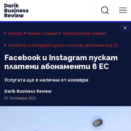
Начало
Бизнес Новини
Технологични новини
Facebook и Instagram пускат платени абонаменти в ЕС
Facebook и Instagram пускат
платени абонаменти в ЕС
Услугата ще е налична от ноември
Darik Business Review
31 Октомври 2023