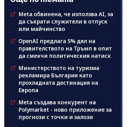
Meta обвинена, че използва AI, за
да съкрати служители в отпуск
или майчинство
OpenAI предлага 5% дял на
правителството на Тръмп в опит
да смекчи политическия натиск
Министерството на туризма
рекламира България като
прохладната дестинация на
Европа
Meta създава конкурент на
Polymarket - ново приложение за
прогнози с точки и залози