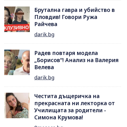
Брутална гавра и убийство в
Пловдив! Говори Ружа
Райчева
darik.bg
Радев повтаря модела
„Борисов“! Анализ на Валерия
Велева
darik.bg
Честита дъщеричка на
прекрасната ни лекторка от
Училищата за родители -
Симона Крумова!