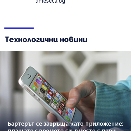
9meseca.bg
Технологични новини
Бартерът се завръща като приложение:
плащате с времето си, вместо с пари