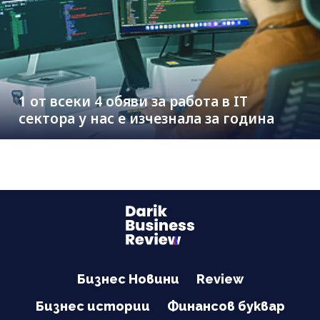
1 от всеки 4 обяви за работа в IT
сектора у нас е изчезнала за година
Бизнес Новини
Review
Бизнес истории
Финансов буквар