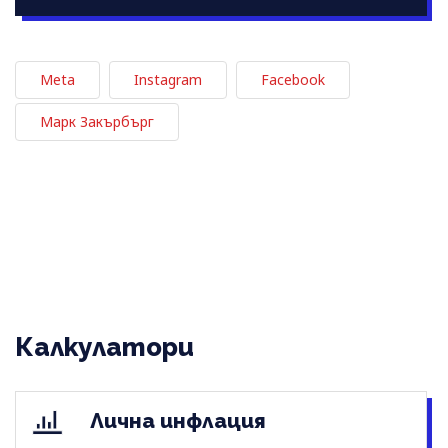
Meta
Instagram
Facebook
Марк Закърбърг
Калкулатори
Лична инфлация