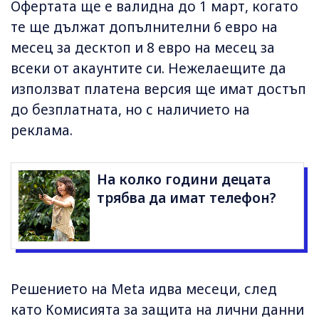
Офертата ще е валидна до 1 март, когато
те ще дължат допълнителни 6 евро на
месец за десктоп и 8 евро на месец за
всеки от акаунтите си. Нежелаещите да
използват платена версия ще имат достъп
до безплатната, но с наличието на
реклама.
На колко години децата
трябва да имат телефон?
Решението на Meta идва месеци, след
като Комисията за защита на лични данни