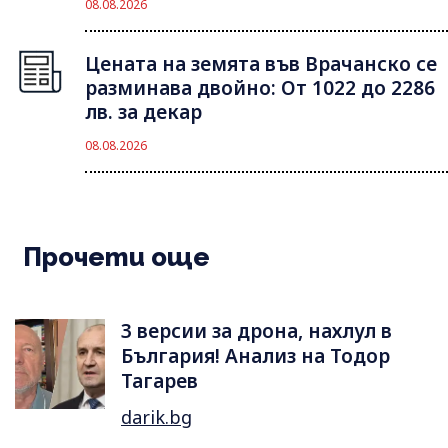
08.08.2026
Цената на земята във Врачанско се
разминава двойно: От 1022 до 2286
лв. за декар
08.08.2026
Прочети още
3 версии за дрона, нахлул в
България! Анализ на Тодор
Тагарев
darik.bg