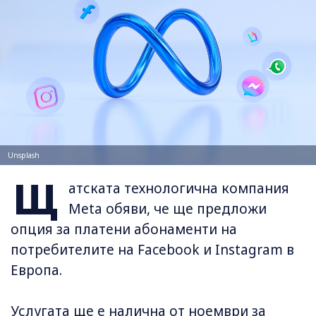
Unsplash
Щ
атската технологична компания
Meta обяви, че ще предложи
опция за платени абонаменти на
потребителите на Facebook и Instagram в
Европа.
Услугата ще е налична от ноември за