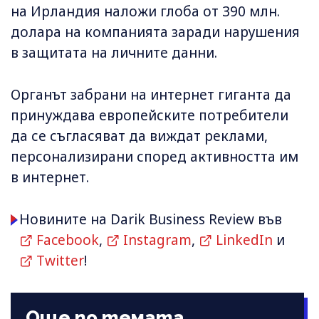
на Ирландия наложи глоба от 390 млн.
долара на компанията заради нарушения
в защитата на личните данни.
Органът забрани на интернет гиганта да
принуждава европейските потребители
да се съгласяват да виждат реклами,
персонализирани според активността им
в интернет.
Новините на Darik Business Review във
Facebook
,
Instagram
,
LinkedIn
и
Twitter
!
Още по темата