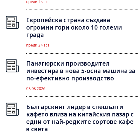
преди 1 час
Европейска страна създава
огромни гори около 10 големи
града
преди 2 часа
Панагюрски производител
инвестира в нова 5-осна машина за
по-ефективно производство
08.08.2026
Българският лидер в спешълти
кафето влиза на китайския пазар с
едни от най-редките сортове кафе
в света