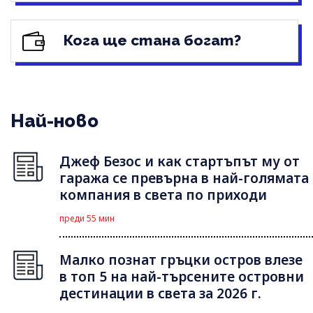
Кога ще стана богат?
Най-ново
Джеф Безос и как стартъпът му от
гаража се превърна в най-голямата
компания в света по приходи
преди 55 мин
Малко познат гръцки остров влезе
в топ 5 на най-търсените островни
дестинации в света за 2026 г.