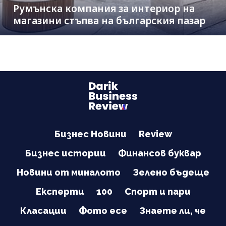
Румънска компания за интериор на
магазини стъпва на българския пазар
Бизнес Новини
Review
Бизнес истории
Финансов буквар
Новини от миналото
Зелено бъдеще
Експерти
100
Спорт и пари
Класации
Фото есе
Знаете ли, че