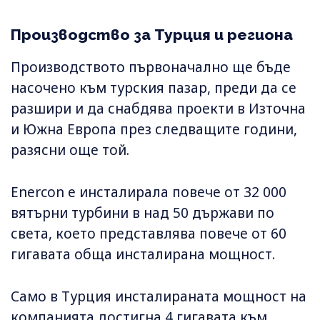
Производство за Турция и региона
Производството първоначално ще бъде
насочено към турския пазар, преди да се
разшири и да снабдява проекти в Източна
и Южна Европа през следващите години,
разясни още той.
Enercon е инсталирала повече от 32 000
вятърни турбини в над 50 държави по
света, което представлява повече от 60
гигавата обща инсталирана мощност.
Само в Турция инсталираната мощност на
компанията достигна 4 гигавата към