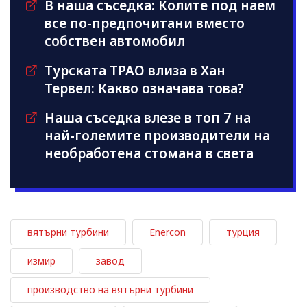
В наша съседка: Колите под наем
все по-предпочитани вместо
собствен автомобил
Турската TPAO влиза в Хан
Тервел: Какво означава това?
Наша съседка влезе в топ 7 на
най-големите производители на
необработена стомана в света
вятърни турбини
Enercon
турция
измир
завод
производство на вятърни турбини