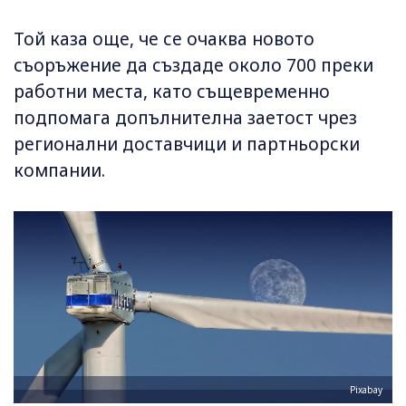
Той каза още, че се очаква новото
съоръжение да създаде около 700 преки
работни места, като същевременно
подпомага допълнителна заетост чрез
регионални доставчици и партньорски
компании.
Pixabay