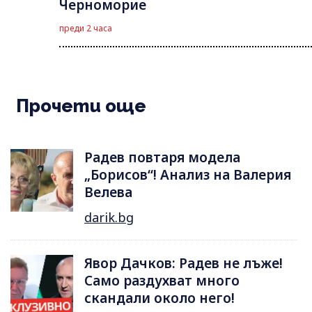
Черноморие
преди 2 часа
Прочети още
Радев повтаря модела
„Борисов“! Анализ на Валерия
Велева
darik.bg
Явор Дачков: Радев не лъже!
Само раздухват много
скандали около него!