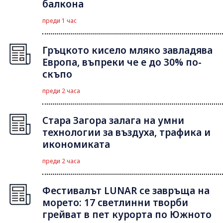
балкона
преди 1 час
Гръцкото кисело мляко завладява
Европа, въпреки че е до 30% по-
скъпо
преди 2 часа
Стара Загора залага на умни
технологии за въздуха, трафика и
икономиката
преди 2 часа
Фестивалът LUNAR се завръща на
морето: 17 светлинни творби
грейват в пет курорта по Южното