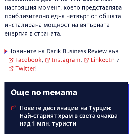
настоящия момент, което представлява
приблизително една четвърт от общата
инсталирана мощност на вятърната
енергия в страната.
Новините на Darik Business Review във
Facebook
,
Instagram
,
LinkedIn
и
Twitter
!
Още по темата
Новите дестинации на Турция:
Най-старият храм в света очаква
над 1 млн. туристи