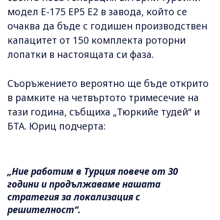
модел E-175 EP5 E2 в завода, който се
очаква да бъде с годишен производствен
капацитет от 150 комплекта роторни
лопатки в настоящата си фаза.
Съоръжението вероятно ще бъде открито
в рамките на четвъртото тримесечие на
тази година, събщиха „Тюркийе тудей“ и
БТА. Юриц подчерта:
„Ние работим в Турция повече от 30
години и продължаваме нашата
стратегия за локализация с
решителност“.