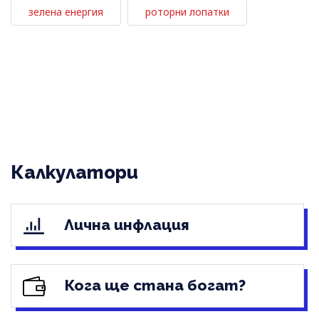
зелена енергия
роторни лопатки
Калкулатори
Лична инфлация
Кога ще стана богат?