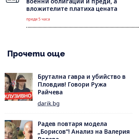
военни облигации и преди, а
вложителите платиха цената
преди 5 часа
Прочети още
Брутална гавра и убийство в
Пловдив! Говори Ружа
Райчева
darik.bg
Радев повтаря модела
„Борисов“! Анализ на Валерия