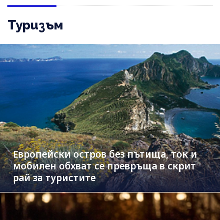
Туризъм
Европейски остров без пътища, ток и
мобилен обхват се превръща в скрит
рай за туристите