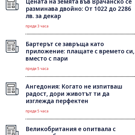
Цената на земята във Врачанско се
разминава двойно: От 1022 до 2286
лв. за декар
преди 3 часа
Бартерът се завръща като
приложение: плащате с времето си,
вместо с пари
преди 5 часа
Ангедония: Когато не изпитваш
радост, дори животът ти да
изглежда перфектен
преди 5 часа
Великобритания е опитвала с