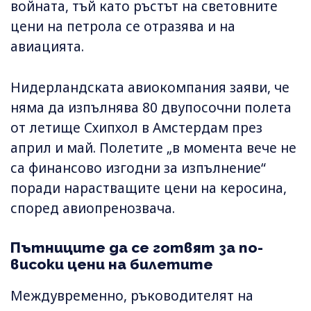
войната, тъй като ръстът на световните
цени на петрола се отразява и на
авиацията.
Нидерландската авиокомпания заяви, че
няма да изпълнява 80 двупосочни полета
от летище Схипхол в Амстердам през
април и май. Полетите „в момента вече не
са финансово изгодни за изпълнение“
поради нарастващите цени на керосина,
според авиопренозвача.
Пътниците да се готвят за по-
високи цени на билетите
Междувременно, ръководителят на