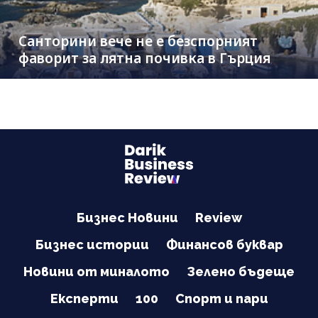
Санторини вече не е безспорният
фаворит за лятна почивка в Гърция
Бизнес Новини
Review
Бизнес истории
Финансов буквар
Новини от миналото
Зелено бъдеще
Експерти
100
Спорт и пари