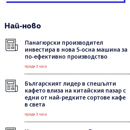
Най-ново
Панагюрски производител
инвестира в нова 5-осна машина за
по-ефективно производство
преди 3 часа
Българският лидер в спешълти
кафето влиза на китайския пазар с
едни от най-редките сортове кафе
в света
преди 3 часа