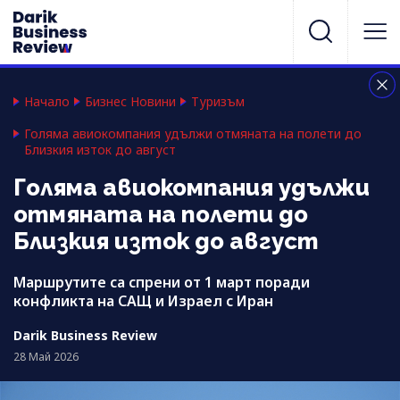
Начало
Бизнес Новини
Туризъм
Голяма авиокомпания удължи отмяната на полети до
Близкия изток до август
Голяма авиокомпания удължи
отмяната на полети до
Близкия изток до август
Маршрутите са спрени от 1 март поради
конфликта на САЩ и Израел с Иран
Darik Business Review
28 Май 2026