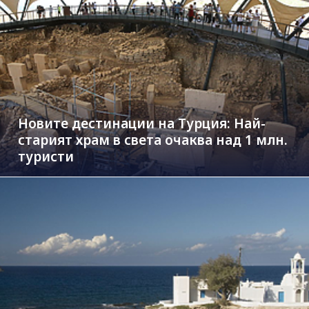
Новите дестинации на Турция: Най-
старият храм в света очаква над 1 млн.
туристи