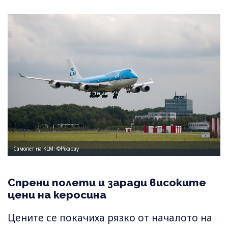
Самолет на KLM; ©Pixabay
Спрени полети и заради високите
цени на керосина
Цените се покачиха рязко от началото на