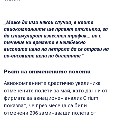
„Може да има някои случаи, в които
авиокомпаниите ще правят отстъпки, за
да стимулират известен трафик... но с
течение на времето е неизбежно
високата цена на петрола да се отрази на
по-високите цени на билетите.“
Ръст на отменените полети
Авиокомпаниите драстично увеличиха
отменените полети за май, като данни от
фирмата за авиационен анализ Cirium
показват, че през месеца са били
отменени 296 заминаващи полета от