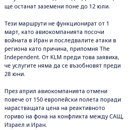
ще останат заземени поне до 12 юли.
Тези маршрути не функционират от 1
март, като авиокомпанията посочи
войната в Иран и последвалите атаки в
региона като причина, припомня The
Independent. От KLM преди това заявиха,
че услугите няма да се възобновят преди
28 юни.
През април авиокомпанията отмени
повече от 150 европейски полета поради
нарастващата цена на реактивното
гориво на фона на конфликта между САЩ,
Израел и Иран.