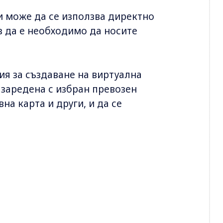
 и може да се използва директно
з да е необходимо да носите
ия за създаване на виртуална
 заредена с избран превозен
на карта и други, и да се