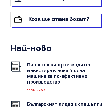
Кога ще стана богат?
Най-ново
Панагюрски производител
инвестира в нова 5-осна
машина за по-ефективно
производство
преди 6 часа
Българският лидер в спешълти