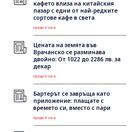
кафето влиза на китайския
пазар с едни от най-редките
сортове кафе в света
преди 6 часа
Цената на земята във
Врачанско се разминава
двойно: От 1022 до 2286 лв. за
декар
преди 6 часа
Бартерът се завръща като
приложение: плащате с
времето си, вместо с пари
преди 8 часа