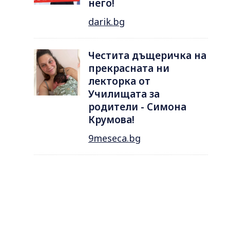
него!
darik.bg
Честита дъщеричка на
прекрасната ни
лекторка от
Училищата за
родители - Симона
Крумова!
9meseca.bg