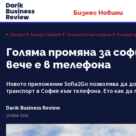
Бизнес Новини
Начало
Бизнес Новини
Технологични новини
Голяма п
Голяма промяна за со
вече е в телефона
Новото приложение Sofia2Go позволява да до
транспорт в София към телефона. Ето как да 
Darik Business Review
26 Май 2026