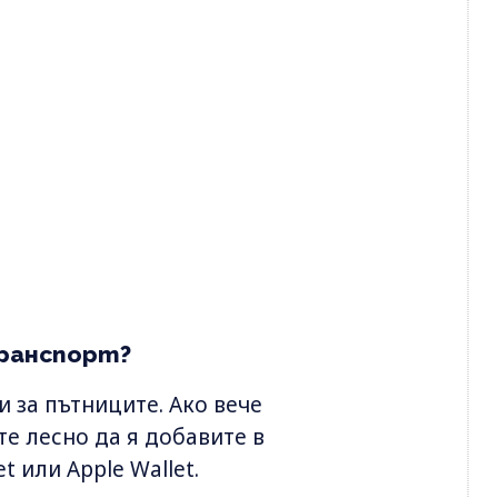
транспорт?
 за пътниците. Ако вече
е лесно да я добавите в
t или Apple Wallet.