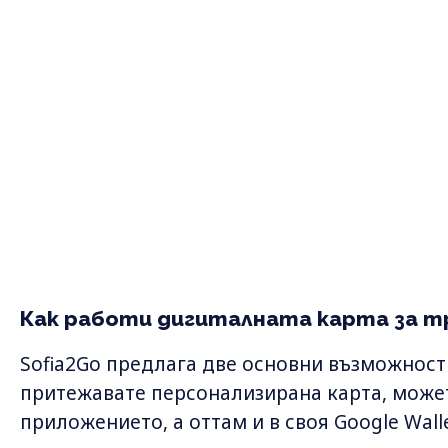
Как работи дигиталната карта за 
Sofia2Go предлага две основни възможности
притежавате персонализирана карта, может
приложението, а оттам и в своя Google Walle