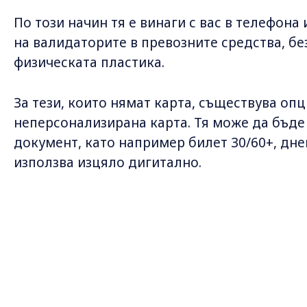
По този начин тя е винаги с вас в телефона
на валидаторите в превозните средства, бе
физическата пластика.
За тези, които нямат карта, съществува опц
неперсонализирана карта. Тя може да бъде
документ, като например билет 30/60+, днев
използва изцяло дигитално.