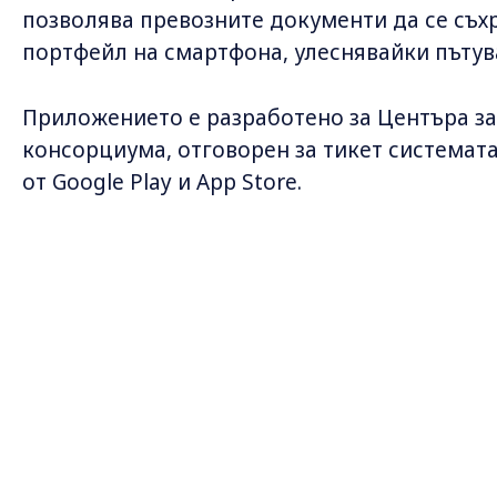
позволява превозните документи да се съх
портфейл на смартфона, улеснявайки пътув
Приложението е разработено за Центъра за
консорциума, отговорен за тикет системата,
от Google Play и App Store.