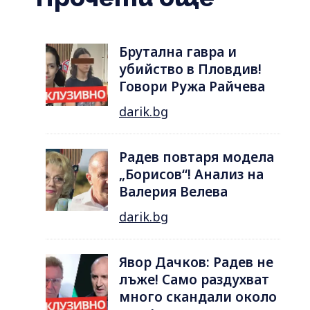
Брутална гавра и
убийство в Пловдив!
Говори Ружа Райчева
darik.bg
Радев повтаря модела
„Борисов“! Анализ на
Валерия Велева
darik.bg
Явор Дачков: Радев не
лъже! Само раздухват
много скандали около