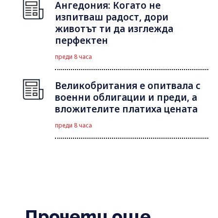
Ангедония: Когато не
изпитваш радост, дори
животът ти да изглежда
перфектен
преди 8 часа
Великобритания е опитвала с
военни облигации и преди, а
вложителите платиха цената
преди 8 часа
Прочети още