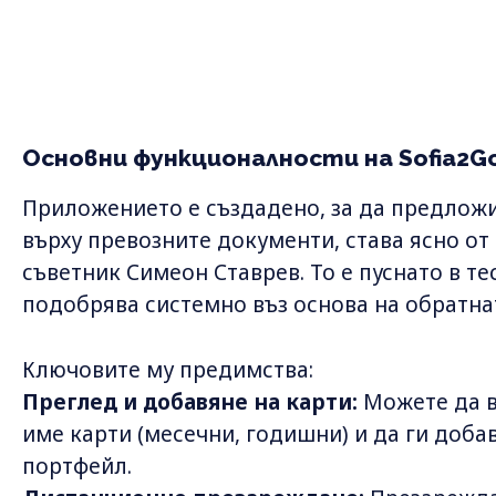
Основни функционалности на Sofia2G
Приложението е създадено, за да предложи
върху превозните документи, става ясно о
съветник Симеон Ставрев. То е пуснато в тес
подобрява системно въз основа на обратна
Ключовите му предимства:
Преглед и добавяне на карти:
Можете да в
име карти (месечни, годишни) и да ги доба
портфейл.