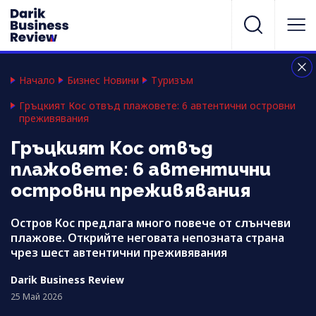
Начало
Бизнес Новини
Туризъм
Гръцкият Кос отвъд плажовете: 6 автентични островни
преживявания
Гръцкият Кос отвъд
плажовете: 6 автентични
островни преживявания
Остров Кос предлага много повече от слънчеви
плажове. Открийте неговата непозната страна
чрез шест автентични преживявания
Darik Business Review
25 Май 2026