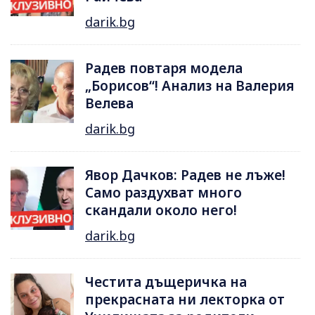
darik.bg
Радев повтаря модела
„Борисов“! Анализ на Валерия
Велева
darik.bg
Явор Дачков: Радев не лъже!
Само раздухват много
скандали около него!
darik.bg
Честита дъщеричка на
прекрасната ни лекторка от