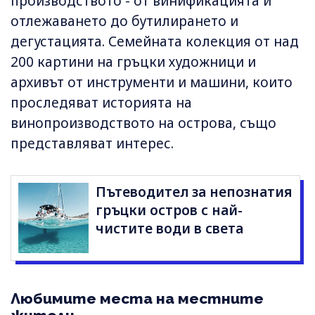
производството - от винификацията и
отлежаването до бутилирането и
дегустацията. Семейната колекция от над
200 картини на гръцки художници и
архивът от инструменти и машини, които
проследяват историята на
винопроизводството на острова, също
представляват интерес.
Пътеводител за непознатия
гръцки остров с най-
чистите води в света
Любимите места на местните