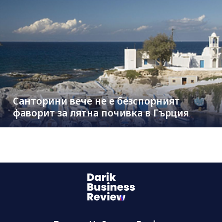
Санторини вече не е безспорният
фаворит за лятна почивка в Гърция