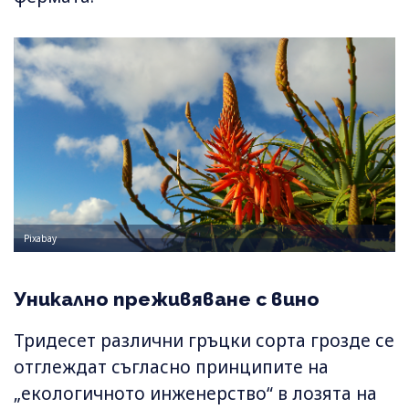
Pixabay
Уникално преживяване с вино
Тридесет различни гръцки сорта грозде се
отглеждат съгласно принципите на
„екологичното инженерство“ в лозята на