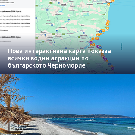
Нова интерактивна карта показва
всички водни атракции по
българското Черноморие