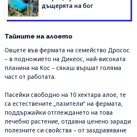
дъщерята на бог
Тайните на алоето
Овцете във фермата на семейство Дросос
– в подножието на Дикеос, най-високата
планина на Кос – сякаш вършат голяма
част от работата.
Пасейки свободно на 10 хектара алое, те
са естествените „пазители“ на фермата,
поддържайки отглеждането на това
лечебно растение, отдавна ценено заради
полезните си свойства – от заздравяване