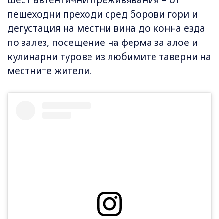
шест автентични преживявания – от
пешеходни преходи сред борови гори и
дегустация на местни вина до конна езда
по залез, посещение на ферма за алое и
кулинарни турове из любимите таверни на
местните жители.