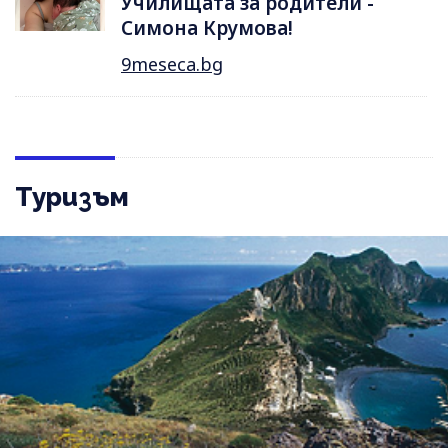
Училищата за родители -
Симона Крумова!
9meseca.bg
Туризъм