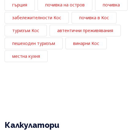
гърция
почивка на остров
почивка
забележителности Кос
почивка в Кос
туризъм Кос
автентични преживявания
пешеходен туризъм
винарни Кос
местна кухня
Калкулатори