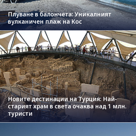
Плуване в балончета: Уникалният
вулканичен плаж на Кос
Новите дестинации на Турция: Най-
старият храм в света очаква над 1 млн.
туристи