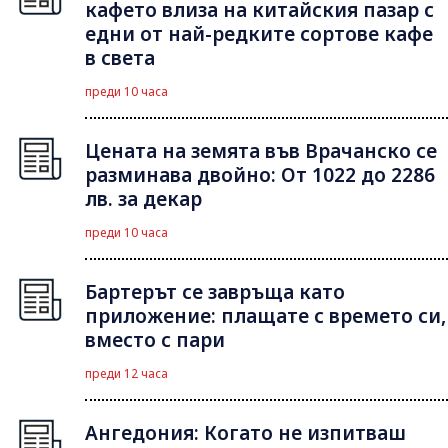
кафето влиза на китайския пазар с
едни от най-редките сортове кафе
в света
преди 10 часа
Цената на земята във Врачанско се
разминава двойно: От 1022 до 2286
лв. за декар
преди 10 часа
Бартерът се завръща като
приложение: плащате с времето си,
вместо с пари
преди 12 часа
Ангедония: Когато не изпитваш