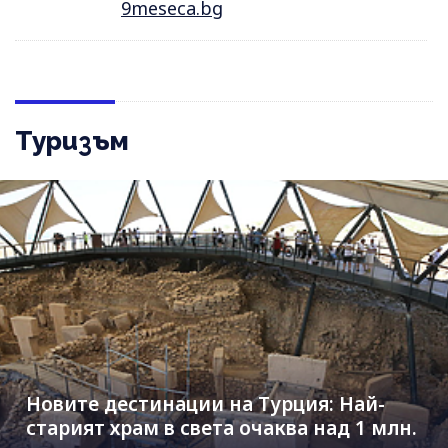
9meseca.bg
Туризъм
Новите дестинации на Турция: Най-
старият храм в света очаква над 1 млн.