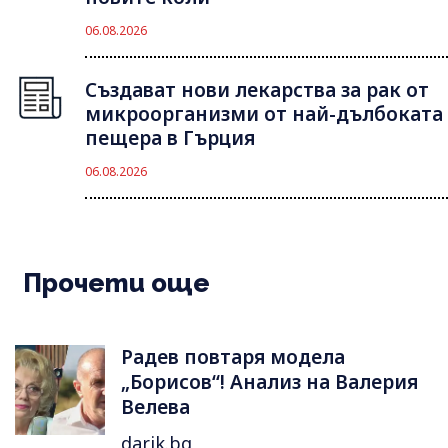
06.08.2026
Създават нови лекарства за рак от
микроорганизми от най-дълбоката
пещера в Гърция
06.08.2026
Прочети още
Радев повтаря модела
„Борисов“! Анализ на Валерия
Велева
darik.bg