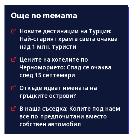
Още по темата
Новите дестинации на Турция:
Най-старият храм в света очаква
над 1 млн. туристи
Цените на хотелите по
Черноморието: Спад се очаква
след 15 септември
Откъде идват имената на
гръцките острови?
В наша съседка: Колите под наем
все по-предпочитани вместо
собствен автомобил