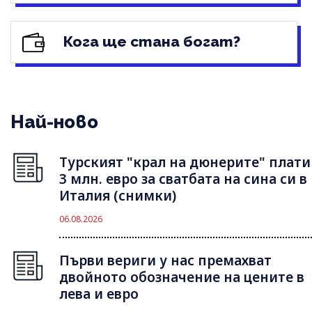
Кога ще стана богат?
Най-ново
Турският "крал на дюнерите" плати
3 млн. евро за сватбата на сина си в
Италия (снимки)
06.08.2026
Първи вериги у нас премахват
двойното обозначение на цените в
лева и евро