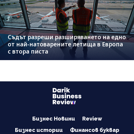
Съдът разреши разширяването на едно
от най-натоварените летища в Европа
с втора писта
Бизнес Новини
Review
Бизнес истории
Финансов буквар