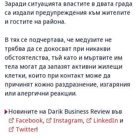
Заради ситуацията властите в двата града
са издали предупреждения към жителите
и гостите на района.
В тях се подчертава, че медузите не
трябва да се докосват при никакви
обстоятелства, тъй като и мъртвите им
тела могат да запазят активни жилещи
клетки, които при контакт може да
причинят кожно раздразнение, изгаряния
или алергични реакции.
Новините на Darik Business Review във
Facebook
,
Instagram
,
LinkedIn
и
Twitter
!