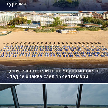
туризма
Цените на хотелите по Черноморието:
Спад се очаква след 15 септември