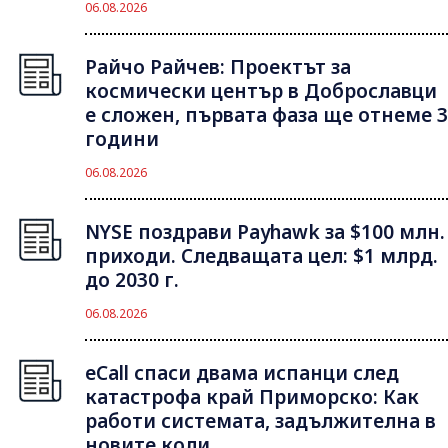
06.08.2026
Райчо Райчев: Проектът за
космически център в Доброславци
е сложен, първата фаза ще отнеме 3
години
06.08.2026
NYSE поздрави Payhawk за $100 млн.
приходи. Следващата цел: $1 млрд.
до 2030 г.
06.08.2026
eCall спаси двама испанци след
катастрофа край Приморско: Как
работи системата, задължителна в
новите коли