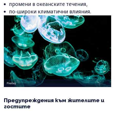
промени в океанските течения,
по-широки климатични влияния.
Pixabay
Предупреждения към жителите и
гостите