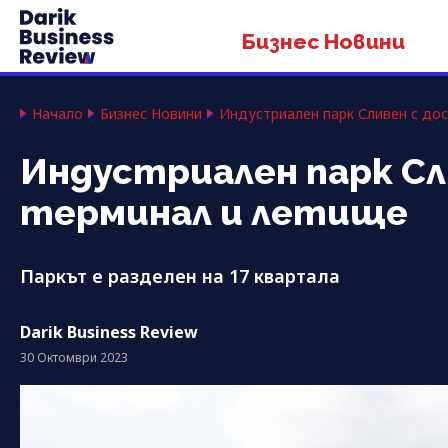
Бизнес Новини
Начало
Бизнес Новини
Индустриален парк Сливен с до
Индустриален парк Сл
терминал и летище
Паркът е разделен на 17 квартала
Darik Business Review
30 Октомври 2023