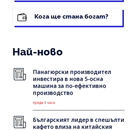
Кога ще стана богат?
Най-ново
Панагюрски производител
инвестира в нова 5-осна
машина за по-ефективно
производство
преди 3 часа
Българският лидер в спешълти
кафето влиза на китайския