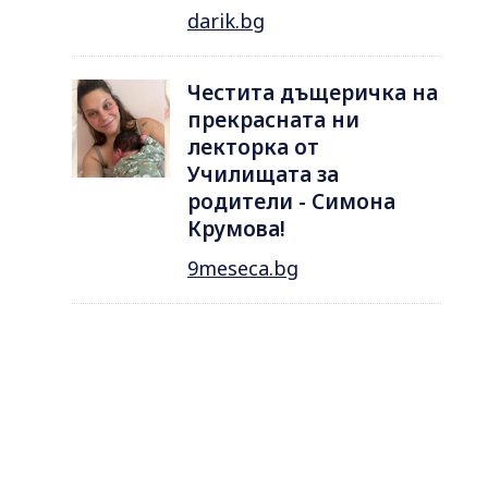
darik.bg
Честита дъщеричка на
прекрасната ни
лекторка от
Училищата за
родители - Симона
Крумова!
9meseca.bg