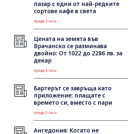
пазар с едни от най-редките
сортове кафе в света
преди 3 часа
Цената на земята във
Врачанско се разминава
двойно: От 1022 до 2286 лв. за
декар
преди 3 часа
Бартерът се завръща като
приложение: плащате с
времето си, вместо с пари
преди 5 часа
Ангедония: Когато не