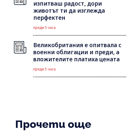
изпитваш радост, дори
животът ти да изглежда
перфектен
преди 5 часа
Великобритания е опитвала с
военни облигации и преди, а
вложителите платиха цената
преди 5 часа
Прочети още