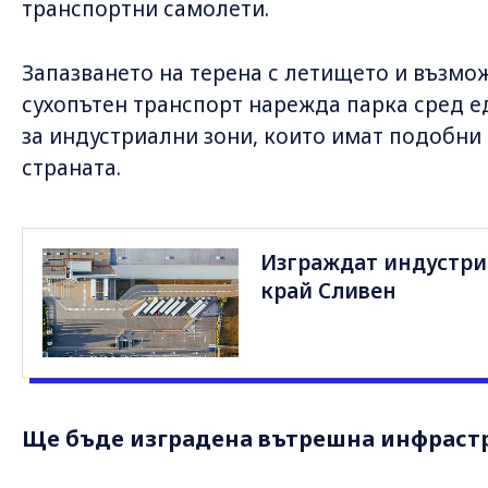
транспортни самолети.
Запазването на терена с летището и възмож
сухопътен транспорт нарежда парка сред 
за индустриални зони, които имат подобни
страната.
Изграждат индустри
край Сливен
Ще бъде изградена вътрешна инфраст