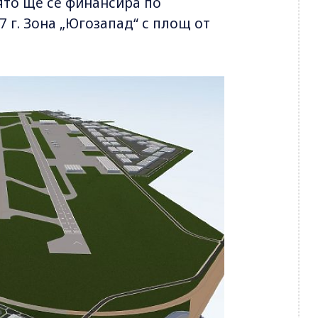
ято ще се финансира по
7 г. Зона „Югозапад“ с площ от