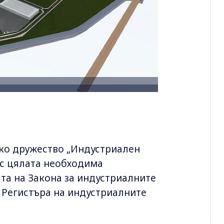
ско дружество „Индустриален
 с цялата необходима
та на Закона за индустриалните
в Регистъра на индустриалните