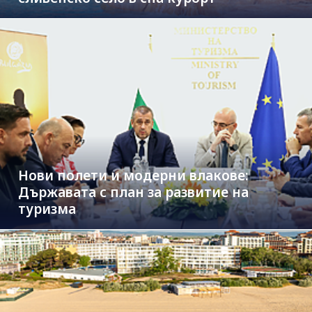
Нови полети и модерни влакове:
Държавата с план за развитие на
туризма