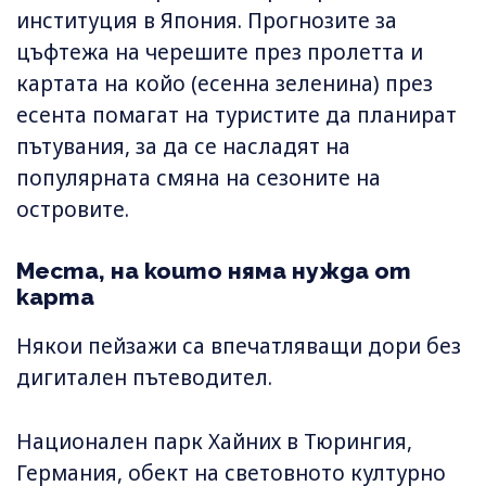
институция в Япония. Прогнозите за
цъфтежа на черешите през пролетта и
картата на койо (есенна зеленина) през
есента помагат на туристите да планират
пътувания, за да се насладят на
популярната смяна на сезоните на
островите.
Места, на които няма нужда от
карта
Някои пейзажи са впечатляващи дори без
дигитален пътеводител.
Национален парк Хайних в Тюрингия,
Германия, обект на световното културно