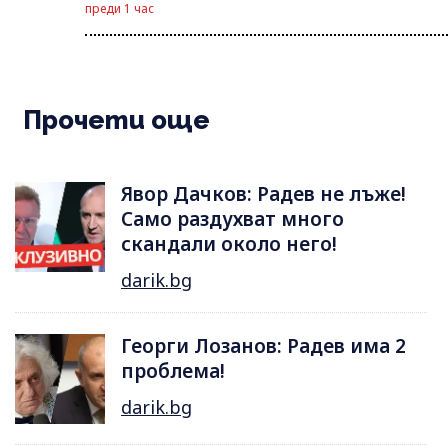
преди 1 час
Прочети още
Явор Дачков: Радев не лъже!
Само раздухват много
скандали около него!
darik.bg
Георги Лозанов: Радев има 2
проблема!
darik.bg