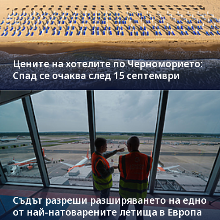
Цените на хотелите по Черноморието:
Спад се очаква след 15 септември
Съдът разреши разширяването на едно
от най-натоварените летища в Европа