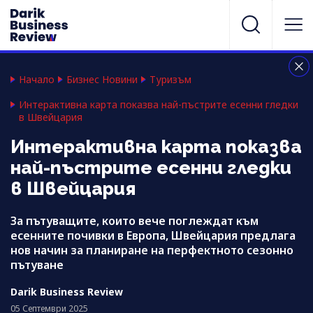
Начало
Бизнес Новини
Туризъм
Интерактивна карта показва най-пъстрите есенни гледки
в Швейцария
Интерактивна карта показва
най-пъстрите есенни гледки
в Швейцария
За пътуващите, които вече поглеждат към
есенните почивки в Европа, Швейцария предлага
нов начин за планиране на перфектното сезонно
пътуване
Darik Business Review
05 Септември 2025