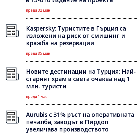
преди 32 мин
Kaspersky: Туристите в Гърция са
изложени на риск от смишинг и
кражба на резервации
преди 35 мин
Новите дестинации на Турция: Най-
старият храм в света очаква над 1
млн. туристи
преди 1 час
Aurubis с 31% ръст на оперативната
печалба, заводът в Пирдоп
увеличава производството