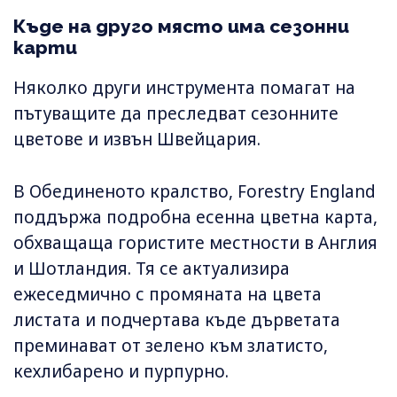
Къде на друго място има сезонни
карти
Няколко други инструмента помагат на
пътуващите да преследват сезонните
цветове и извън Швейцария.
В Обединеното кралство, Forestry England
поддържа подробна есенна цветна карта,
обхващаща гористите местности в Англия
и Шотландия. Тя се актуализира
ежеседмично с промяната на цвета
листата и подчертава къде дърветата
преминават от зелено към златисто,
кехлибарено и пурпурно.