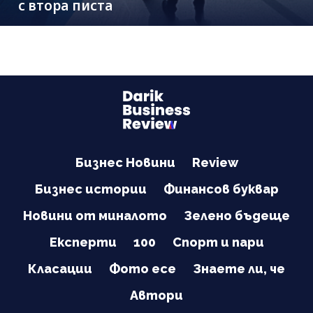
с втора писта
Бизнес Новини
Review
Бизнес истории
Финансов буквар
Новини от миналото
Зелено бъдеще
Експерти
100
Спорт и пари
Класации
Фото есе
Знаете ли, че
Автори