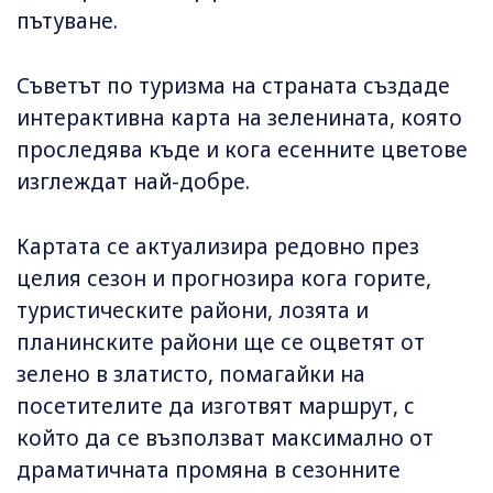
пътуване.
Съветът по туризма на страната създаде
интерактивна карта на зеленината, която
проследява къде и кога есенните цветове
изглеждат най-добре.
Картата се актуализира редовно през
целия сезон и прогнозира кога горите,
туристическите райони, лозята и
планинските райони ще се оцветят от
зелено в златисто, помагайки на
посетителите да изготвят маршрут, с
който да се възползват максимално от
драматичната промяна в сезонните