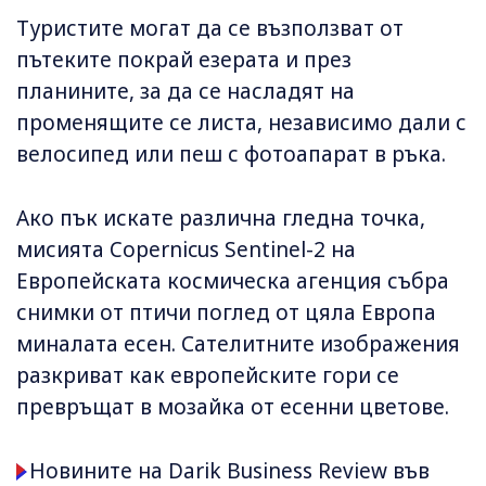
Туристите могат да се възползват от
пътеките покрай езерата и през
планините, за да се насладят на
променящите се листа, независимо дали с
велосипед или пеш с фотоапарат в ръка.
Ако пък искате различна гледна точка,
мисията Copernicus Sentinel-2 на
Европейската космическа агенция събра
снимки от птичи поглед от цяла Европа
миналата есен. Сателитните изображения
разкриват как европейските гори се
превръщат в мозайка от есенни цветове.
Новините на Darik Business Review във