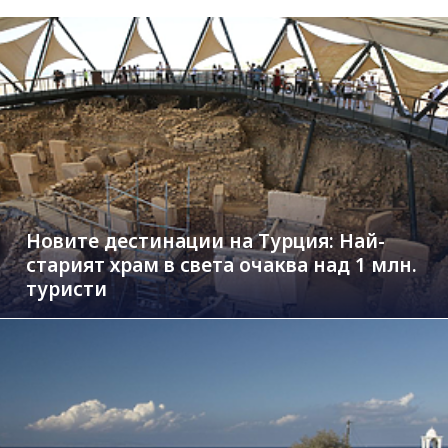
Новите дестинации на Турция: Най-
старият храм в света очаква над 1 млн.
туристи