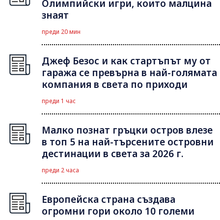
Олимпийски игри, които малцина
знаят
преди 20 мин
Джеф Безос и как стартъпът му от
гаража се превърна в най-голямата
компания в света по приходи
преди 1 час
Малко познат гръцки остров влезе
в топ 5 на най-търсените островни
дестинации в света за 2026 г.
преди 2 часа
Европейска страна създава
огромни гори около 10 големи