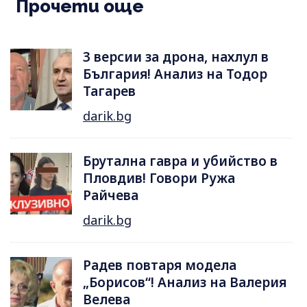
Прочети още
3 версии за дрона, нахлул в
България! Анализ на Тодор
Тагарев
darik.bg
Брутална гавра и убийство в
Пловдив! Говори Ружа
Райчева
darik.bg
Радев повтаря модела
„Борисов“! Анализ на Валерия
Велева