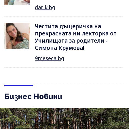
darik.bg
Честита дъщеричка на
прекрасната ни лекторка от
Училищата за родители -
Симона Крумова!
9meseca.bg
Бизнес Новини