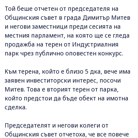
Той беше отчетен от председателя на
Общинския съвет в града Димитър Митев
и негови заместници преди сесията на
местния парламент, на която ще се гледа
продажба на терен от Индустриалния
парк чрез публично оповестен конкурс.
Към терена, който е близо 5 дка, вече има
заявен инвеститорски интерес, посочи
Митев. Това е вторият терен от парка,
който предстои да бъде обект на имотна
сделка.
Председателят и негови колеги от
Общинския съвет отчетоха, че все повече