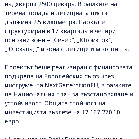
надхвърля 2500 декара. В рамките на
терена попада и летищната писта с
дължина 2.5 километра. Паркът е
структуриран в 17 квартала и четири
основни зони – „Север“, „Югоизток“,
„Югозапад“ и зона с летище и мотописта.
Проектът беше реализиран с финансовата
подкрепа на Европейския съюз чрез
инструмента NextGenerationEU, в рамките
на Националния план за възстановяване и
устойчивост. Общата стойност на
инвестицията възлезе на 12 167 270.10
евро.