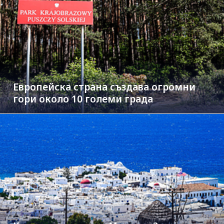
Европейска страна създава огромни
гори около 10 големи града