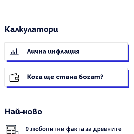
Калкулатори
Лична инфлация
Кога ще стана богат?
Най-ново
9 любопитни факта за древните