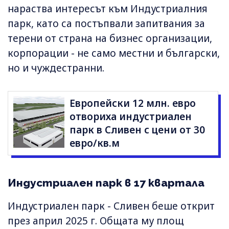
нараства интересът към Индустриалния
парк, като са постъпвали запитвания за
терени от страна на бизнес организации,
корпорации - не само местни и български,
но и чуждестранни.
Европейски 12 млн. евро
отвориха индустриален
парк в Сливен с цени от 30
евро/кв.м
Индустриален парк в 17 квартала
Индустриален парк - Сливен беше открит
през април 2025 г. Общата му площ