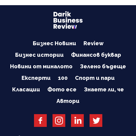
Бизнес Новини
Review
Бизнес истории
Финансов буквар
Новини от миналото
Зелено бъдеще
Експерти
100
Спорт и пари
Класации
Фото есе
Знаете ли, че
Автори