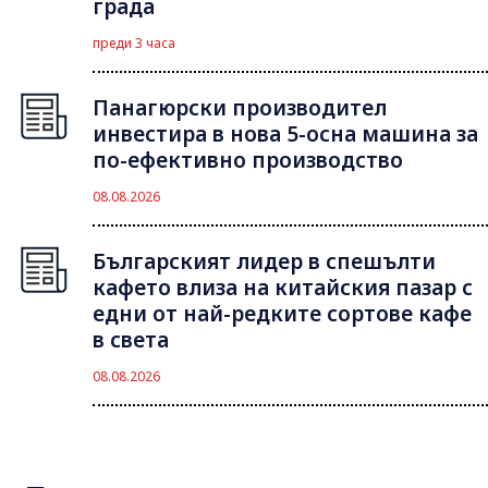
града
преди 3 часа
Панагюрски производител
инвестира в нова 5-осна машина за
по-ефективно производство
08.08.2026
Българският лидер в спешълти
кафето влиза на китайския пазар с
едни от най-редките сортове кафе
в света
08.08.2026