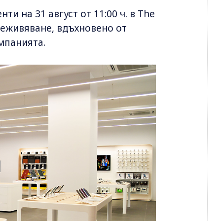
и на 31 август от 11:00 ч. в The
реживяване, вдъхновено от
омпанията.