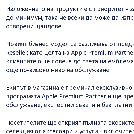
Изложението на продукти е с приоритет – 
до минимум, така че всеки да може да изп
отворени щандове.
Новият бизнес модел се различава от пред
Reseller, като целта на Apple Premium Part
клиентите още повече до света на емблема
още по-високо ниво на обслужване.
Екипът в магазина е преминал ексклузивно
програмата Apple Premium Partner и ще пр
обслужване, експертни съвети и безплатни 
Посетителите ще открият пълната екосисте
селекция от аксесоари и услуги – включите