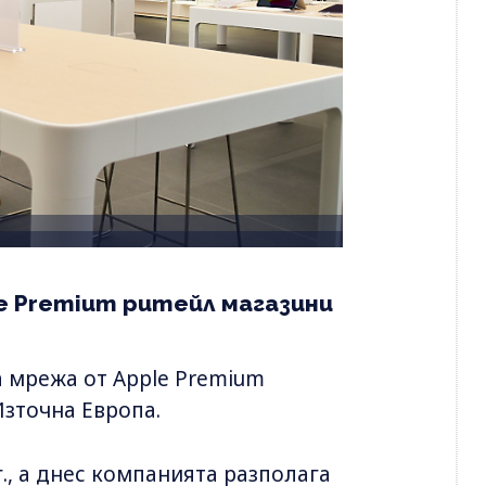
le Premium ритейл магазини
та мрежа от Apple Premium
Източна Европа.
г., а днес компанията разполага