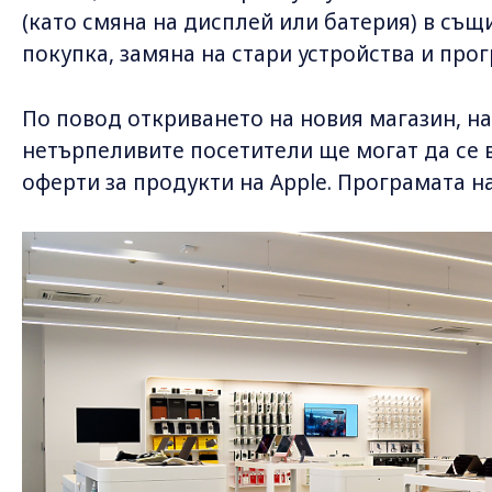
(като смяна на дисплей или батерия) в същ
покупка, замяна на стари устройства и прог
По повод откриването на новия магазин, на 3
нетърпеливите посетители ще могат да се 
оферти за продукти на Apple. Програмата 