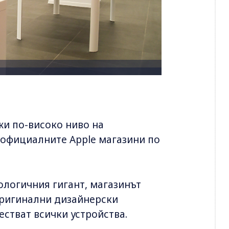
и по-високо ниво на
 официалните Apple магазини по
ологичния гигант, магазинът
оригинални дизайнерски
естват всички устройства.