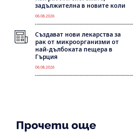
задължителна в новите коли
06.08.2026
Създават нови лекарства за
рак от микроорганизми от
най-дълбоката пещера в
Гърция
06.08.2026
Прочети още