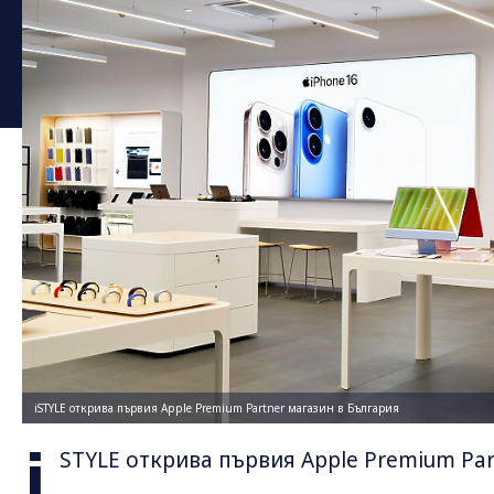
iSTYLE открива първия Apple Premium Partner магазин в България
i
STYLE открива първия Apple Premium Part