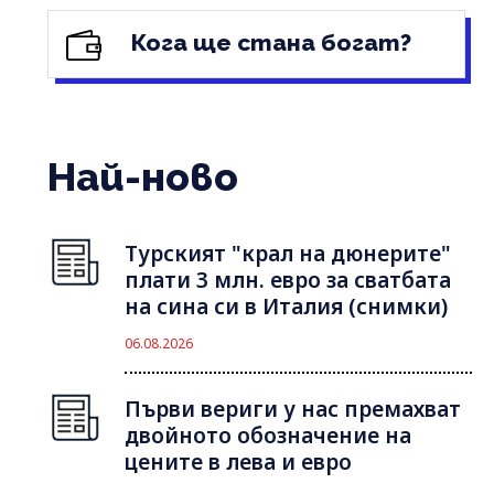
Кога ще стана богат?
Най-ново
Турският "крал на дюнерите"
плати 3 млн. евро за сватбата
на сина си в Италия (снимки)
06.08.2026
Първи вериги у нас премахват
двойното обозначение на
цените в лева и евро