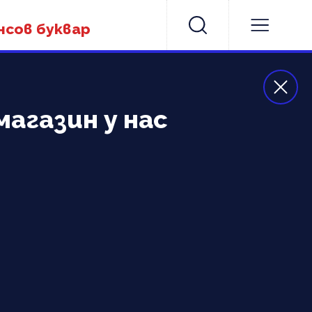
нсов буквар
магазин у нас