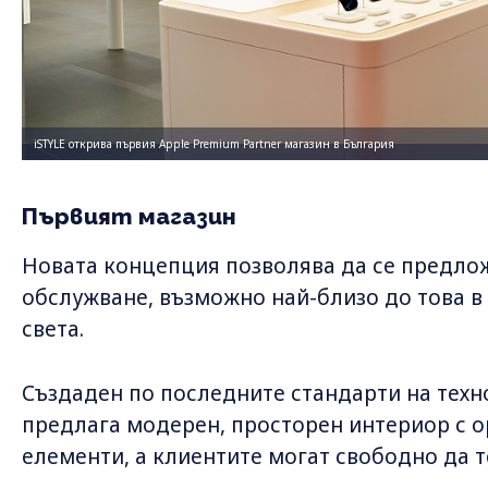
iSTYLE открива първия Apple Premium Partner магазин в България
Първият магазин
Новата концепция позволява да се предлож
обслужване, възможно най-близо до това в
света.
Създаден по последните стандарти на техн
предлага модерен, просторен интериор с 
елементи, а клиентите могат свободно да т