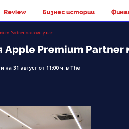
Review
Бизнес истории
Фина
mium Partner магазин у нас
 Apple Premium Partner 
на 31 август от 11:00 ч. в The