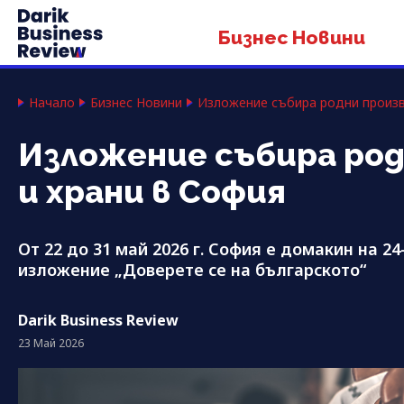
Бизнес Новини
Начало
Бизнес Новини
Изложение събира родни произв
Изложение събира род
и храни в София
От 22 до 31 май 2026 г. София е домакин на 2
изложение „Доверете се на българското“
Darik Business Review
23 Май 2026