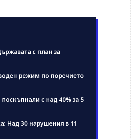
ържавата с план за
 воден режим по поречието
поскъпнали с над 40% за 5
: Над 30 нарушения в 11