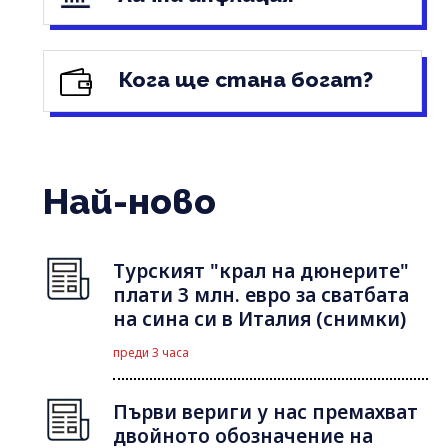
Кога ще стана богат?
Най-ново
Турският "крал на дюнерите"
плати 3 млн. евро за сватбата
на сина си в Италия (снимки)
преди 3 часа
Първи вериги у нас премахват
двойното обозначение на