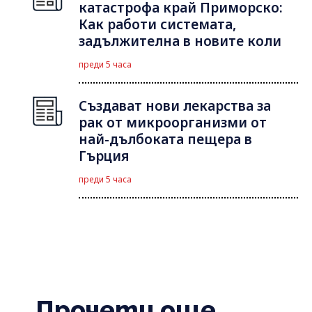
катастрофа край Приморско:
Как работи системата,
задължителна в новите коли
преди 5 часа
Създават нови лекарства за
рак от микроорганизми от
най-дълбоката пещера в
Гърция
преди 5 часа
Прочети още