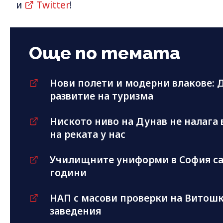
и
Twitter
!
Още по темата
Нови полети и модерни влакове: Д
развитие на туризма
Ниското ниво на Дунав не налага
на реката у нас
Училищните униформи в София са 
години
НАП с масови проверки на Витошка
заведения