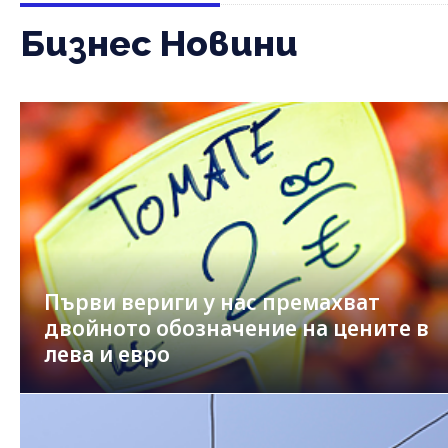
Бизнес Новини
Първи вериги у нас премахват
двойното обозначение на цените в
лева и евро