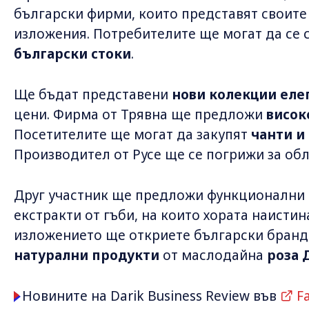
български фирми, които представят своите
изложения. Потребителите ще могат да се 
български стоки
.
Ще бъдат представени
нови колекции еле
цени. Фирма от Трявна ще предложи
висок
Посетителите ще могат да закупят
чанти и
Производител от Русе ще се погрижи за обл
Друг участник ще предложи функционални 
екстракти от гъби, на които хората наистин
изложението ще откриете български бранд
натурални продукти
от маслодайна
роза 
Новините на Darik Business Review във
F