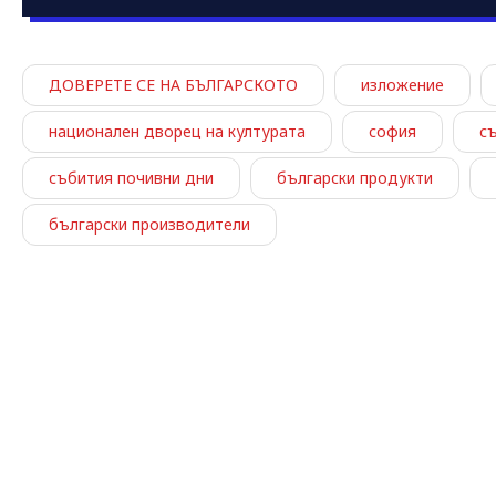
ДОВЕРЕТЕ СЕ НА БЪЛГАРСКОТО
изложение
национален дворец на културата
софия
с
събития почивни дни
български продукти
български производители