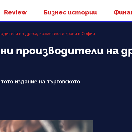
Review
Бизнес истории
Фина
одители на дрехи, козметика и храни в София
ни производители на д
4-тото издание на търговското