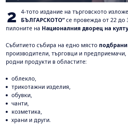
2
4-тото издание на търговското излож
БЪЛГАРСКОТО”
се провежда от 22 до 3
пилоните на
Националния дворец на култ
Събитието събира на едно място
подбрани
производители, търговци и предприемачи, 
родни продукти в областите:
облекло,
трикотажни изделия,
обувки,
чанти,
козметика,
храни и други.