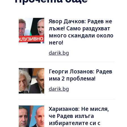
Явор Дачков: Радев не
лъже! Само раздухват
много скандали около
него!
darik.bg
Георги Лозанов: Радев
има 2 проблема!
darik.bg
Харизанов: Не мисля,
че Радев излъга
избирателите си с