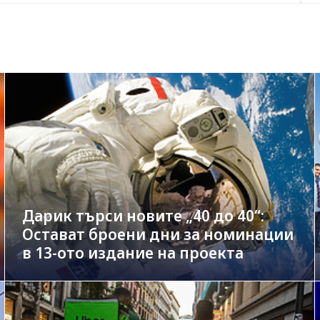
Дарик търси новите „40 до 40“:
Остават броени дни за номинации
в 13-ото издание на проекта