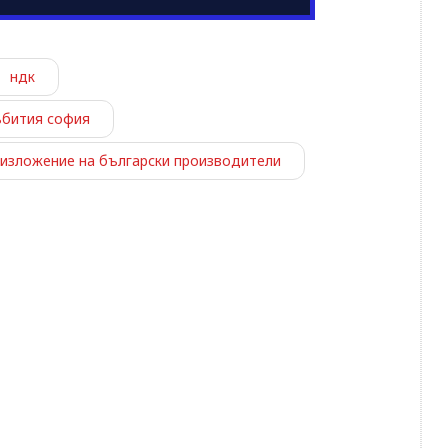
ндк
ъбития софия
изложение на български производители