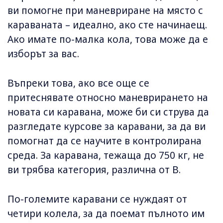
ви помогне при маневриране на място с
караваната – идеално, ако сте начинаещ.
Ако имате по-малка кола, това може да е
изборът за вас.
Въпреки това, ако все още се
притеснявате относно маневрирането на
новата си каравана, може би си струва да
разгледате курсове за каравани, за да ви
помогнат да се научите в контролирана
среда. За каравана, тежаща до 750 кг, не
ви трябва категория, различна от В.
По-големите каравани се нуждаят от
четири колела, за да поемат пълното им