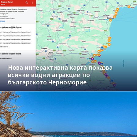
Нова интерактивна карта показва
всички водни атракции по
българското Черноморие