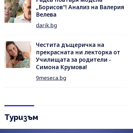
„Борисов“! Анализ на Валерия
Велева
darik.bg
Честита дъщеричка на
прекрасната ни лекторка от
Училищата за родители -
Симона Крумова!
9meseca.bg
Туризъм