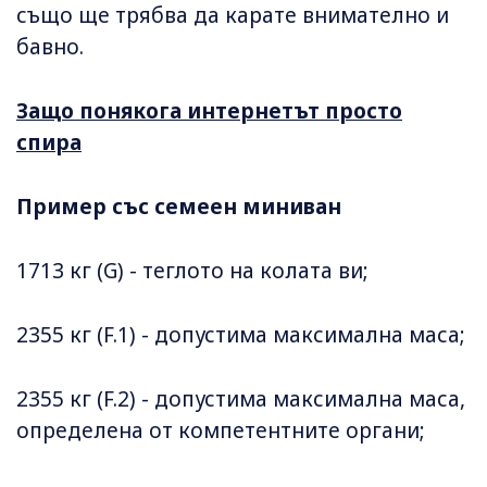
също ще трябва да карате внимателно и
бавно.
Защо понякога интернетът просто
спира
Пример със семеен миниван
1713 кг (G) - теглото на колата ви;
2355 кг (F.1) - допустима максимална маса;
2355 кг (F.2) - допустима максимална маса,
определена от компетентните органи;