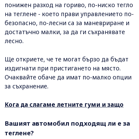
понижен разход на гориво, по-ниско тегло
на теглене - което прави управлението по-
безопасно, по-лесни са за маневриране и
достатъчно малки, за да ги съхранявате
лесно.
Ще откриете, че те могат бързо да бъдат
издигнати при пристигането на място.
Очаквайте обаче да имат по-малко опции
за съхранение.
Кога да слагаме летните гуми и защо
Вашият автомобил подходящ ли е за
теглене?