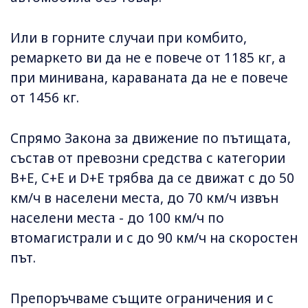
Или в горните случаи при комбито,
ремаркето ви да не е повече от 1185 кг, а
при минивана, караваната да не е повече
от 1456 кг.
Спрямо Закона за движение по пътищата,
състав от превозни средства с категории
B+E, C+E и D+E трябва да се движат с до 50
км/ч в населени места, до 70 км/ч извън
населени места - до 100 км/ч по
втомагистрали и с до 90 км/ч на скоростен
път.
Препоръчваме същите ограничения и с