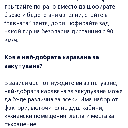
тръгвайте по-рано вместо да шофирате
бързо и бъдете внимателни, стойте в
“бавната” лента, дори шофирайте зад
някой тир на безопасна дистанция с 90
км/ч.
Коя е най-добрата каравана за
закупуване?
В зависимост от нуждите ви за пътуване,
най-добрата каравана за закупуване може
да бъде различна за всеки. Има набор от
фактори, включително душ кабини,
кухненски помещения, легла и места за
съхранение.