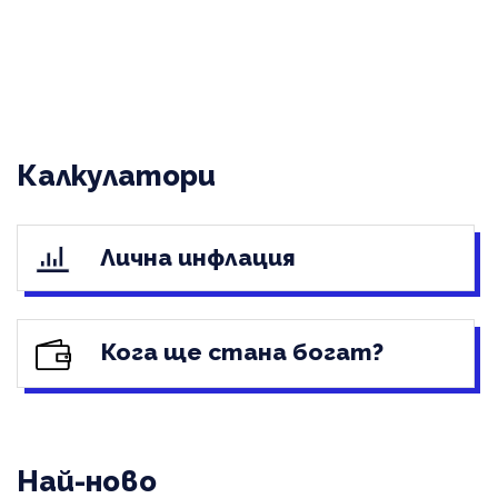
Калкулатори
Лична инфлация
Кога ще стана богат?
Най-ново