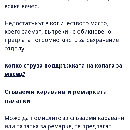
всяка вечер.
Недостатъкът е количеството място,
което заемат, въпреки че обикновено
предлагат огромно място за съхранение
отдолу.
Колко струва поддръжката на колата за
месец?
Сгъваеми каравани и ремаркета
палатки
Може да помислите за сгъваеми каравани
или палатка за ремарке, те предлагат