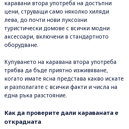
каравани втора употреба на достъпни
цени, струващи само няколко хиляди
лева, до почти нови луксозни
туристически домове с всички модни
аксесоари, включени в стандартното
оборудване.
Купуването на каравана втора употреба
трябва да бъде приятно изживяване,
когато имате ясна представа какво искате
и разполагате с всички факти и числа на
една ръка разстояние.
Как да проверите дали караваната е
открадната