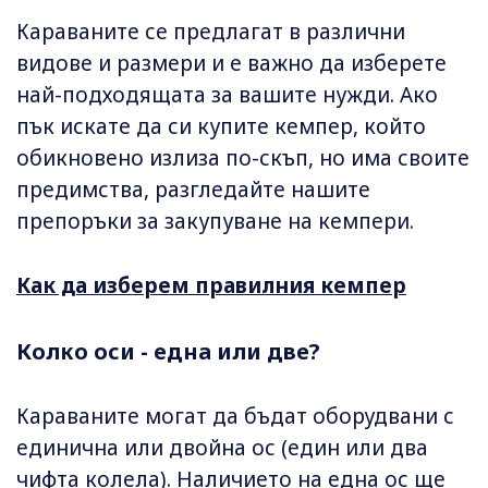
Караваните се предлагат в различни
видове и размери и е важно да изберете
най-подходящата за вашите нужди. Ако
пък искате да си купите кемпер, който
обикновено излиза по-скъп, но има своите
предимства, разгледайте нашите
препоръки за закупуване на кемпери.
Как да изберем правилния кемпер
Колко оси - една или две?
Караваните могат да бъдат оборудвани с
единична или двойна ос (един или два
чифта колела). Наличието на една ос ще