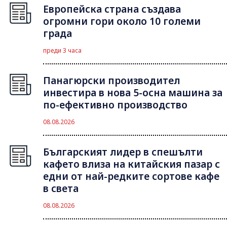
Европейска страна създава
огромни гори около 10 големи
града
преди 3 часа
Панагюрски производител
инвестира в нова 5-осна машина за
по-ефективно производство
08.08.2026
Българският лидер в спешълти
кафето влиза на китайския пазар с
едни от най-редките сортове кафе
в света
08.08.2026