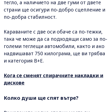
тегло, а наличието на две гуми от двете
страни ще осигури по-добро сцепление и
по-добра стабилност.
Караваните с две оси обаче са по-тежки,
така че може да са подходящи само за по-
големи теглещи автомобили, както и ако
надвишават 750 килограма, ще ви трябва
и категория B+E.
Кога се сменят спирачните накладки и
дискове
Колко души ще спят вътре?