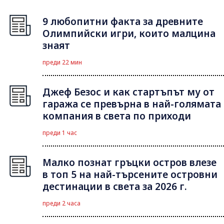
9 любопитни факта за древните
Олимпийски игри, които малцина
знаят
преди 22 мин
Джеф Безос и как стартъпът му от
гаража се превърна в най-голямата
компания в света по приходи
преди 1 час
Малко познат гръцки остров влезе
в топ 5 на най-търсените островни
дестинации в света за 2026 г.
преди 2 часа