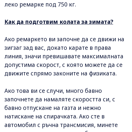
леко ремарке под 750 кг.
Как да подготвим колата за зимата?
Ако ремаркето ви започне да се движи на
зигзаг зад вас, докато карате в права
линия, значи превишавате максималната
допустима скорост, с която можете да се
движите спрямо законите на физиката.
Ако това ви се случи, много бавно
започнете да намаляте скоростта си, с
бавно отпускане на газта и нежно
натискане на спирачката. Ако сте в
автомобил с ръчна трансмисия, минете