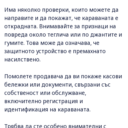
Има няколко проверки, които можете да
направите и да покажат, че караваната е
открадната. Внимавайте за признаци на
повреда около теглича или по джантите и
гумите. Това може да означава, че
защитното устройство е премахнато
насилствено.
Помолете продавача да ви покаже касови
бележки или документи, свързани със
собственост или обслужване,
включително регистрация и
идентификация на караваната.
Трябва да сте особено внимателни с