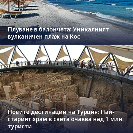
Плуване в балончета: Уникалният
вулканичен плаж на Кос
Новите дестинации на Турция: Най-
старият храм в света очаква над 1 млн.
туристи