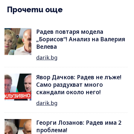
Прочети още
Радев повтаря модела
„Борисов“! Анализ на Валерия
Велева
darik.bg
Явор Дачков: Радев не лъже!
Само раздухват много
скандали около него!
darik.bg
Георги Лозанов: Радев има 2
проблема!