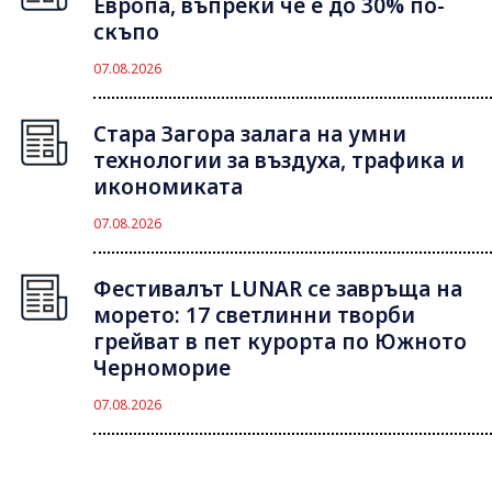
Европа, въпреки че е до 30% по-
скъпо
07.08.2026
Стара Загора залага на умни
технологии за въздуха, трафика и
икономиката
07.08.2026
Фестивалът LUNAR се завръща на
морето: 17 светлинни творби
грейват в пет курорта по Южното
Черноморие
07.08.2026