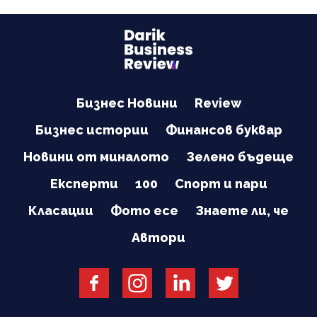
Бизнес Новини
Review
Бизнес истории
Финансов буквар
Новини от миналото
Зелено бъдеще
Експерти
100
Спорт и пари
Класации
Фото есе
Знаете ли, че
Автори