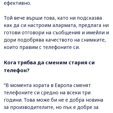
ефективно.
Той вече върши това, като ни подсказва
как да си настроим алармата, предлага ни
готови отговори на съобщения и имейли и
дори подобрява качеството на снимките,
които правим с телефоните си.
Кога трябва да сменим стария си
телефон?
“В момента хората в Европа сменят
телефоните си средно на всеки три
години. Това може би не е добра новина
за производителите, но пък е добре за