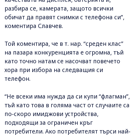
разбира се, камерата, защото всички
обичат да правят снимки с телефона си”,
коментира Славчев.
Той коментира, че в т. нар. “среден клас”
на пазара конкуренцията е огромна, тъй
като точно натам се насочват повечето
хора при избора на следващия си
телефон.
“Не всеки има нужда да си купи “флагман”,
тъй като това в голяма част от случаите са
по-скоро имиджови устройства,
подходящи за ограничен кръг
потребители. Ако потребителят търси най-