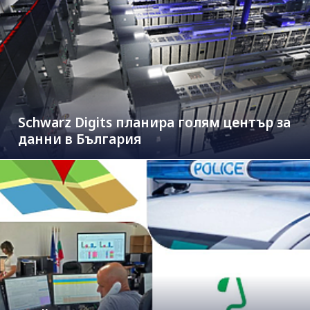
Schwarz Digits планира голям център за
данни в България