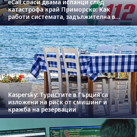
eCall спаси двама испанци след
катастрофа край Приморско: Как
работи системата, задължителна в
новите коли
Kaspersky: Туристите в Гърция са
изложени на риск от смишинг и
кражба на резервации