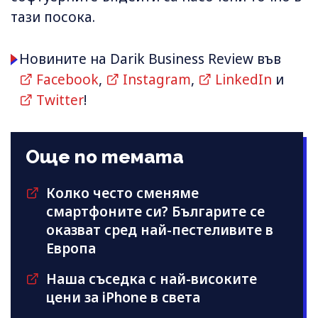
тази посока.
Новините на Darik Business Review във
Facebook
,
Instagram
,
LinkedIn
и
Twitter
!
Още по темата
Колко често сменяме
смартфоните си? Българите се
оказват сред най-пестеливите в
Европа
Наша съседка с най-високите
цени за iPhone в света