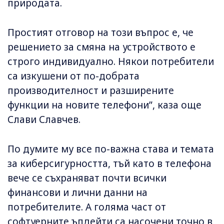
природата.
Простият отговор на този въпрос е, че
решението за смяна на устройството е
строго индивидуално. Някои потребители
са изкушени от по-добрата
производителност и разширените
функции на новите телефони”, каза още
Слави Славчев.
По думите му все по-важна става и темата
за киберсигурността, тъй като в телефона
вече се съхраняват почти всички
финансови и лични данни на
потребителите. А голяма част от
софтуерните ъпдейти са насочени точно в