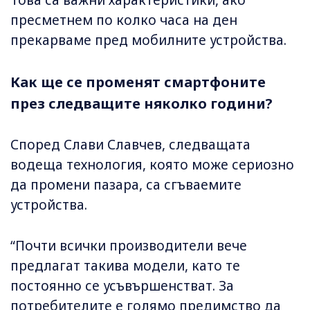
пресметнем по колко часа на ден
прекарваме пред мобилните устройства.
Как ще се променят смартфоните
през следващите няколко години?
Според Слави Славчев, следващата
водеща технология, която може сериозно
да промени пазара, са сгъваемите
устройства.
“Почти всички производители вече
предлагат такива модели, като те
постоянно се усъвършенстват. За
потребителите е голямо предимство да