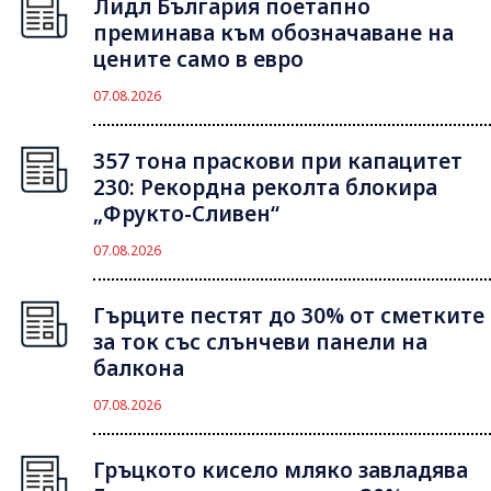
Лидл България поетапно
преминава към обозначаване на
цените само в евро
07.08.2026
357 тона праскови при капацитет
230: Рекордна реколта блокира
„Фрукто-Сливен“
07.08.2026
Гърците пестят до 30% от сметките
за ток със слънчеви панели на
балкона
07.08.2026
Гръцкото кисело мляко завладява