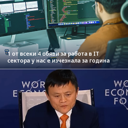
1 от всеки 4 обяви за работа в IT
сектора у нас е изчезнала за година