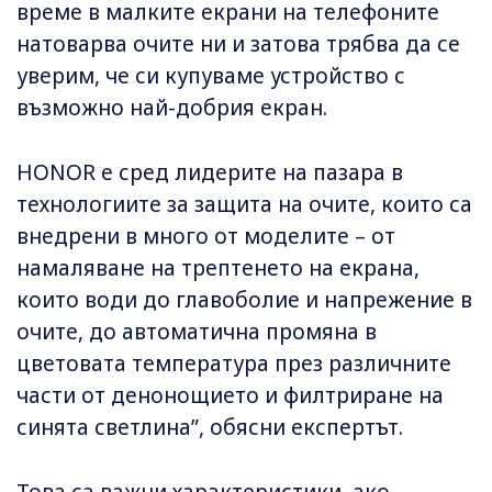
време в малките екрани на телефоните
натоварва очите ни и затова трябва да се
уверим, че си купуваме устройство с
възможно най-добрия екран.
HONOR е сред лидерите на пазара в
технологиите за защита на очите, които са
внедрени в много от моделите – от
намаляване на трептенето на екрана,
които води до главоболие и напрежение в
очите, до автоматична промяна в
цветовата температура през различните
части от денонощието и филтриране на
синята светлина”, обясни експертът.
Това са важни характеристики, ако