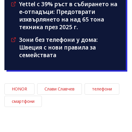
Yettel с 39% ръст в събирането на
е-отпадъци: Предотврати
изхвърлянето на над 65 тона
техника през 2025 г.
Зони без телефони у дома:
Швеция с нови правила за
семействата
HONOR
Слави Славчев
телефони
смартфони