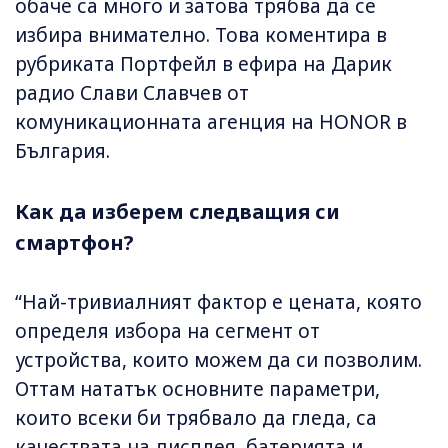
обаче са много и затова трябва да се
избира внимателно. Това коментира в
рубриката Портфейл в ефира на Дарик
радио Слави Славчев от
комуникационната агенция на HONOR в
България.
Как да изберем следващия си
смартфон?
“Най-тривиалният фактор е цената, която
определя избора на сегмент от
устройства, които можем да си позволим.
Оттам нататък основните параметри,
които всеки би трябвало да гледа, са
качествата на дисплея, батерията и,