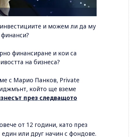
с инвестициите и можем ли да му
и финанси?
рно финансиране и кои са
чивостта на бизнеса?
ме с Марио Панков, Private
ениджмънт, който ще вземе
Бизнесът през следващото
вече от 12 години, като през
 един или друг начин с фондове.