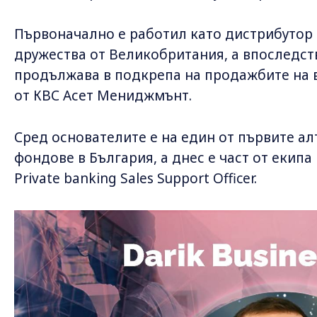
Първоначално е работил като дистрибутор
дружества от Великобритания, а впоследст
продължава в подкрепа на продажбите на 
от КВС Асет Мениджмънт.
Сред основателите е на един от първите а
фондове в България, а днес е част от екип
Private banking Sales Support Officer.