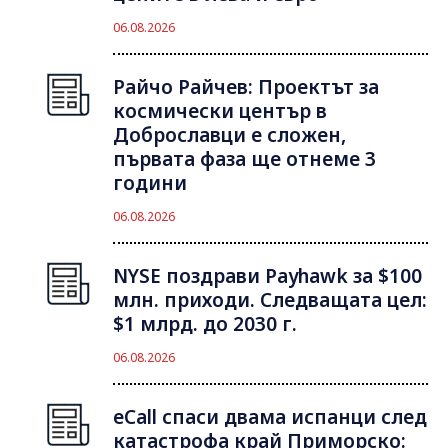
06.08.2026
Райчо Райчев: Проектът за
космически център в
Доброславци е сложен,
първата фаза ще отнеме 3
години
06.08.2026
NYSE поздрави Payhawk за $100
млн. приходи. Следващата цел:
$1 млрд. до 2030 г.
06.08.2026
eCall спаси двама испанци след
катастрофа край Приморско: