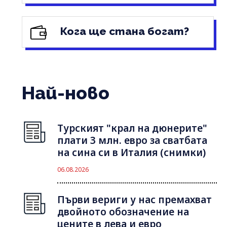
Кога ще стана богат?
Най-ново
Турският "крал на дюнерите"
плати 3 млн. евро за сватбата
на сина си в Италия (снимки)
06.08.2026
Първи вериги у нас премахват
двойното обозначение на
цените в лева и евро