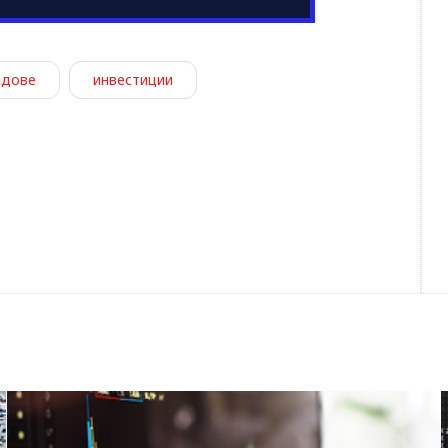
дове
инвестиции