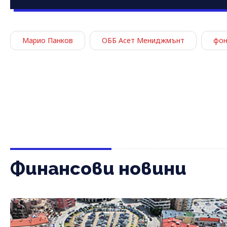
Марио Панков
ОББ Асет Мениджмънт
фон
Финансови новини