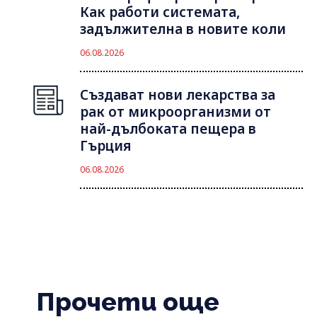
Как работи системата,
задължителна в новите коли
06.08.2026
Създават нови лекарства за
рак от микроорганизми от
най-дълбоката пещера в
Гърция
06.08.2026
Прочети още