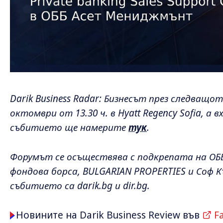
Darik Business Radar: Бизнесът през следващо
октомври от 13.30 ч. в Hyatt Regency Sofia, а
събитието ще намерите
тук
.
Форумът се осъществява с подкрепата на ОБ
фондова борса, BULGARIAN PROPERTIES и Соф 
събитието са darik.bg и dir.bg.
Новините на Darik Business Review във
F