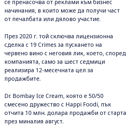
се пренасочва от реклами към бизнес
начинания, в които може да получи част
от печалбата или дялово участие.
През 2020 г. той сключва лицензионна
сделка с 19 Crimes за пускането на
червено вино с неговия лик, което, според
компанията, само за шест седмици
реализира 12-месечната цел за
продажбите.
Dr. Bombay Ice Cream, която е 50/50
смесено дружество с Happi Foodi, пък
отчита 10 млн. долара продажби от старта
през миналия август.