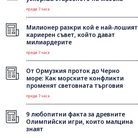
преди 7 часа
Милионер разкри кой е най-лошият
кариерен съвет, който дават
милиардерите
преди 7 часа
От Ормузкия проток до Черно
море: Как морските конфликти
променят световната търговия
преди 7 часа
9 любопитни факта за древните
Олимпийски игри, които малцина
знаят