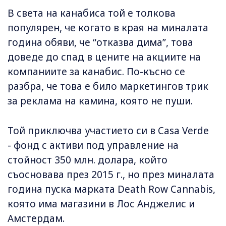
В света на канабиса той е толкова
популярен, че когато в края на миналата
година обяви, че “отказва дима”, това
доведе до спад в цените на акциите на
компаниите за канабис. По-късно се
разбра, че това е било маркетингов трик
за реклама на камина, която не пуши.
Той приключва участието си в Casa Verde
- фонд с активи под управление на
стойност 350 млн. долара, който
съосновава през 2015 г., но през миналата
година пуска марката Death Row Cannabis,
която има магазини в Лос Анджелис и
Амстердам.