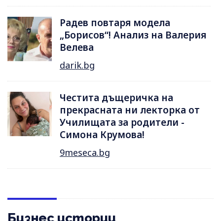
Радев повтаря модела
„Борисов“! Анализ на Валерия
Велева
darik.bg
Честита дъщеричка на
прекрасната ни лекторка от
Училищата за родители -
Симона Крумова!
9meseca.bg
Бизнес истории