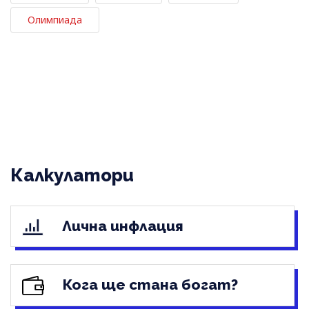
Олимпиада
Калкулатори
Лична инфлация
Кога ще стана богат?