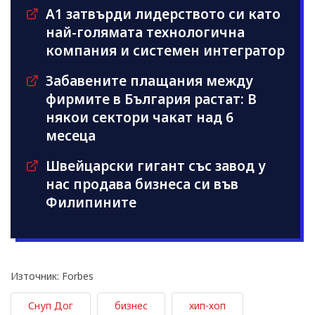
А1 затвърди лидерството си като
най-голямата технологична
компания и системен интегратор
Забавените плащания между
фирмите в България растат: В
някои сектори чакат над 6
месеца
Швейцарски гигант със завод у
нас продава бизнеса си във
Филипините
Източник: Forbes
Снуп Дог
бизнес
хип-хоп