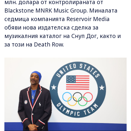
млн. долара от контролираната от
Blackstone MNRK Music Group. Миналата
седмица компанията Reservoir Media
обяви нова издателска сделка за
музикалния каталог на Снуп Дог, както и
за този на Death Row.