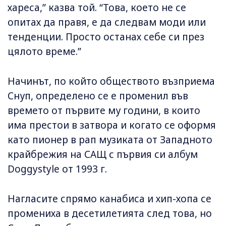
хареса,” казва той. “Това, което не се
опитах да правя, е да следвам моди или
тенденции. Просто останах себе си през
цялото време.”
Начинът, по който обществото възприема
Снуп, определено се е променил във
времето от първите му години, в които
има престои в затвора и когато се оформя
като пионер в рап музиката от Западното
крайбрежия на САЩ с първия си албум
Doggystyle от 1993 г.
Нагласите спрямо канабиса и хип-хопа се
промениха в десетилетията след това, но