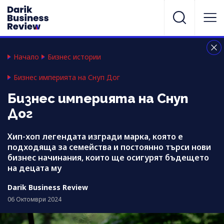
Начало
Бизнес истории
Бизнес империята на Снуп Дог
Бизнес империята на Снуп
Дог
Хип-хоп легендата изгради марка, която е
подходяща за семейства и постоянно търси нови
бизнес начинания, които ще осигурят бъдещето
на децата му
Darik Business Review
06 Октомври 2024