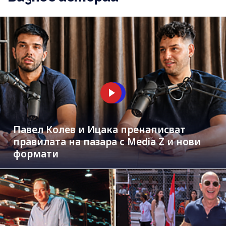
Павел Колев и Ицака пренаписват
правилата на пазара с Media Z и нови
формати