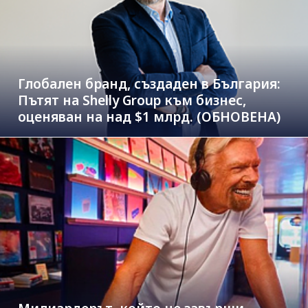
Глобален бранд, създаден в България:
Пътят на Shelly Group към бизнес,
оценяван на над $1 млрд. (ОБНОВЕНА)