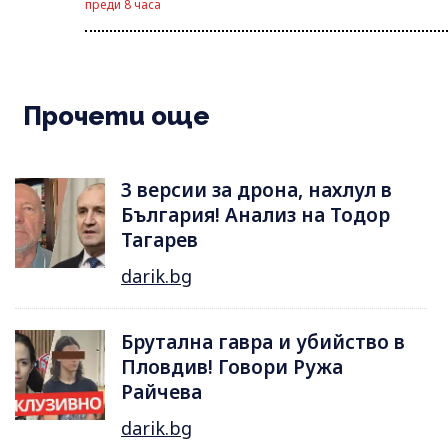
преди 8 часа
Прочети още
3 версии за дрона, нахлул в
България! Анализ на Тодор
Тагарев
darik.bg
Брутална гавра и убийство в
Пловдив! Говори Ружа
Райчева
darik.bg