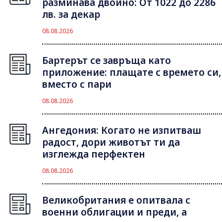
разминава двойно: От 1022 до 2286
лв. за декар
08.08.2026
Бартерът се завръща като
приложение: плащате с времето си,
вместо с пари
08.08.2026
Ангедония: Когато не изпитваш
радост, дори животът ти да
изглежда перфектен
08.08.2026
Великобритания е опитвала с
военни облигации и преди, а