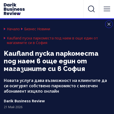
Начало
Бизнес Новини
Kaufland пуска паркоместа под наем в още един от
магазините си в София
Kaufland пуска паркоместа
под наем в още един от
магазините си в София
Новата услуга дава възможност на клиентите да
си осигурят собствено паркомясто с месечен
абонамент изцяло онлайн
Darik Business Review
21 Май 2026