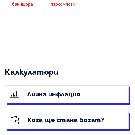
банишора
паркомясто
Калкулатори
Лична инфлация
Кога ще стана богат?