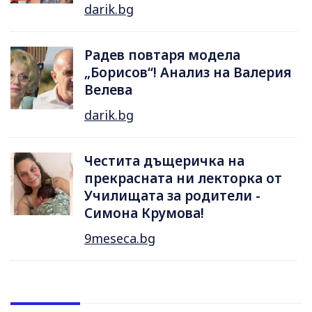
darik.bg
Радев повтаря модела
„Борисов“! Анализ на Валерия
Велева
darik.bg
Честита дъщеричка на
прекрасната ни лекторка от
Училищата за родители -
Симона Крумова!
9meseca.bg