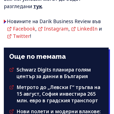
разгледани
тук
.
Новините на Darik Business Review във
Facebook
,
Instagram
,
LinkedIn
и
Twitter
!
Още по темата
Schwarz Digits планира голям
център за данни в България
Метрото до „Левски Г“ тръгва на
15 август, София инвестира 265
млн. евро в градския транспорт
Нови полети и модерни влакове: