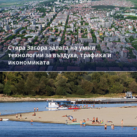
Стара Загора залага на умни
технологии за въздуха, трафика и
икономиката