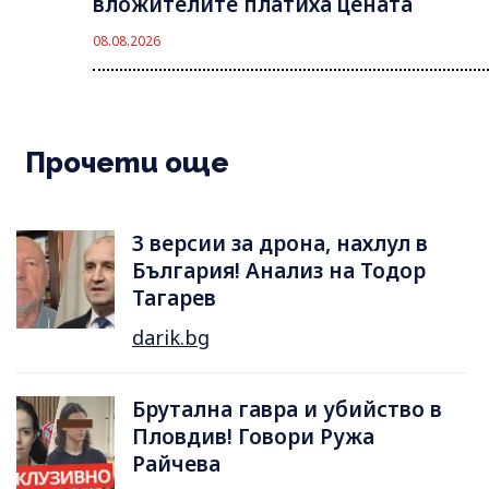
вложителите платиха цената
08.08.2026
Прочети още
3 версии за дрона, нахлул в
България! Анализ на Тодор
Тагарев
darik.bg
Брутална гавра и убийство в
Пловдив! Говори Ружа
Райчева