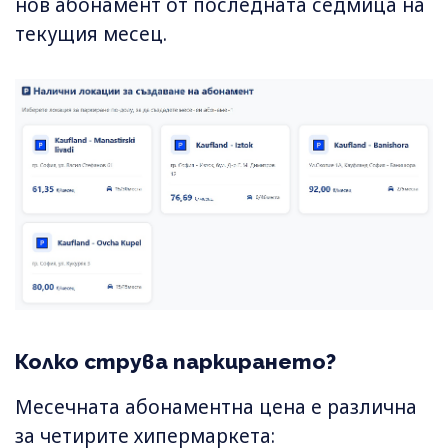
нов абонамент от последната седмица на
текущия месец.
Колко струва паркирането?
Месечната абонаментна цена е различна
за четирите хипермаркета: