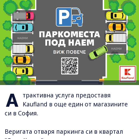
А
трактивна услуга предоставя
Kaufland в още един от магазините
си в София.
Веригата отваря паркинга си в квартал