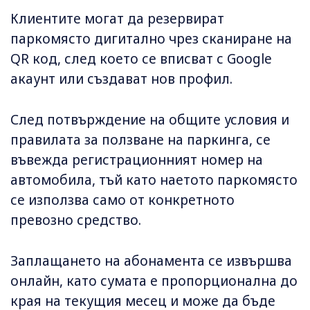
Клиентите могат да резервират
паркомясто дигитално чрез сканиране на
QR код, след което се вписват с Google
акаунт или създават нов профил.
След потвърждение на общите условия и
правилата за ползване на паркинга, се
въвежда регистрационният номер на
автомобила, тъй като наетото паркомясто
се използва само от конкретното
превозно средство.
Заплащането на абонамента се извършва
онлайн, като сумата е пропорционална до
края на текущия месец и може да бъде