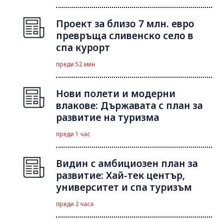
Проект за близо 7 млн. евро
превръща сливенско село в
спа курорт
преди 52 мин
Нови полети и модерни
влакове: Държавата с план за
развитие на туризма
преди 1 час
Видин с амбициозен план за
развитие: Хай-тек център,
университет и спа туризъм
преди 2 часа