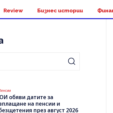
Review
Бизнес истории
Фина
а
Пенсии
ОИ обяви датите за
зплащане на пенсии и
безщетения през август 2026