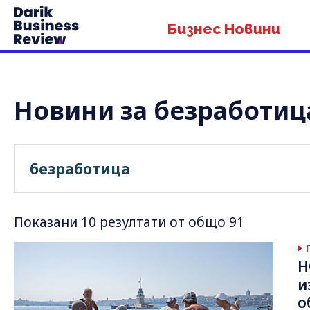
Бизнес Новини
Новини за безработиц
Показани 10 резултати от общо 91
Н
и
о