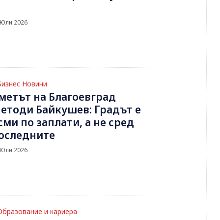
 Юли 2026
Бизнес Новини
метът на Благоевград
етоди Байкушев: Градът е
сми по заплати, а не сред
оследните
 Юли 2026
Образование и кариера