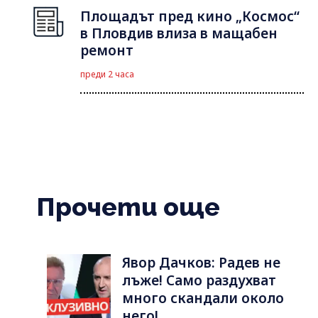
Площадът пред кино „Космос“
в Пловдив влиза в мащабен
ремонт
преди 2 часа
Прочети още
Явор Дачков: Радев не
лъже! Само раздухват
много скандали около
него!