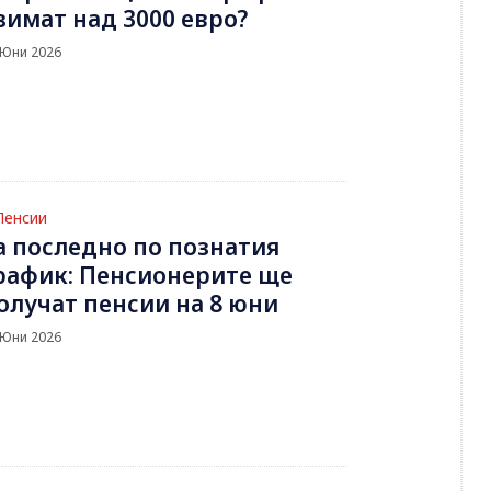
зимат над 3000 евро?
 Юни 2026
Пенсии
а последно по познатия
рафик: Пенсионерите ще
олучат пенсии на 8 юни
 Юни 2026