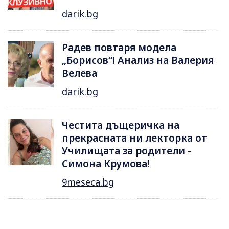
darik.bg
Радев повтаря модела
„Борисов“! Анализ на Валерия
Велева
darik.bg
Честита дъщеричка на
прекрасната ни лекторка от
Училищата за родители -
Симона Крумова!
9meseca.bg