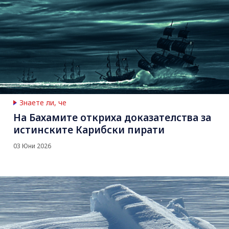
Знаете ли, че
На Бахамите откриха доказателства за
истинските Карибски пирати
03 Юни 2026