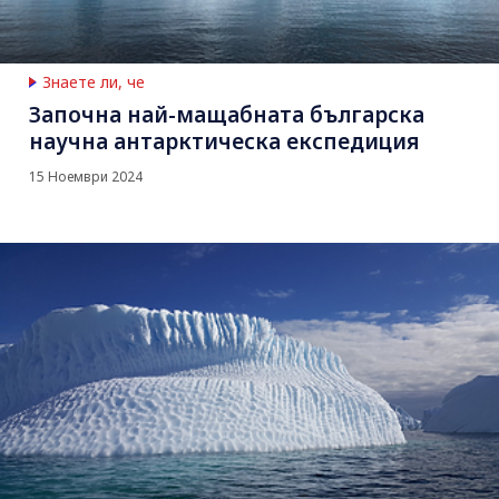
Знаете ли, че
Започна най-мащабната българска
научна антарктическа експедиция
15 Ноември 2024