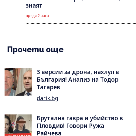
знаят
преди 2 часа
Прочети още
3 версии за дрона, нахлул в
България! Анализ на Тодор
Тагарев
darik.bg
Брутална гавра и убийство в
Пловдив! Говори Ружа
Райчева