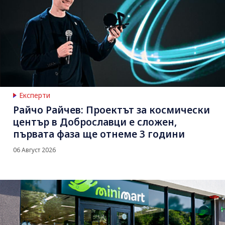
Експерти
Райчо Райчев: Проектът за космически
център в Доброславци е сложен,
първата фаза ще отнеме 3 години
06 Август 2026