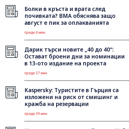
Болки в кръста и врата след
почивката? ВМА обяснява защо
август е пик за оплакванията
преди 6 мин
Дарик търси новите „40 до 40“:
Остават броени дни за номинации
в 13-ото издание на проекта
преди 37 мин
Kaspersky: Туристите в Гърция са
изложени на риск от смишинг и
кражба на резервации
преди 39 мин