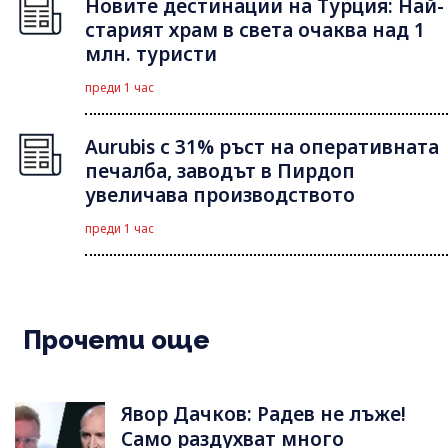
Новите дестинации на Турция: Най-
старият храм в света очаква над 1
млн. туристи
преди 1 час
Aurubis с 31% ръст на оперативната
печалба, заводът в Пирдоп
увеличава производството
преди 1 час
Прочети още
Явор Дачков: Радев не лъже!
Само раздухват много