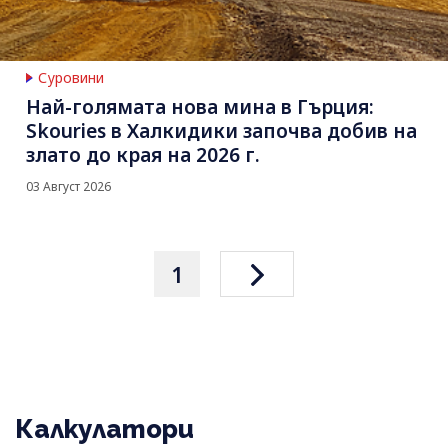
Суровини
Най-голямата нова мина в Гърция:
Skouries в Халкидики започва добив на
злато до края на 2026 г.
03 Август 2026
1
Калкулатори