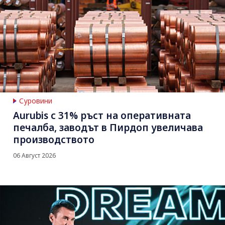
Суровини
Aurubis с 31% ръст на оперативната
печалба, заводът в Пирдоп увеличава
производството
06 Август 2026