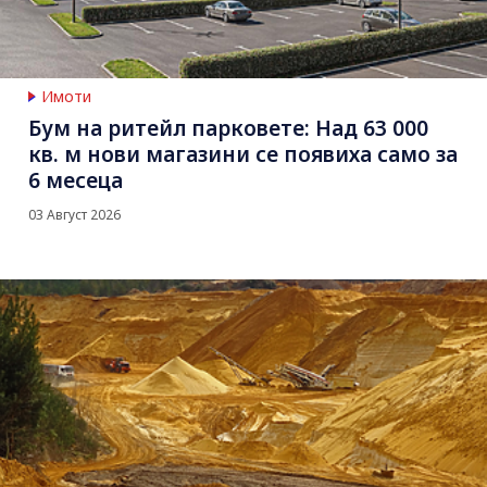
Имоти
Бум на ритейл парковете: Над 63 000
кв. м нови магазини се появиха само за
6 месеца
03 Август 2026