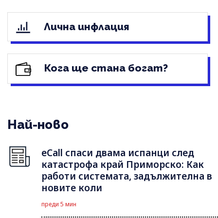
Лична инфлация
Кога ще стана богат?
Най-ново
eCall спаси двама испанци след
катастрофа край Приморско: Как
работи системата, задължителна в
новите коли
преди 5 мин