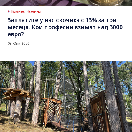
Бизнес Новини
Заплатите у нас скочиха с 13% за три
месеца. Кои професии взимат над 3000
евро?
03 Юни 2026