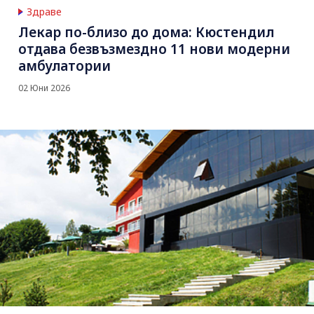
Здраве
Лекар по-близо до дома: Кюстендил
отдава безвъзмездно 11 нови модерни
амбулатории
02 Юни 2026