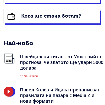
Кога ще стана богат?
Най-ново
Швейцарски гигант от Уолстрийт с
прогноза, че златото ще удари 5000
долара
преди 4 часа
Павел Колев и Ицака пренаписват
правилата на пазара с Media Z и
нови формати