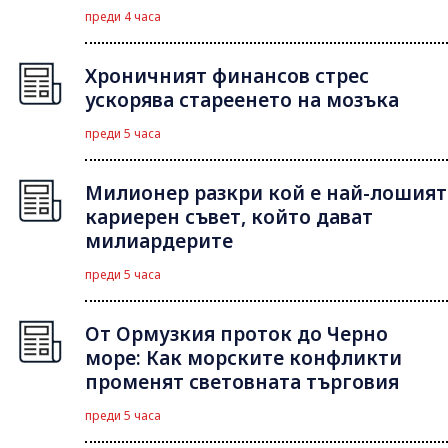
преди 4 часа
Хроничният финансов стрес
ускорява стареенето на мозъка
преди 5 часа
Милионер разкри кой е най-лошият
кариерен съвет, който дават
милиардерите
преди 5 часа
От Ормузкия проток до Черно
море: Как морските конфликти
променят световната търговия
преди 5 часа