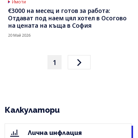
Имоти
€3000 на месец и готов за работа:
Отдават под наем цял хотел в Осогово
на цената на къща в София
20 Май 2026
1
Калкулатори
Лична инфлация