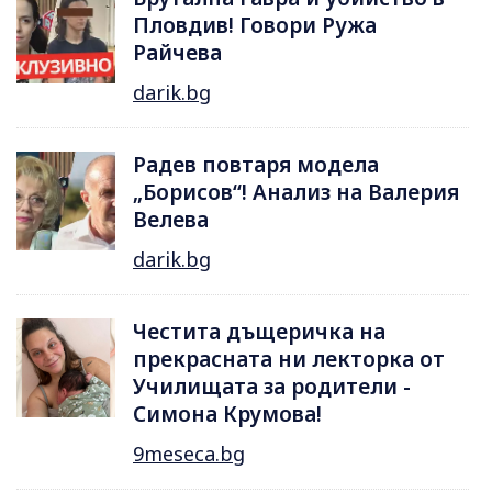
Пловдив! Говори Ружа
Райчева
darik.bg
Радев повтаря модела
„Борисов“! Анализ на Валерия
Велева
darik.bg
Честита дъщеричка на
прекрасната ни лекторка от
Училищата за родители -
Симона Крумова!
9meseca.bg