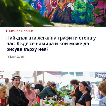
Бизнес Новини
Най-дългата легална графити стена у
нас: Къде се намира и кой може да
рисува върху нея?
15 Юни 2026