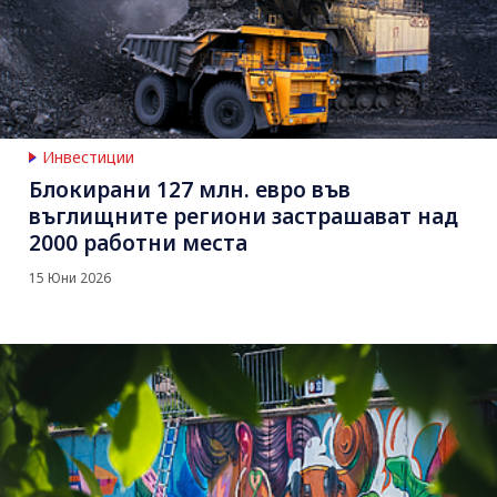
Инвестиции
Блокирани 127 млн. евро във
въглищните региони застрашават над
2000 работни места
15 Юни 2026