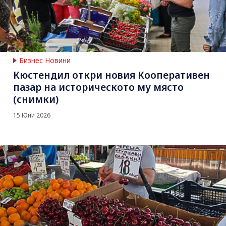
Бизнес Новини
Кюстендил откри новия Кооперативен
пазар на историческото му място
(снимки)
15 Юни 2026