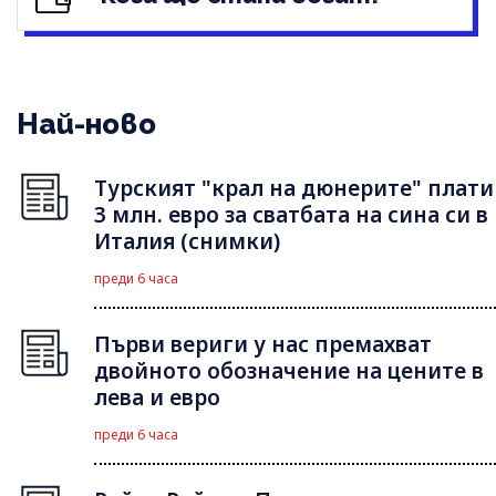
Най-ново
Турският "крал на дюнерите" плати
3 млн. евро за сватбата на сина си в
Италия (снимки)
преди 6 часа
Първи вериги у нас премахват
двойното обозначение на цените в
лева и евро
преди 6 часа