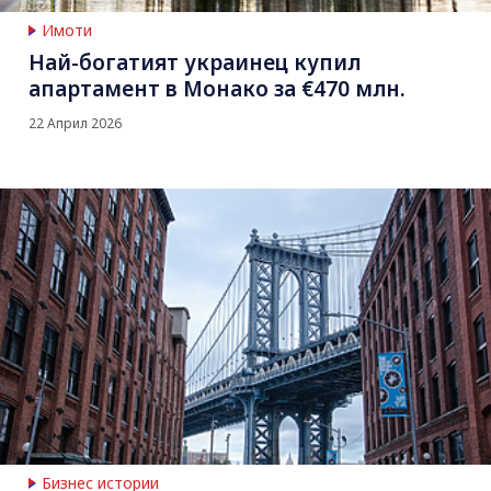
Имоти
Най-богатият украинец купил
апартамент в Монако за €470 млн.
22 Април 2026
Бизнес истории