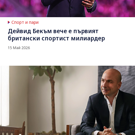
Спорт и пари
Дейвид Бекъм вече е първият
британски спортист милиардер
15 Май 2026