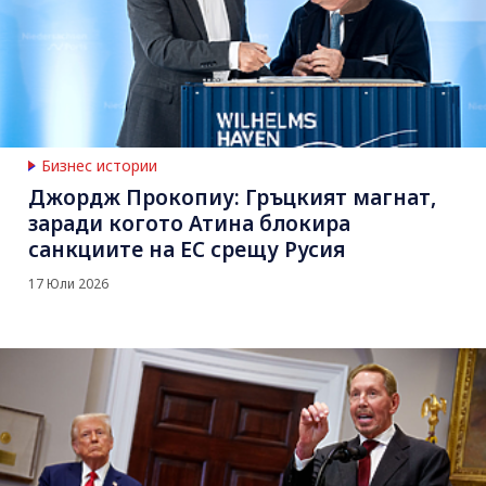
Бизнес истории
Джордж Прокопиу: Гръцкият магнат,
заради когото Атина блокира
санкциите на ЕС срещу Русия
17 Юли 2026