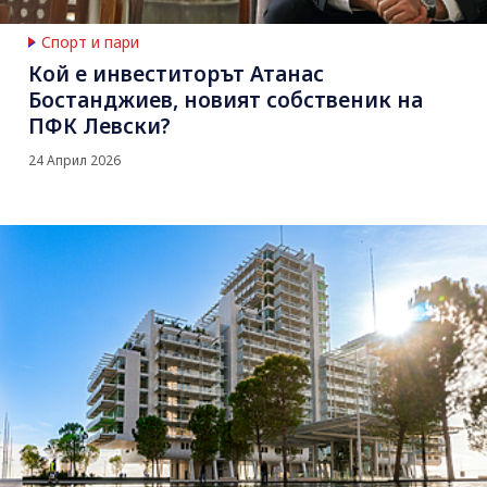
Спорт и пари
Кой е инвеститорът Атанас
Бостанджиев, новият собственик на
ПФК Левски?
24 Април 2026