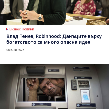
Бизнес Новини
Влад Тенев, Robinhood: Данъците върху
богатството са много опасна идея
06 Юли 2026