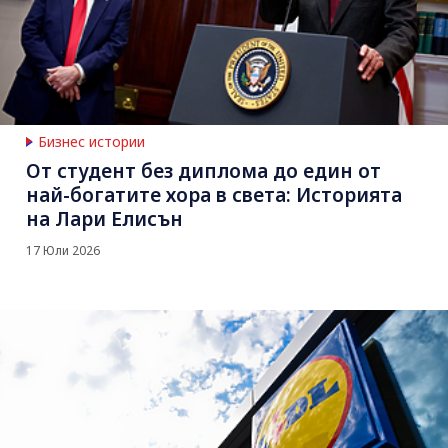
Бизнес истории
От студент без диплома до един от
най-богатите хора в света: Историята
на Лари Елисън
17 Юли 2026