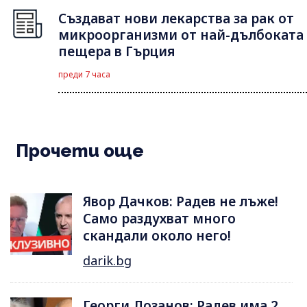
Създават нови лекарства за рак от
микроорганизми от най-дълбоката
пещера в Гърция
преди 7 часа
Прочети още
Явор Дачков: Радев не лъже!
Само раздухват много
скандали около него!
darik.bg
Георги Лозанов: Радев има 2