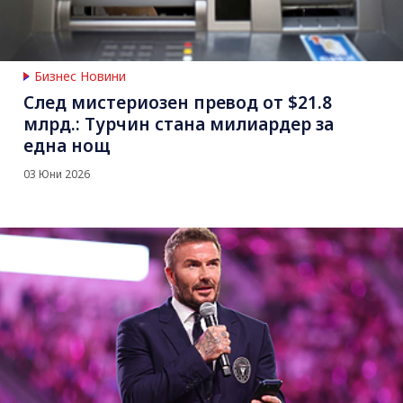
Бизнес Новини
След мистериозен превод от $21.8
млрд.: Турчин стана милиардер за
една нощ
03 Юни 2026