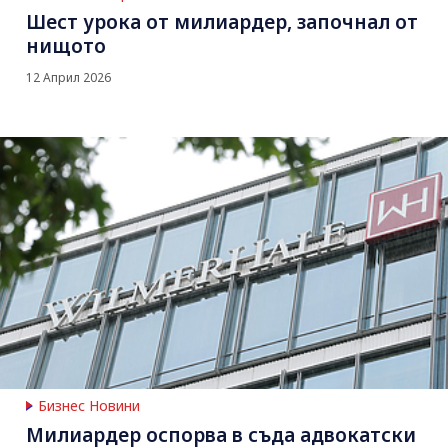
Шест урока от милиардер, започнал от
нищото
12 Април 2026
Бизнес Новини
Милиардер оспорва в съда адвокатски