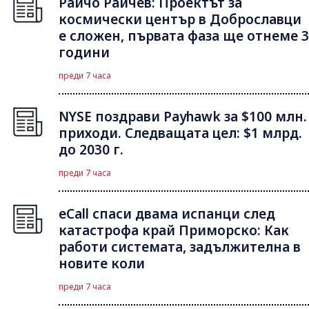
Райчо Райчев: Проектът за
космически център в Доброславци
е сложен, първата фаза ще отнеме 3
години
преди 7 часа
NYSE поздрави Payhawk за $100 млн.
приходи. Следващата цел: $1 млрд.
до 2030 г.
преди 7 часа
eCall спаси двама испанци след
катастрофа край Приморско: Как
работи системата, задължителна в
новите коли
преди 7 часа