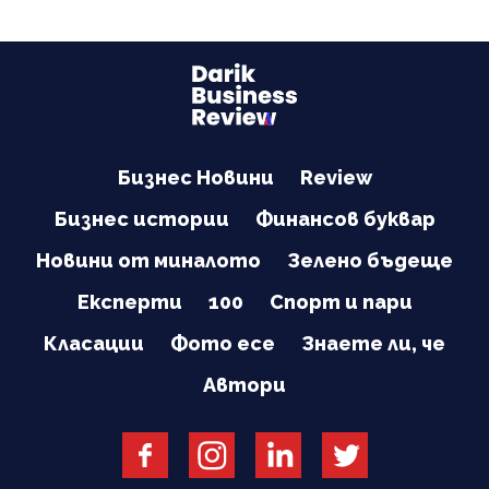
Бизнес Новини
Review
Бизнес истории
Финансов буквар
Новини от миналото
Зелено бъдеще
Експерти
100
Спорт и пари
Класации
Фото есе
Знаете ли, че
Автори