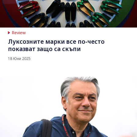
Review
Луксозните марки все по-често
показват защо са скъпи
18 Юни 2025