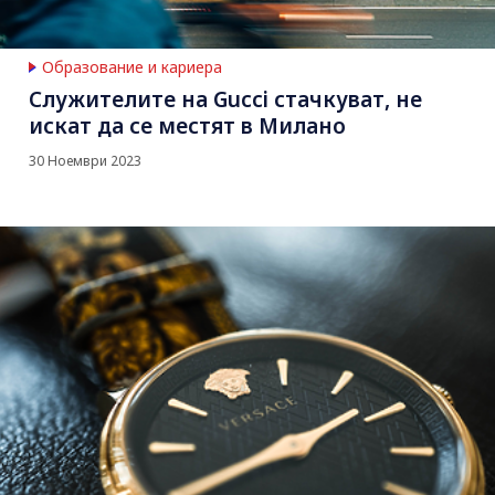
Образование и кариера
Служителите на Gucci стачкуват, не
искат да се местят в Милано
30 Ноември 2023