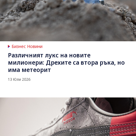
Бизнес Новини
Различният лукс на новите
милионери: Дрехите са втора ръка, но
има метеорит
13 Юли 2026