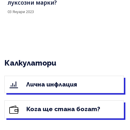
луксозни марки?
03 Януари 2023
Калкулатори
Лична инфлация
Кога ще стана богат?