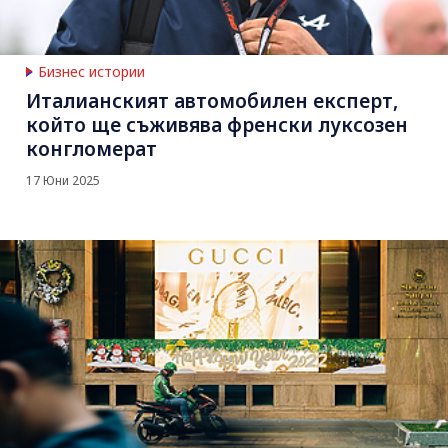
Бизнес истории
Италианският автомобилен експерт,
който ще съживява френски луксозен
конгломерат
17 Юни 2025