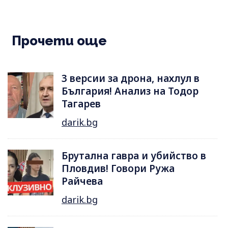
Прочети още
3 версии за дрона, нахлул в
България! Анализ на Тодор
Тагарев
darik.bg
Брутална гавра и убийство в
Пловдив! Говори Ружа
Райчева
darik.bg