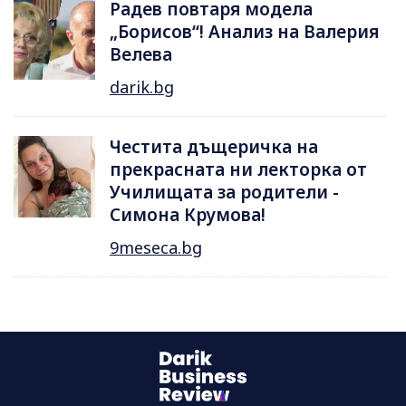
Радев повтаря модела
„Борисов“! Анализ на Валерия
Велева
darik.bg
Честита дъщеричка на
прекрасната ни лекторка от
Училищата за родители -
Симона Крумова!
9meseca.bg