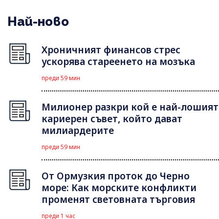
Най-ново
Хроничният финансов стрес
ускорява стареенето на мозъка
преди 59 мин
Милионер разкри кой е най-лошият
кариерен съвет, който дават
милиардерите
преди 59 мин
От Ормузкия проток до Черно
море: Как морските конфликти
променят световната търговия
преди 1 час