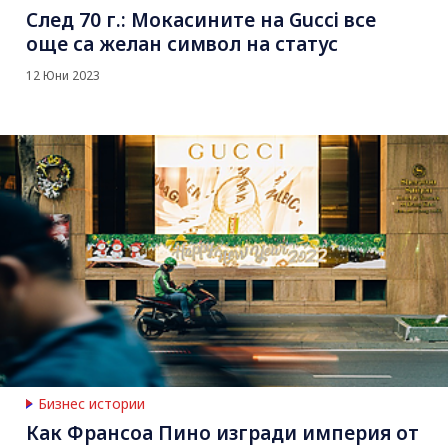
След 70 г.: Мокасините на Gucci все
още са желан символ на статус
12 Юни 2023
Бизнес истории
Как Франсоа Пино изгради империя от