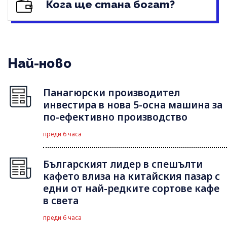
Кога ще стана богат?
Най-ново
Панагюрски производител
инвестира в нова 5-осна машина за
по-ефективно производство
преди 6 часа
Българският лидер в спешълти
кафето влиза на китайския пазар с
едни от най-редките сортове кафе
в света
преди 6 часа