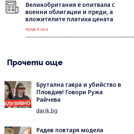
Великобритания е опитвала с
военни облигации и преди, а
вложителите платиха цената
преди 8 часа
Прочети още
Брутална гавра и убийство в
Пловдив! Говори Ружа
Райчева
darik.bg
Радев повтаря модела