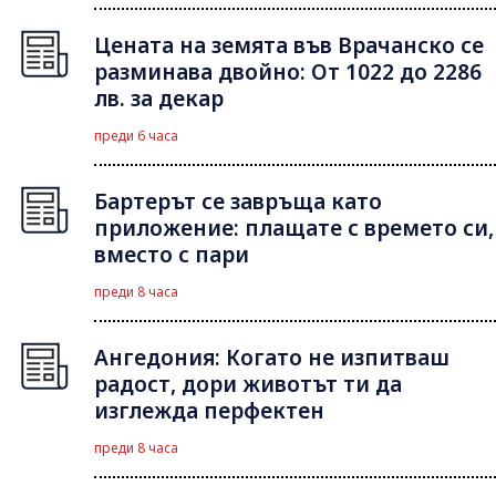
Цената на земята във Врачанско се
разминава двойно: От 1022 до 2286
лв. за декар
преди 6 часа
Бартерът се завръща като
приложение: плащате с времето си,
вместо с пари
преди 8 часа
Ангедония: Когато не изпитваш
радост, дори животът ти да
изглежда перфектен
преди 8 часа