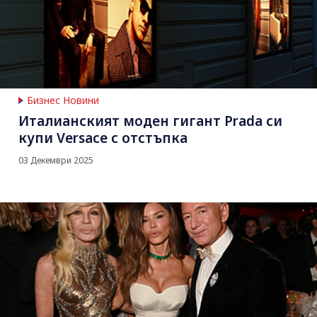
Бизнес Новини
Италианският моден гигант Prada си
купи Versace с отстъпка
03 Декември 2025