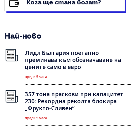
Кога ще стана богат?
Най-ново
Лидл България поетапно
преминава към обозначаване на
цените само в евро
преди 5 часа
357 тона праскови при капацитет
230: Рекордна реколта блокира
„Фрукто-Сливен“
преди 5 часа