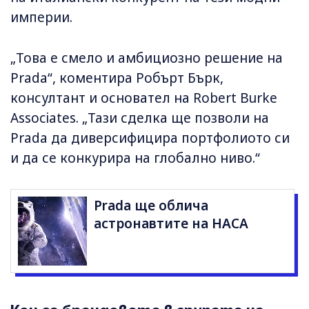
империи.
„Това е смело и амбициозно решение на
Prada“, коментира Робърт Бърк,
консултант и основател на Robert Burke
Associates. „Тази сделка ще позволи на
Prada да диверсифицира портфолиото си
и да се конкурира на глобално ниво.“
Prada ще облича
астронавтите на НАСА