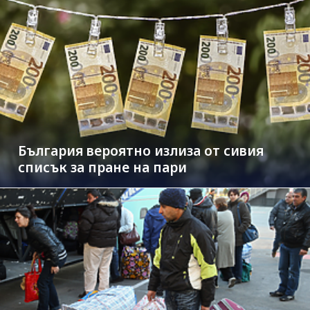
България вероятно излиза от сивия
списък за пране на пари