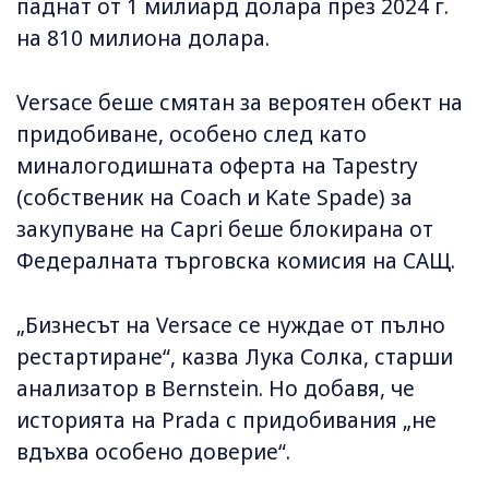
паднат от 1 милиард долара през 2024 г.
на 810 милиона долара.
Versace беше смятан за вероятен обект на
придобиване, особено след като
миналогодишната оферта на Tapestry
(собственик на Coach и Kate Spade) за
закупуване на Capri беше блокирана от
Федералната търговска комисия на САЩ.
„Бизнесът на Versace се нуждае от пълно
рестартиране“, казва Лука Солка, старши
анализатор в Bernstein. Но добавя, че
историята на Prada с придобивания „не
вдъхва особено доверие“.