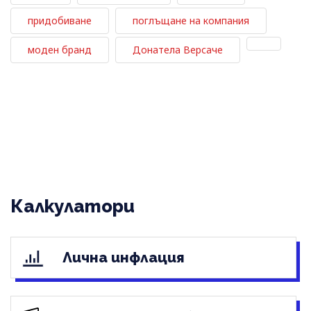
придобиване
поглъщане на компания
моден бранд
Донатела Версаче
Калкулатори
Лична инфлация