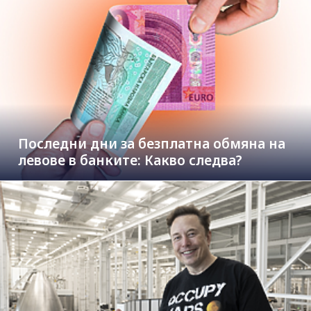
Последни дни за безплатна обмяна на
левове в банките: Какво следва?