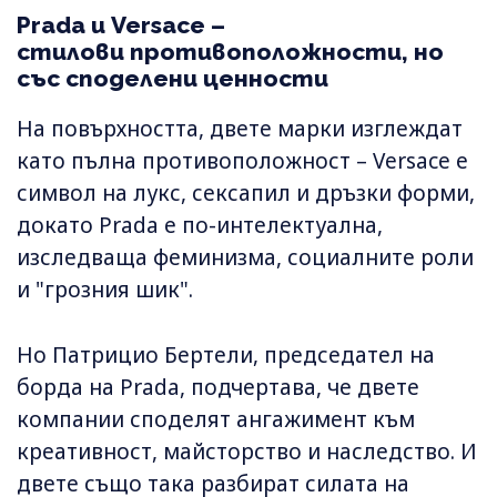
Prada и Versace –
стилови противоположности, но
със споделени ценности
На повърхността, двете марки изглеждат
като пълна противоположност – Versace е
символ на лукс, сексапил и дръзки форми,
докато Prada е по-интелектуална,
изследваща феминизма, социалните роли
и "грозния шик".
Но Патрицио Бертели, председател на
борда на Prada, подчертава, че двете
компании споделят ангажимент към
креативност, майсторство и наследство. И
двете също така разбират силата на