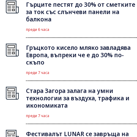
Гърците пестят до 30% от сметките
за ток със слънчеви панели на
балкона
преди 6 часа
Гръцкото кисело мляко завладява
Европа, въпреки че е до 30% по-
скъпо
преди 7 часа
Стара Загора залага на умни
технологии за въздуха, трафика и
икономиката
преди 7 часа
Фестивалът LUNAR се завръща на