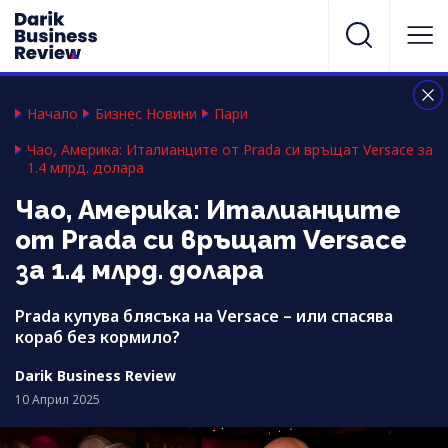
Начало
Бизнес Новини
Пари
Чао, Америка: Италианците от Prada си връщат Versace за
1.4 млрд. долара
Чао, Америка: Италианците
от Prada си връщат Versace
за 1.4 млрд. долара
Prada купува блясъка на Versace – или спасява
кораб без кормило?
Darik Business Review
10 Април 2025