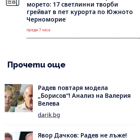
морето: 17 светлинни творби
грейват в пет курорта по Южното
Черноморие
преди 7 часа
Прочети още
Радев повтаря модела
„Борисов“! Анализ на Валерия
Велева
darik.bg
Явор Дачков: Радев не лъже!