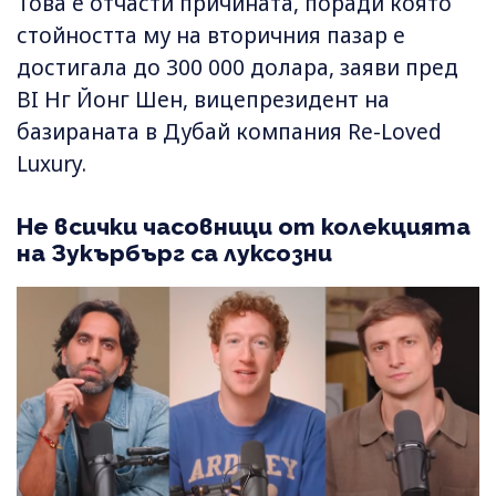
Това е отчасти причината, поради която
стойността му на вторичния пазар е
достигала до 300 000 долара, заяви пред
BI Нг Йонг Шен, вицепрезидент на
базираната в Дубай компания Re-Loved
Luxury.
Не всички часовници от колекцията
на Зукърбърг са луксозни