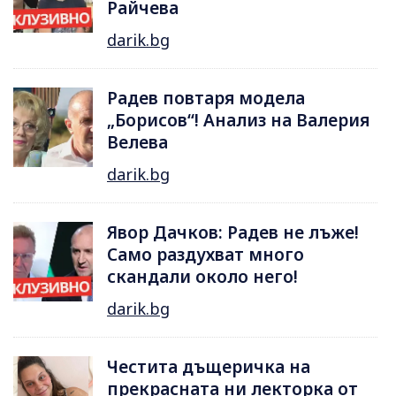
Райчева
darik.bg
Радев повтаря модела
„Борисов“! Анализ на Валерия
Велева
darik.bg
Явор Дачков: Радев не лъже!
Само раздухват много
скандали около него!
darik.bg
Честита дъщеричка на
прекрасната ни лекторка от