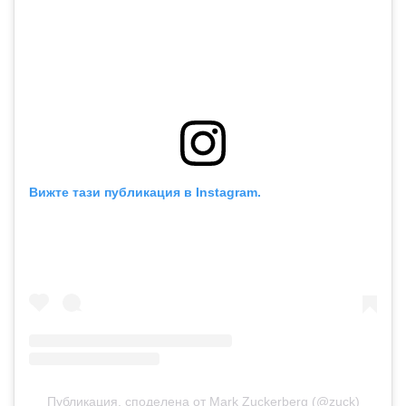
Вижте тази публикация в Instagram.
Публикация, споделена от Mark Zuckerberg (@zuck)