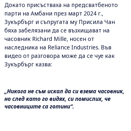
Докато присъстваха на предсватбеното
парти на Амбани през март 2024 г.,
Зукърбърг и съпругата му Присила Чан
бяха забелязани да се възхищават на
часовник Richard Mille, носен от
наследника на Reliance Industries. Във
видео от разговора може да се чуе как
Зукърбърг казва:
„Никога не съм искал да си взема часовник,
но след като го видях, си помислих, че
часовниците са готини“.