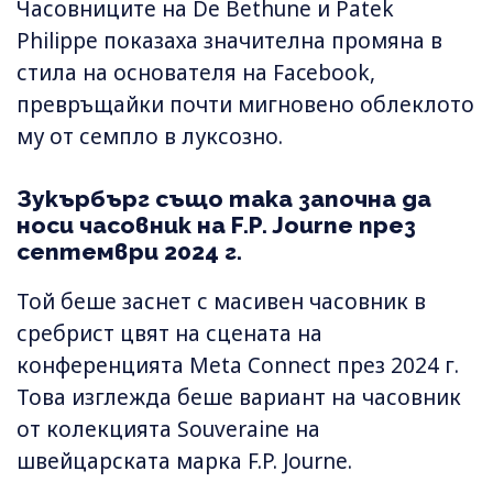
Часовниците на De Bethune и Patek
Philippe показаха значителна промяна в
стила на основателя на Facebook,
превръщайки почти мигновено облеклото
му от семпло в луксозно.
Зукърбърг също така започна да
носи часовник на F.P. Journe през
септември 2024 г.
Той беше заснет с масивен часовник в
сребрист цвят на сцената на
конференцията Meta Connect през 2024 г.
Това изглежда беше вариант на часовник
от колекцията Souveraine на
швейцарската марка F.P. Journe.