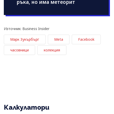
ръка, но има метеорит
Източник: Business Insider
Марк Зукърбърг
Meta
Facebook
часовници
колекция
Калкулатори