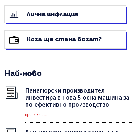
Лична инфлация
Кога ще стана богат?
Най-ново
Панагюрски производител
инвестира в нова 5-осна машина за
по-ефективно производство
преди 3 часа
Българският лидер в спешълти