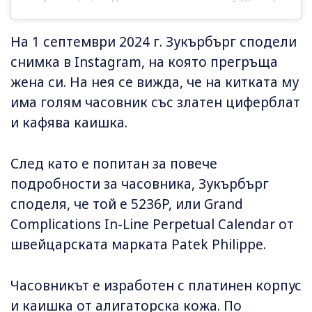
На 1 септември 2024 г. Зукърбърг сподели
снимка в Instagram, на която прегръща
жена си. На нея се вижда, че на китката му
има голям часовник със златен циферблат
и кафява каишка.
След като е попитан за повече
подробности за часовника, Зукърбърг
споделя, че той е 5236P, или Grand
Complications In-Line Perpetual Calendar от
швейцарската марката Patek Philippe.
Часовникът е изработен с платинен корпус
и каишка от алигаторска кожа. По