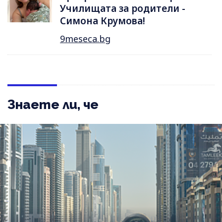
Училищата за родители -
Симона Крумова!
9meseca.bg
Знаете ли, че