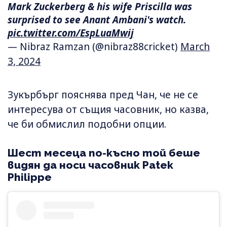
Mark Zuckerberg & his wife Priscilla was
surprised to see Anant Ambani's watch.
pic.twitter.com/EspLuaMwij
— Nibraz Ramzan (@nibraz88cricket)
March
3, 2024
Зукърбърг пояснява пред Чан, че не се
интересува от същия часовник, но казва,
че би обмислил подобни опции.
Шест месеца по-късно той беше
видян да носи часовник Patek
Philippe