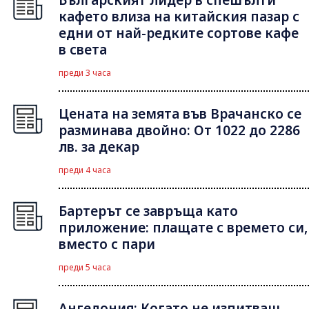
кафето влиза на китайския пазар с
едни от най-редките сортове кафе
в света
преди 3 часа
Цената на земята във Врачанско се
разминава двойно: От 1022 до 2286
лв. за декар
преди 4 часа
Бартерът се завръща като
приложение: плащате с времето си,
вместо с пари
преди 5 часа
Ангедония: Когато не изпитваш