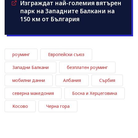
Изграждат най-големия вятърен
парк на Западните Балкани на
150 км от България
роуминг
Европейски съюз
Западни Балкани
безплатен роуминг
мобилни данни
Албания
Сърбия
северна македония
Босна и Херцеговина
Косово
Черна гора