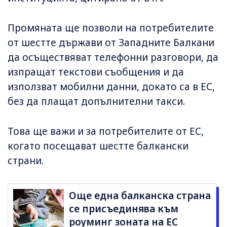
Промяната ще позволи на потребителите
от шестте държави от Западните Балкани
да осъществяват телефонни разговори, да
изпращат текстови съобщения и да
използват мобилни данни, докато са в ЕС,
без да плащат допълнителни такси.
Това ще важи и за потребителите от ЕС,
когато посещават шестте балкански
страни.
Още една балканска страна
се присъединява към
роуминг зоната на ЕС