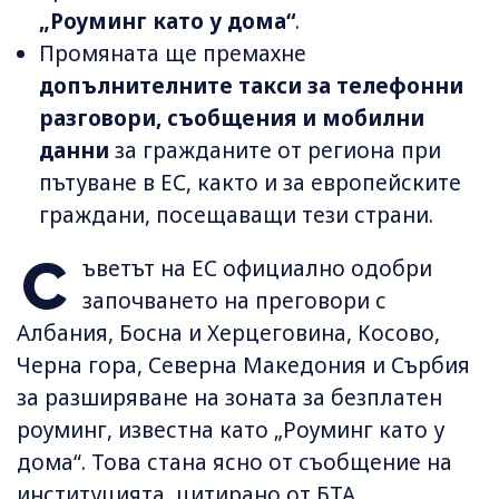
„Роуминг като у дома“
.
Промяната ще премахне
допълнителните такси за телефонни
разговори, съобщения и мобилни
данни
за гражданите от региона при
пътуване в ЕС, както и за европейските
граждани, посещаващи тези страни.
С
ъветът на ЕС официално одобри
започването на преговори с
Албания, Босна и Херцеговина, Косово,
Черна гора, Северна Македония и Сърбия
за разширяване на зоната за безплатен
роуминг, известна като „Роуминг като у
дома“. Това стана ясно от съобщение на
институцията, цитирано от БТА.