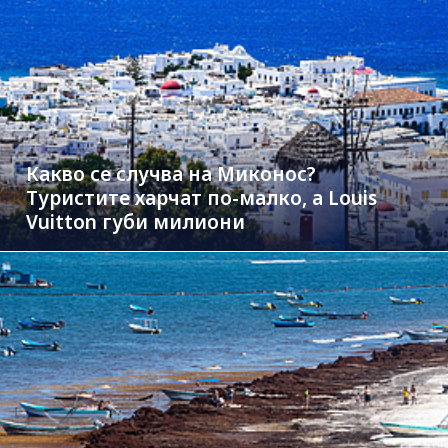
Какво се случва на Миконос?
Туристите харчат по-малко, а Louis
Vuitton губи милиони