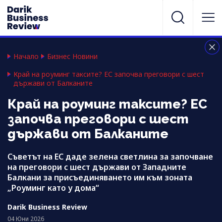
Начало
Бизнес Новини
Край на роуминг таксите? ЕС започва преговори с шест
държави от Балканите
Край на роуминг таксите? ЕС
започва преговори с шест
държави от Балканите
Съветът на ЕС даде зелена светлина за започване
на преговори с шест държави от Западните
Балкани за присъединяването им към зоната
„Роуминг като у дома“
Darik Business Review
04 Юни 2026