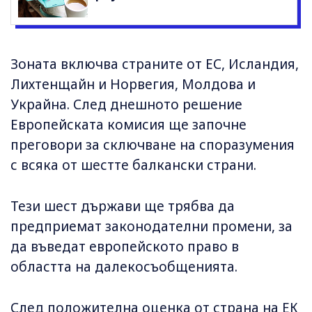
Зоната включва страните от ЕС, Исландия,
Лихтенщайн и Норвегия, Молдова и
Украйна. След днешното решение
Европейската комисия ще започне
преговори за сключване на споразумения
с всяка от шестте балкански страни.
Тези шест държави ще трябва да
предприемат законодателни промени, за
да въведат европейското право в
областта на далекосъобщенията.
След положителна оценка от страна на ЕК