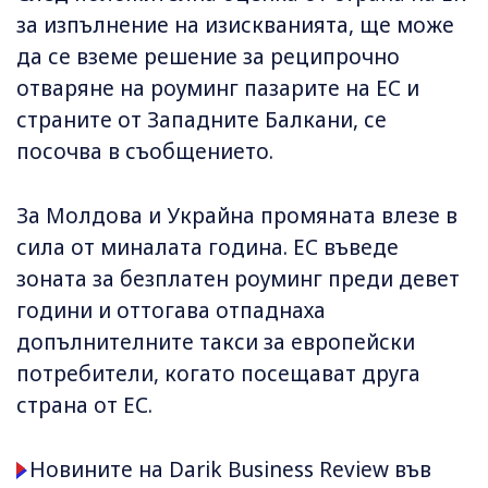
за изпълнение на изискванията, ще може
да се вземе решение за реципрочно
отваряне на роуминг пазарите на ЕС и
страните от Западните Балкани, се
посочва в съобщението.
За Молдова и Украйна промяната влезе в
сила от миналата година. ЕС въведе
зоната за безплатен роуминг преди девет
години и оттогава отпаднаха
допълнителните такси за европейски
потребители, когато посещават друга
страна от ЕС.
Новините на Darik Business Review във