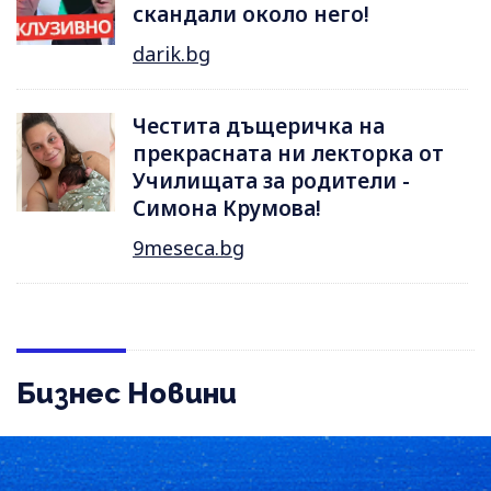
скандали около него!
darik.bg
Честита дъщеричка на
прекрасната ни лекторка от
Училищата за родители -
Симона Крумова!
9meseca.bg
Бизнес Новини