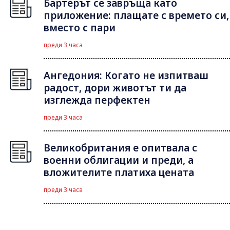
Бартерът се завръща като
приложение: плащате с времето си,
вместо с пари
преди 3 часа
Ангедония: Когато не изпитваш
радост, дори животът ти да
изглежда перфектен
преди 3 часа
Великобритания е опитвала с
военни облигации и преди, а
вложителите платиха цената
преди 3 часа