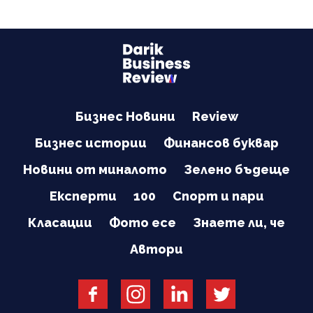
Бизнес Новини
Review
Бизнес истории
Финансов буквар
Новини от миналото
Зелено бъдеще
Експерти
100
Спорт и пари
Класации
Фото есе
Знаете ли, че
Автори