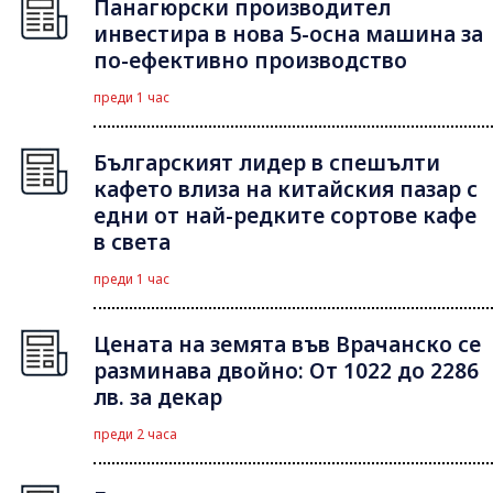
Панагюрски производител
инвестира в нова 5-осна машина за
по-ефективно производство
преди 1 час
Българският лидер в спешълти
кафето влиза на китайския пазар с
едни от най-редките сортове кафе
в света
преди 1 час
Цената на земята във Врачанско се
разминава двойно: От 1022 до 2286
лв. за декар
преди 2 часа