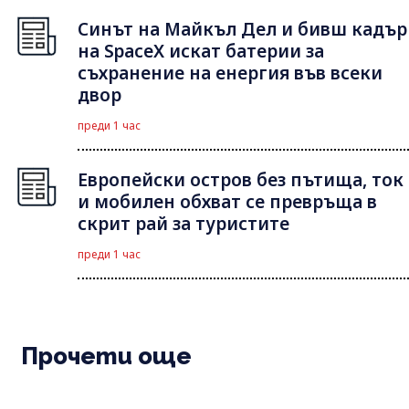
Синът на Майкъл Дeл и бивш кадър
на SpaceX искат батерии за
съхранение на енергия във всеки
двор
преди 1 час
Европейски остров без пътища, ток
и мобилен обхват се превръща в
скрит рай за туристите
преди 1 час
Прочети още