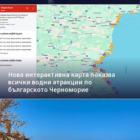
Нова интерактивна карта показва
всички водни атракции по
българското Черноморие