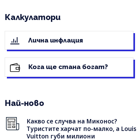
Калкулатори
Лична инфлация
Кога ще стана богат?
Най-ново
Какво се случва на Миконос?
Туристите харчат по-малко, а Louis
Vuitton губи милиони