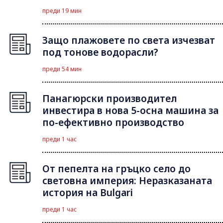
преди 19 мин
Защо плажовете по света изчезват
под тонове водорасли?
преди 54 мин
Панагюрски производител
инвестира в нова 5-осна машина за
по-ефективно производство
преди 1 час
От пепелта на гръцко село до
световна империя: Неразказаната
история на Bulgari
преди 1 час