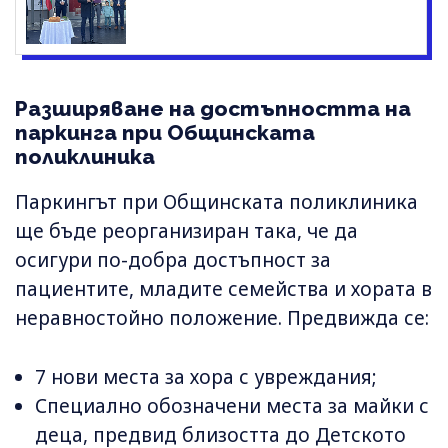
Разширяване на достъпността на
паркинга при Общинската
поликлиника
Паркингът при Общинската поликлиника
ще бъде реорганизиран така, че да
осигури по-добра достъпност за
пациентите, младите семейства и хората в
неравностойно положение. Предвижда се:
7 нови места за хора с увреждания;
Специално обозначени места за майки с
деца, предвид близостта до Детското