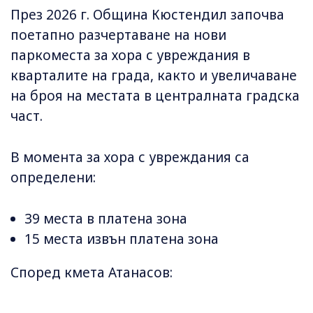
През 2026 г. Община Кюстендил започва
поетапно разчертаване на нови
паркоместа за хора с увреждания в
кварталите на града, както и увеличаване
на броя на местата в централната градска
част.
В момента за хора с увреждания са
определени:
39 места в платена зона
15 места извън платена зона
Според кмета Атанасов: