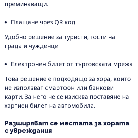
преминаващи.
Плащане чрез QR код
Удобно решение за туристи, гости на
града и чужденци
Електронен билет от търговската мрежа
Това решение е подходящо за хора, които
не използват смартфон или банкови
карти. За него не се изисква поставяне на
хартиен билет на автомобила.
Разширяват се местата за хората
с увреждания