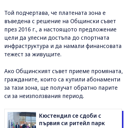
Той подчертава, че платената зона е
въведена с решение на Общински съвет
през 2016 г., а настоящото предложение
цели да улесни достъпа до спортната
инфраструктура и да намали финансовата
тежест за живущите.
Ако Общинският съвет приеме промяната,
гражданите, които са купили абонаменти
за тази зона, ще получат обратно парите
си за неизползвания период.
Кюстендил се сдоби с
първия си ритейл парк