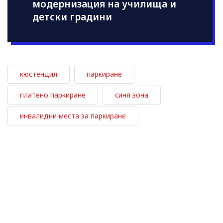
модернизация на училища и
детски градини
кюстендил
паркиране
платено паркиране
синя зона
инвалидни места за паркиране