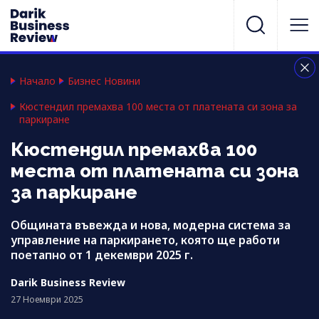
Начало
Бизнес Новини
Кюстендил премахва 100 места от платената си зона за
паркиране
Кюстендил премахва 100
места от платената си зона
за паркиране
Общината въвежда и нова, модерна система за
управление на паркирането, която ще работи
поетапно от 1 декември 2025 г.
Darik Business Review
27 Ноември 2025