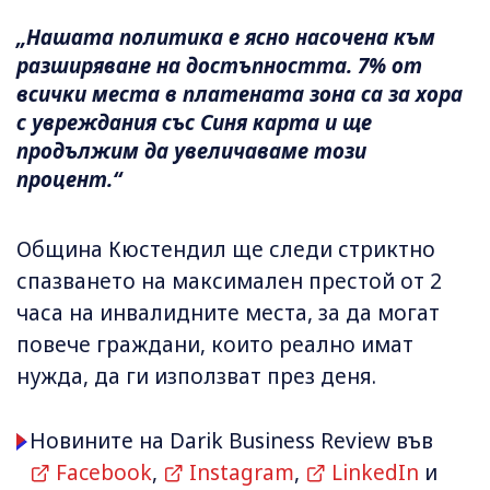
„Нашата политика е ясно насочена към
разширяване на достъпността. 7% от
всички места в платената зона са за хора
с увреждания със Синя карта и ще
продължим да увеличаваме този
процент.“
Община Кюстендил ще следи стриктно
спазването на максимален престой от 2
часа на инвалидните места, за да могат
повече граждани, които реално имат
нужда, да ги използват през деня.
Новините на Darik Business Review във
Facebook
,
Instagram
,
LinkedIn
и