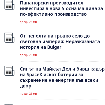
Панагюрски производител
инвестира в нова 5-осна машина за
по-ефективно производство
преди 25 мин
От пепелта на гръцко село до
световна империя: Неразказаната
история на Bulgari
преди 25 мин
Синът на Майкъл Дeл и бивш кадър
на SpaceX искат батерии за
съхранение на енергия във всеки
двор
преди 25 мин