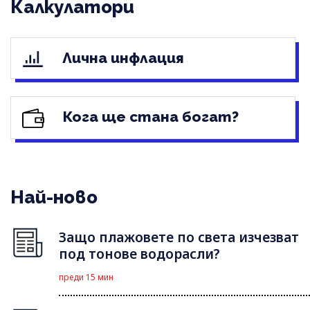
Калкулатори
Лична инфлация
Кога ще стана богат?
Най-ново
Защо плажовете по света изчезват
под тонове водорасли?
преди 15 мин