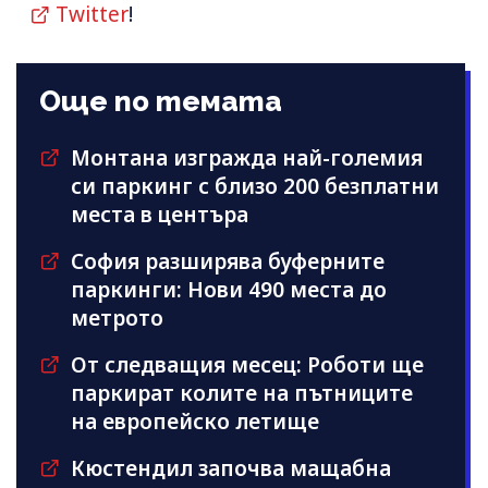
Twitter
!
Още по темата
Монтана изгражда най-големия
си паркинг с близо 200 безплатни
места в центъра
София разширява буферните
паркинги: Нови 490 места до
метрото
От следващия месец: Роботи ще
паркират колите на пътниците
на европейско летище
Кюстендил започва мащабна