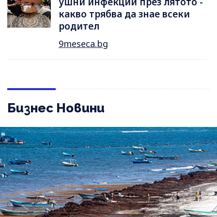
ушни инфекции през лятотo -
какво трябва да знае всеки
родител
9meseca.bg
Бизнес Новини