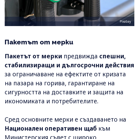
Pixabay
Пакетът от мерки
Пакетът от мерки
предвижда
спешни,
стабилизиращи и дългосрочни действия
за ограничаване на ефектите от кризата
на пазара на горива, гарантиране на
сигурността на доставките и защита на
икономиката и потребителите.
Сред основните мерки е създаването на
Национален оперативен щаб
към
Министерския съвет с широко