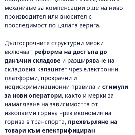
механизъм за компенсации още на ниво
производител или вносител с
проследимост по цялата верига.
Дългосрочните структурни мерки
включват
реформа на достъпа до
данъчни складове
и разширяване на
складовия капацитет чрез електронни
платформи, прозрачни и
недискриминационни правила и
стимули
за нови оператори
, както и мерки за
намаляване на зависимостта от
изкопаеми горива чрез икономия на
горива в транспорта,
прехвърляне на
товари към електрифициран