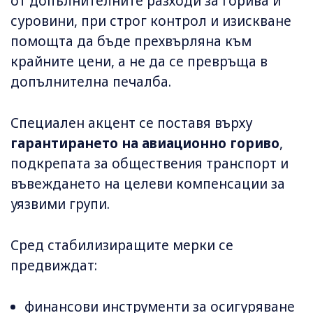
от допълнителните разходи за горива и
суровини, при строг контрол и изискване
помощта да бъде прехвърляна към
крайните цени, а не да се превръща в
допълнителна печалба.
Специален акцент се поставя върху
гарантирането на авиационно гориво
,
подкрепата за обществения транспорт и
въвеждането на целеви компенсации за
уязвими групи.
Сред стабилизиращите мерки се
предвиждат:
финансови инструменти за осигуряване