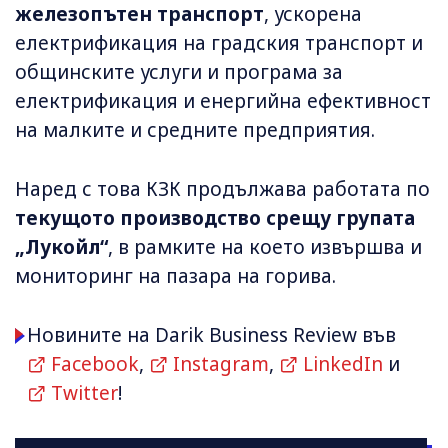
железопътен транспорт
, ускорена
електрификация на градския транспорт и
общинските услуги и програма за
електрификация и енергийна ефективност
на малките и средните предприятия.
Наред с това КЗК продължава работата по
текущото производство срещу групата
„Лукойл“
, в рамките на което извършва и
мониторинг на пазара на горива.
Новините на Darik Business Review във
Facebook
,
Instagram
,
LinkedIn
и
Twitter
!