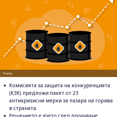
Pixabay
Комисията за защита на конкуренцията
(КЗК) предложи пакет от 23
антикризисни мерки за пазара на горива
в страната.
Решението е взето след проучване,