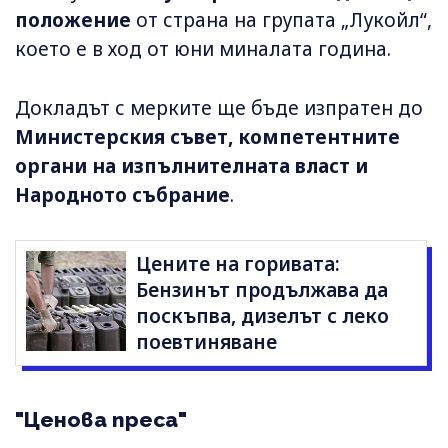
положение
от страна на групата „Лукойл“,
което е в ход от юни миналата година.
Докладът с мерките ще бъде изпратен до
Министерския съвет, компетентните
органи на изпълнителната власт и
Народното събрание
.
Цените на горивата:
Бензинът продължава да
поскъпва, дизелът с леко
поевтиняване
"Ценова преса"