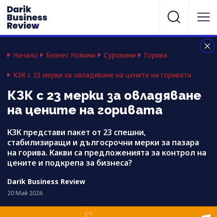
Начало
Бизнес Новини
Суровини
Горива
КЗК с 23 мерки за овладяване на цените на горивата
КЗК с 23 мерки за овладяване
на цените на горивата
КЗК представи пакет от 23 спешни,
стабилизиращи и дългосрочни мерки за пазара
на горива. Какви са предложенията за контрол на
цените и подкрепа за бизнеса?
Darik Business Review
20 Май 2026