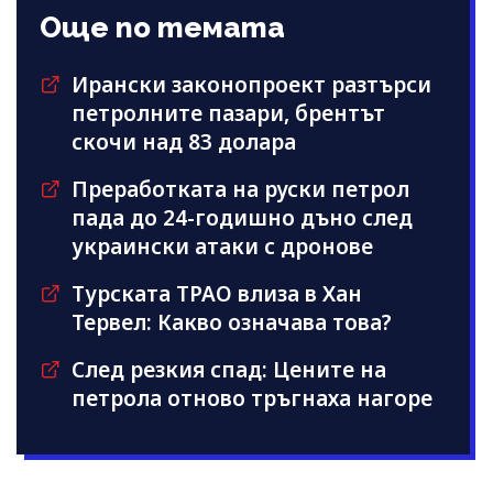
Още по темата
Ирански законопроект разтърси
петролните пазари, брентът
скочи над 83 долара
Преработката на руски петрол
пада до 24-годишно дъно след
украински атаки с дронове
Турската TPAO влиза в Хан
Тервел: Какво означава това?
След резкия спад: Цените на
петрола отново тръгнаха нагоре