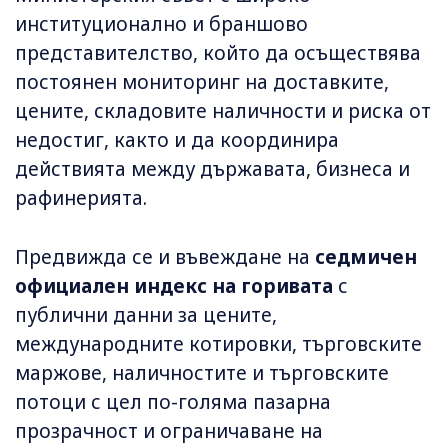
институционално и браншово
представителство, който да осъществява
постоянен мониторинг на доставките,
цените, складовите наличности и риска от
недостиг, както и да координира
действията между държавата, бизнеса и
рафинерията.
Предвижда се и въвеждане на
седмичен
официален индекс на горивата
с
публични данни за цените,
международните котировки, търговските
маржове, наличностите и търговските
потоци с цел по-голяма пазарна
прозрачност и ограничаване на