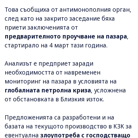
Това съобщиха от антимонополния орган,
след като на закрито заседание бяха
приети заключенията от
предварителното проучване на пазара
,
стартирало на 4 март тази година.
Анализът е предприет заради
необходимостта от навременен
мониторинг на пазара в условията на
глобалната петролна криза
, усложнена
от обстановката в Близкия изток.
Предложенията са разработени и на
базата на текущото производство в КЗК за
евентуална
злоупотреба с господстващо