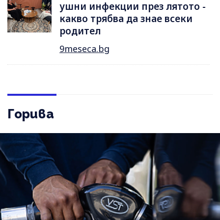
ушни инфекции през лятотo -
какво трябва да знае всеки
родител
9meseca.bg
Горива