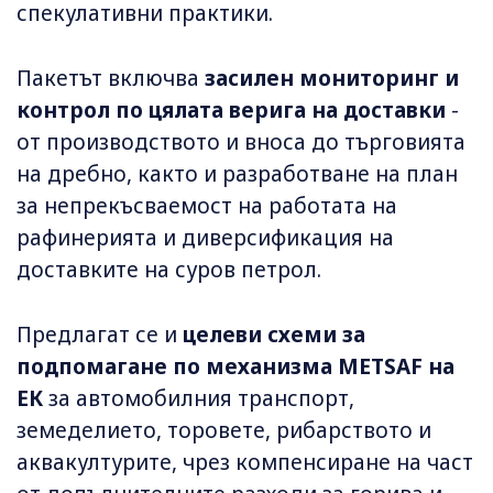
спекулативни практики.
Пакетът включва
засилен мониторинг и
контрол по цялата верига на доставки
-
от производството и вноса до търговията
на дребно, както и разработване на план
за непрекъсваемост на работата на
рафинерията и диверсификация на
доставките на суров петрол.
Предлагат се и
целеви схеми за
подпомагане по механизма METSAF на
ЕК
за автомобилния транспорт,
земеделието, торовете, рибарството и
аквакултурите, чрез компенсиране на част