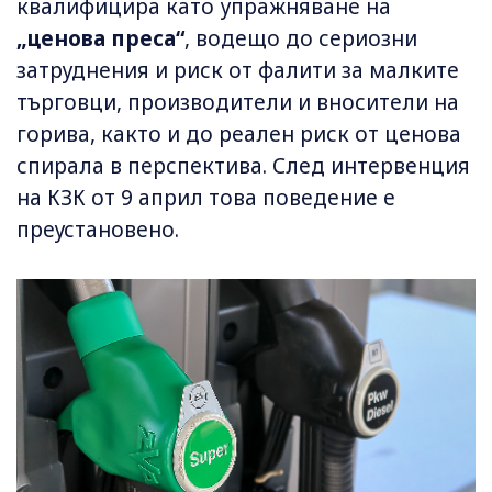
квалифицира като упражняване на
„ценова преса“
, водещо до сериозни
затруднения и риск от фалити за малките
търговци, производители и вносители на
горива, както и до реален риск от ценова
спирала в перспектива. След интервенция
на КЗК от 9 април това поведение е
преустановено.