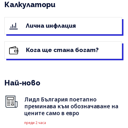
Калкулатори
Лична инфлация
Кога ще стана богат?
Най-ново
Лидл България поетапно
преминава към обозначаване на
цените само в евро
преди 2 часа