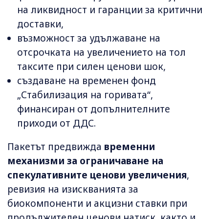
на ликвидност и гаранции за критични
доставки,
възможност за удължаване на
отсрочката на увеличението на тол
таксите при силен ценови шок,
създаване на временен фонд
„Стабилизация на горивата“,
финансиран от допълнителните
приходи от ДДС.
Пакетът предвижда
временни
механизми за ограничаване на
спекулативните ценови увеличения
,
ревизия на изискванията за
биокомпоненти и акцизни ставки при
продължителен ценови натиск, както и