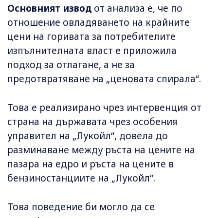
Основният извод
от анализа е, че по
отношение овладяването на крайните
цени на горивата за потребителите
изпълнителната власт е приложила
подход за отлагане, а не за
предотвратяване на „ценовата спирала“.
Това е реализирано чрез интервенция от
страна на държавата чрез особения
управител на „Лукойл“, довела до
разминаване между ръста на цените на
пазара на едро и ръста на цените в
бензиностанциите на „Лукойл“.
Това поведение би могло да се