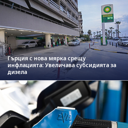
Гърция с нова мярка срещу
инфлацията: Увеличава субсидията за
дизела