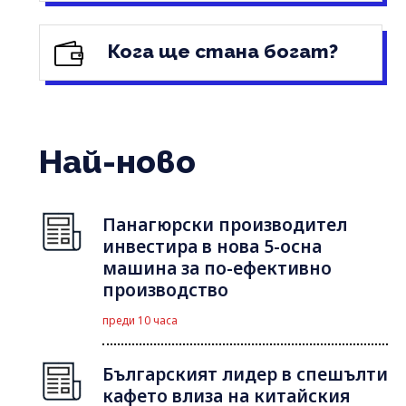
Кога ще стана богат?
Най-ново
Панагюрски производител
инвестира в нова 5-осна
машина за по-ефективно
производство
преди 10 часа
Българският лидер в спешълти
кафето влиза на китайския