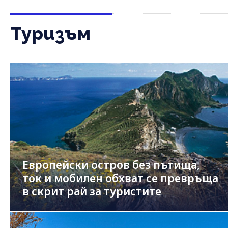
Туризъм
Европейски остров без пътища,
ток и мобилен обхват се превръща
в скрит рай за туристите