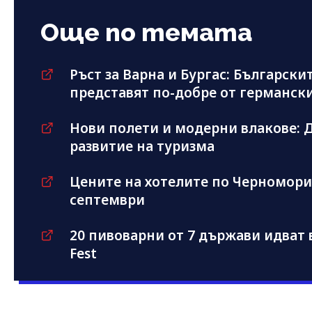
Още по темата
Ръст за Варна и Бургас: Българскит
представят по-добре от германск
Нови полети и модерни влакове: Д
развитие на туризма
Цените на хотелите по Черноморие
септември
20 пивоварни от 7 държави идват в
Fest