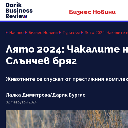
Бизнес Новини
Начало
Бизнес Новини
Туризъм
Лято 2024: Чакалите 
Лято 2024: Чакалите 
Слънчев бряг
Животните се спускат от престижния комплек
Лалка Димитрова/Дарик Бургас
02 Февруари 2024