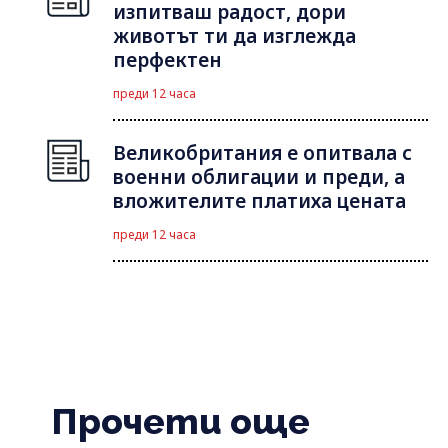
изпитваш радост, дори
животът ти да изглежда
перфектен
преди 12 часа
Великобритания е опитвала с
военни облигации и преди, а
вложителите платиха цената
преди 12 часа
Прочети още