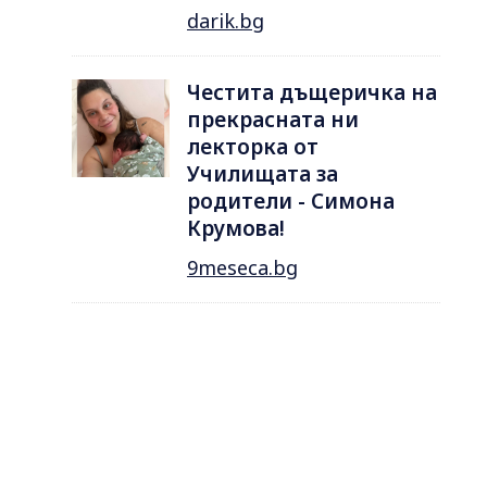
darik.bg
Честита дъщеричка на
прекрасната ни
лекторка от
Училищата за
родители - Симона
Крумова!
9meseca.bg