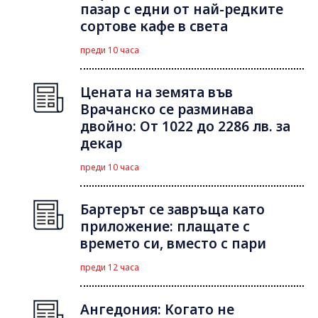
пазар с едни от най-редките
сортове кафе в света
преди 10 часа
Цената на земята във
Врачанско се разминава
двойно: От 1022 до 2286 лв. за
декар
преди 10 часа
Бартерът се завръща като
приложение: плащате с
времето си, вместо с пари
преди 12 часа
Ангедония: Когато не