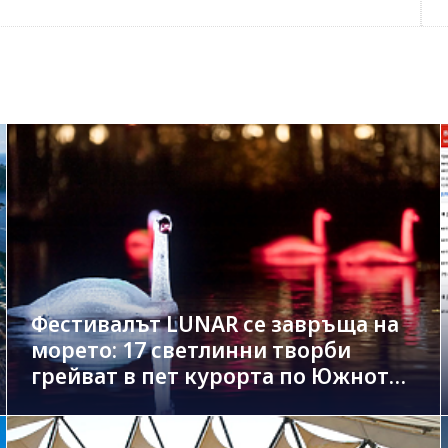
Фестивалът LUNAR се завръща на
морето: 17 светлинни творби
грейват в пет курорта по Южното
Черноморие