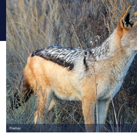
Pixabay