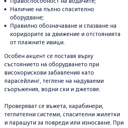
Правоспособност на водачите;
Наличие на пълно спасително
оборудване;
Правилно обозначаване и спазване на
коридорите за движение и отстоянията
от плажните ивици.
Особен акцент се поставя върху
състоянието на оборудването при
високорискови забавления като
парасейлинг, теглене на надуваеми
съоръжения, водни ски и джетове.
Проверяват се въжета, карабинери,
теглителни системи, спасителни жилетки
и парашути за повреди или износване. При