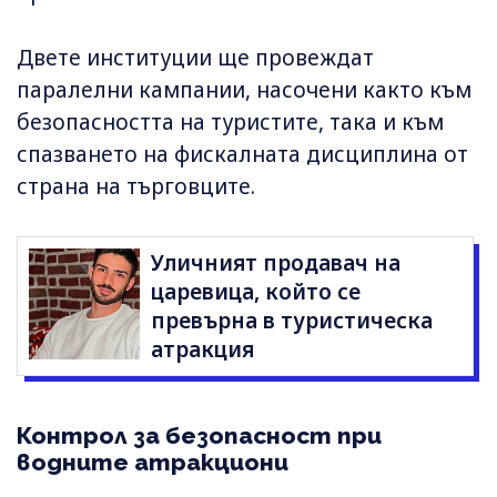
Двете институции ще провеждат
паралелни кампании, насочени както към
безопасността на туристите, така и към
спазването на фискалната дисциплина от
страна на търговците.
Уличният продавач на
царевица, който се
превърна в туристическа
атракция
Контрол за безопасност при
водните атракциони