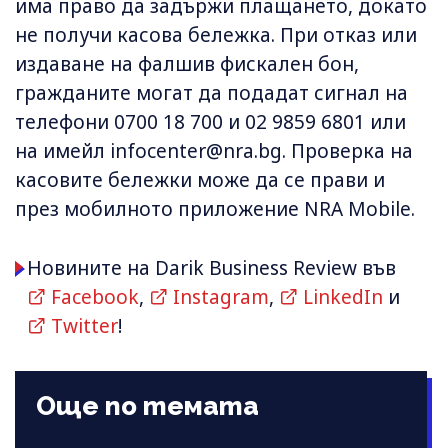
има право да задържи плащането, докато
не получи касова бележка. При отказ или
издаване на фалшив фискален бон,
гражданите могат да подадат сигнал на
телефони 0700 18 700 и 02 9859 6801 или
на имейл
infocenter@nra.bg
. Проверка на
касовите бележки може да се прави и
през мобилното приложение NRA Mobile.
Новините на Darik Business Review във
Facebook
,
Instagram
,
LinkedIn
и
Twitter
!
Още по темата