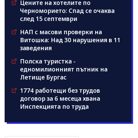
Цените на хотелите по
Черноморието: Спад се очаква
след 15 септември
НАП с масови проверки на
Витошка: Над 30 нарушения в 11
заведения
Полска туристка -
едномилионният пътник на
Летище Бургас
1774 работещи без трудов
договор за 6 месеца хвана
Инспекцията по труда