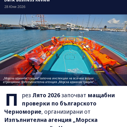
28 Юни 2026
„Морска администрация“ започна инспекции на всички водни
атракциони; ©Изпълнителна агенция „Морска администрация“
П
рез
Лято 2026
започват
мащабни
проверки по българското
Черноморие
, организирани от
Изпълнителна агенция „Морска