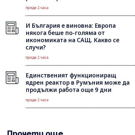
преди 2 часа
И България е виновна: Европа
някога беше по-голяма от
икономиката на САЩ. Какво се
случи?
преди 2 часа
Единственият функциониращ
ядрен реактор в Румъния може да
продължи работа още 9 дни
преди 2 часа
Прочети още