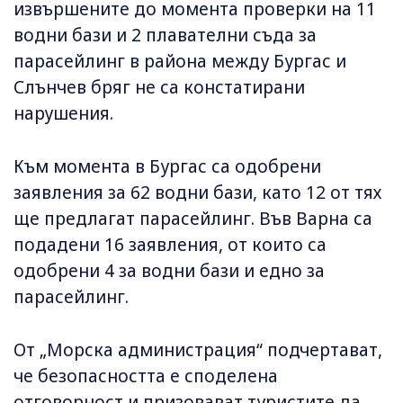
извършените до момента проверки на 11
водни бази и 2 плавателни съда за
парасейлинг в района между Бургас и
Слънчев бряг не са констатирани
нарушения.
Към момента в Бургас са одобрени
заявления за 62 водни бази, като 12 от тях
ще предлагат парасейлинг. Във Варна са
подадени 16 заявления, от които са
одобрени 4 за водни бази и едно за
парасейлинг.
От „Морска администрация“ подчертават,
че безопасността е споделена
отговорност и призовават туристите да