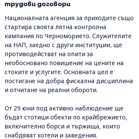
трудови договори
Националната агенция за приходите също
стартира своята лятна контролна
кампания по Черноморието. Служителите
на НАП, заедно с други институции, ще
противодействат на опити за
необосновано повишение на цените на
стоките и услугите. Основната цел е
постигане на добра фискална дисциплина
и отчитане на реални обороти.
От 29 юни под активно наблюдение ще
бъдат стотици обекти по крайбрежието,
включително борси и тържища, които
снабдяват хотели и заведения.