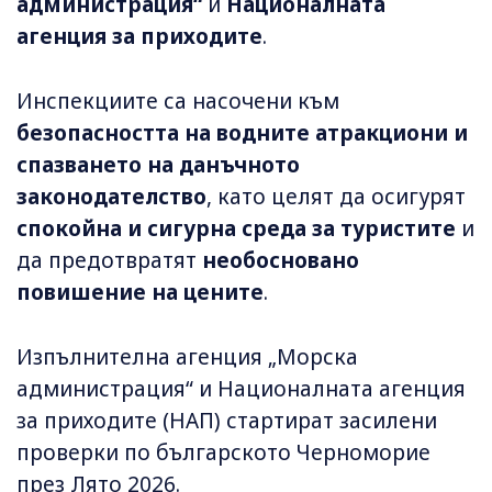
администрация“
и
Националната
агенция за приходите
.
Инспекциите са насочени към
безопасността на водните атракциони и
спазването на данъчното
законодателство
, като целят да осигурят
спокойна и сигурна среда за туристите
и
да предотвратят
необосновано
повишение на цените
.
Изпълнителна агенция „Морска
администрация“ и Националната агенция
за приходите (НАП) стартират засилени
проверки по българското Черноморие
през Лято 2026.