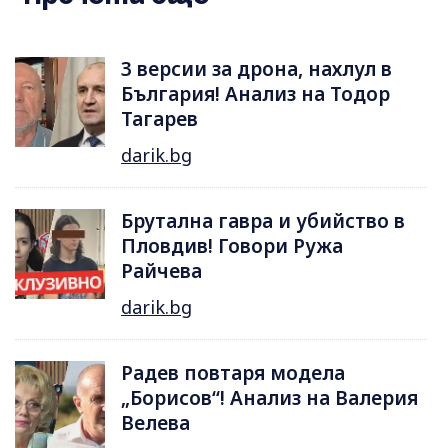
3 версии за дрона, нахлул в
България! Анализ на Тодор
Тагарев
darik.bg
Брутална гавра и убийство в
Пловдив! Говори Ружа
Райчева
darik.bg
Радев повтаря модела
„Борисов“! Анализ на Валерия
Велева