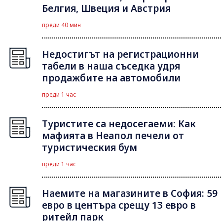
Белгия, Швеция и Австрия
преди 40 мин
Недостигът на регистрационни
табели в наша съседка удря
продажбите на автомобили
преди 1 час
Туристите са недосегаеми: Как
мафията в Неапол печели от
туристическия бум
преди 1 час
Наемите на магазините в София: 59
евро в центъра срещу 13 евро в
ритейл парк