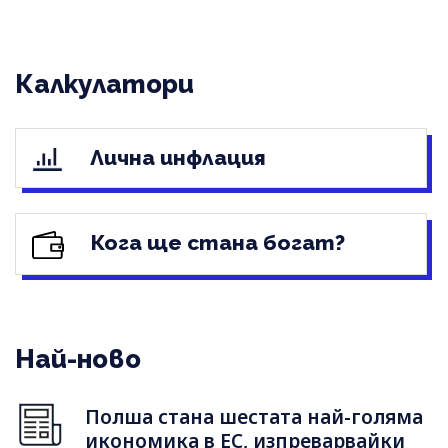
Калкулатори
Лична инфлация
Кога ще стана богат?
Най-ново
Полша стана шестата най-голяма
икономика в ЕС, изпреварвайки