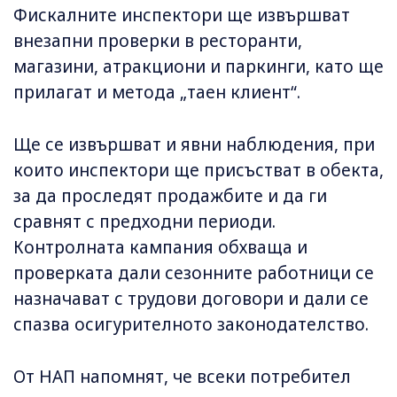
Фискалните инспектори ще извършват
внезапни проверки в ресторанти,
магазини, атракциони и паркинги, като ще
прилагат и метода „таен клиент“.
Ще се извършват и явни наблюдения, при
които инспектори ще присъстват в обекта,
за да проследят продажбите и да ги
сравнят с предходни периоди.
Контролната кампания обхваща и
проверката дали сезонните работници се
назначават с трудови договори и дали се
спазва осигурителното законодателство.
От НАП напомнят, че всеки потребител