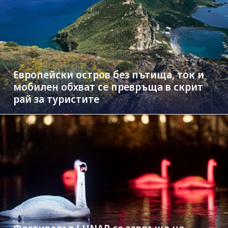
Европейски остров без пътища, ток и
мобилен обхват се превръща в скрит
рай за туристите